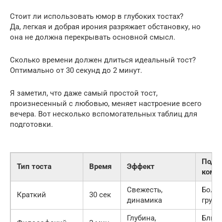
Стоит ли использовать юмор в глубоких тостах?
Да, легкая и добрая ирония разряжает обстановку, но
она не должна перекрывать основной смысл.
Сколько времени должен длиться идеальный тост?
Оптимально от 30 секунд до 2 минут.
Я заметил, что даже самый простой тост,
произнесенный с любовью, меняет настроение всего
вечера. Вот несколько вспомогательных таблиц для
подготовки.
Подх
Тип тоста
Время
Эффект
комп
Свежесть,
Боль
Краткий
30 сек
динамика
групп
Глубина,
Близ