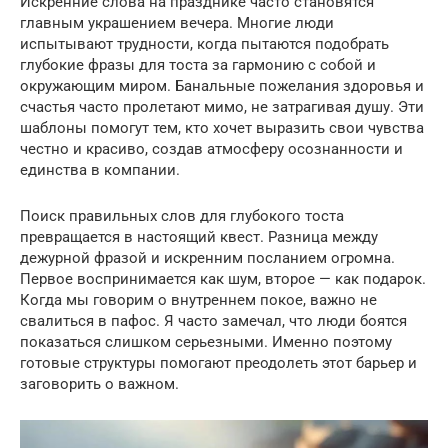
Искренние слова на празднике часто становятся
главным украшением вечера. Многие люди
испытывают трудности, когда пытаются подобрать
глубокие фразы для тоста за гармонию с собой и
окружающим миром. Банальные пожелания здоровья и
счастья часто пролетают мимо, не затрагивая душу. Эти
шаблоны помогут тем, кто хочет выразить свои чувства
честно и красиво, создав атмосферу осознанности и
единства в компании.
Поиск правильных слов для глубокого тоста
превращается в настоящий квест. Разница между
дежурной фразой и искренним посланием огромна.
Первое воспринимается как шум, второе — как подарок.
Когда мы говорим о внутреннем покое, важно не
свалиться в пафос. Я часто замечал, что люди боятся
показаться слишком серьезными. Именно поэтому
готовые структуры помогают преодолеть этот барьер и
заговорить о важном.