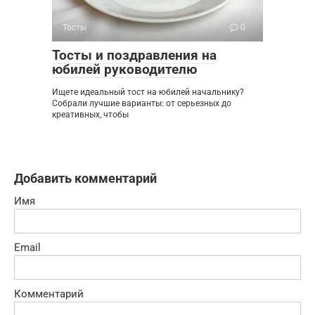
Тосты
0
Тосты и поздравления на
юбилей руководителю
Ищете идеальный тост на юбилей начальнику?
Собрали лучшие варианты: от серьезных до
креативных, чтобы
Добавить комментарий
Имя
Email
Комментарий