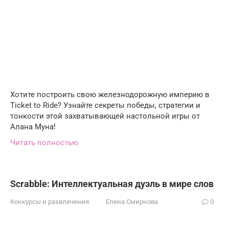
Хотите построить свою железнодорожную империю в
Ticket to Ride? Узнайте секреты победы, стратегии и
тонкости этой захватывающей настольной игры от
Алана Муна!
Читать полностью
Scrabble: Интеллектуальная дуэль в мире слов
Конкурсы и развлечения
Елена Смирнова
0