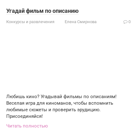
Угадай фильм по описанию
Конкурсы и развлечения
Елена Смирнова
0
Любишь кино? Угадывай фильмы по описаниям!
Веселая игра для киноманов, чтобы вспомнить
любимые сюжеты и проверить эрудицию.
Присоединяйся!
Читать полностью