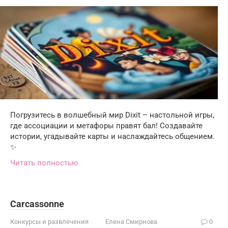
Погрузитесь в волшебный мир Dixit – настольной игры,
где ассоциации и метафоры правят бал! Создавайте
истории, угадывайте карты и наслаждайтесь общением.
✨
Читать полностью
Carcassonne
Конкурсы и развлечения
Елена Смирнова
0