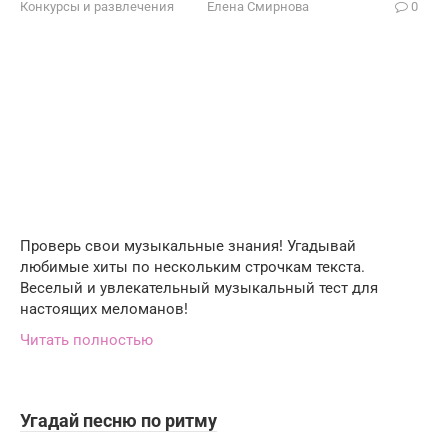
Конкурсы и развлечения
Елена Смирнова
0
Проверь свои музыкальные знания! Угадывай
любимые хиты по нескольким строчкам текста.
Веселый и увлекательный музыкальный тест для
настоящих меломанов!
Читать полностью
Угадай песню по ритму