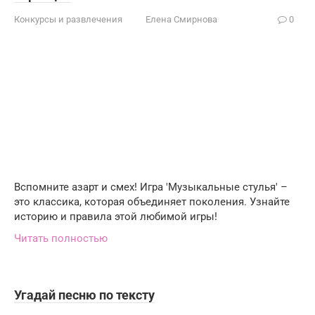
Конкурсы и развлечения
Елена Смирнова
0
Вспомните азарт и смех! Игра 'Музыкальные стулья' –
это классика, которая объединяет поколения. Узнайте
историю и правила этой любимой игры!
Читать полностью
Угадай песню по тексту