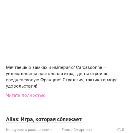
Мечтаешь о замках и империях? Carcassonne –
увлекательная настольная игра, где ты строишь
средневековую Францию! Стратегия, тактика и море
удовольствия!
Читать полностью
Alias: Игра, которая сближает
Конкурсы и развлечения
Елена Смирнова
0