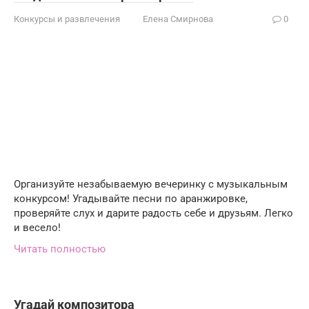
Конкурсы и развлечения
Елена Смирнова
0
Организуйте незабываемую вечеринку с музыкальным
конкурсом! Угадывайте песни по аранжировке,
проверяйте слух и дарите радость себе и друзьям. Легко
и весело!
Читать полностью
Угадай композитора