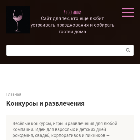
Перейти
к
В гостиной
контенту
Сайт для тех, кто еще любит
устраивать празднования и собирать
гостей дома
Поиск:
Главная
Конкурсы и развлечения
Весёлые конкурсы, игры и развлечения для любой
компании. Идеи для взрослых и детских дней
рождения, свадеб, корпоративов и пикников —