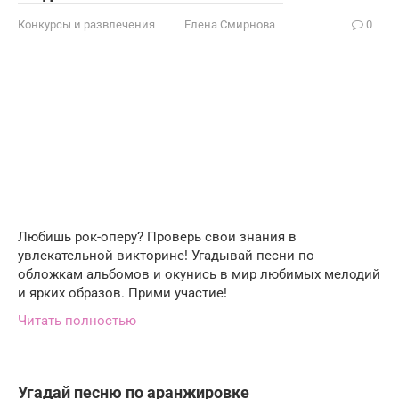
Конкурсы и развлечения
Елена Смирнова
0
Любишь рок-оперу? Проверь свои знания в
увлекательной викторине! Угадывай песни по
обложкам альбомов и окунись в мир любимых мелодий
и ярких образов. Прими участие!
Читать полностью
Угадай песню по аранжировке