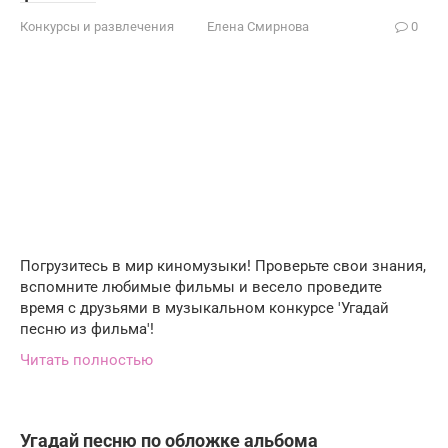
Конкурсы и развлечения
Елена Смирнова
0
Погрузитесь в мир киномузыки! Проверьте свои знания,
вспомните любимые фильмы и весело проведите
время с друзьями в музыкальном конкурсе 'Угадай
песню из фильма'!
Читать полностью
Угадай песню по обложке альбома