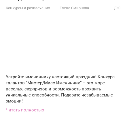
Конкурсы и развлечения
Елена Смирнова
0
Устройте имениннику настоящий праздник! Конкурс
талантов “Мистер/Мисс Именинник” – это море
веселья, сюрпризов и возможность проявить
уникальные способности. Подарите незабываемые
эмоции!
Читать полностью