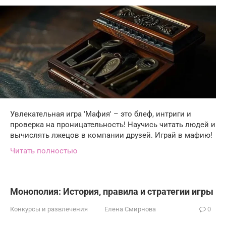
Увлекательная игра 'Мафия' – это блеф, интриги и
проверка на проницательность! Научись читать людей и
вычислять лжецов в компании друзей. Играй в мафию!
Читать полностью
Монополия: История, правила и стратегии игры
Конкурсы и развлечения
Елена Смирнова
0