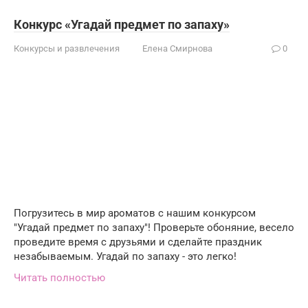
Конкурс «Угадай предмет по запаху»
Конкурсы и развлечения
Елена Смирнова
0
Погрузитесь в мир ароматов с нашим конкурсом
"Угадай предмет по запаху"! Проверьте обоняние, весело
проведите время с друзьями и сделайте праздник
незабываемым. Угадай по запаху - это легко!
Читать полностью