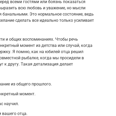
перед всеми гостями или боязнь показаться
ыразить всю любовь и уважение, но мысли
я банальными. Это нормальное состояние, ведь
желание сделать все идеально только усиливает
сти и общих воспоминаниях. Чтобы речь
онкретный момент из детства или случай, когда
ржку. Я помню, как на юбилей отца решил
овместной рыбалке, когда мы просидели в
уг к другу. Такая детализация делает
ание из общего прошлого.
онкретный момент.
ас научил.
 вашего отца.