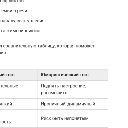
конфликтов.
семьи в речи.
 началу выступления.
кта с именинником.
л сравнительную таблицу, которая поможет
ия.
й тост
Юмористический тост
ательные
Поднять настроение,
рассмешить
ягкий
Ироничный, динамичный
Риск быть непонятым
ность