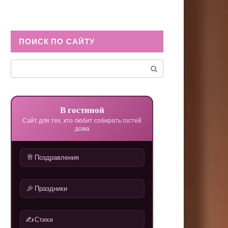
ПОИСК ПО САЙТУ
Поиск:
В гостиной
Сайт для тех, кто любит собирать гостей
дома
🥂
Поздравления
🎉
Праздники
✍️
Стихи