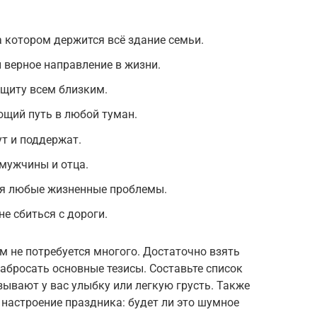
 котором держится всё здание семьи.
верное направление в жизни.
ащиту всем близким.
ющий путь в любой туман.
ут и поддержат.
мужчины и отца.
ся любые жизненные проблемы.
не сбиться с дороги.
м не потребуется многого. Достаточно взять
абросать основные тезисы. Составьте список
ывают у вас улыбку или легкую грусть. Также
настроение праздника: будет ли это шумное