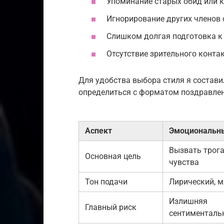
Упоминание старых обид или 
Игнорирование других членов 
Слишком долгая подготовка к
Отсутствие зрительного конта
Для удобства выбора стиля я состави
определиться с форматом поздравлен
Аспект
Эмоциональны
Вызвать трог
Основная цель
чувства
Тон подачи
Лирический, м
Излишняя
Главный риск
сентименталь