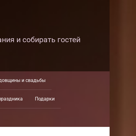
ания и собирать гостей
довщины и свадьбы
праздника
Подарки