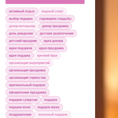
активный отдых
водный спорт
выбор подарка
годовщина свадьбы
декор интерьера
декор праздника
день рождения
детские развлечения
детский праздник
идеи декора
идеи подарков
идеи праздника
идея подарка
крепкий брак
организация мероприятий
организация праздника
организация торжества
оригинальный подарок
оформление праздника
подарки супругам
подарок
подарок жене
подарок мужу
поздравления
полезный подарок