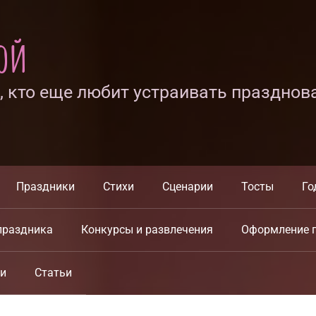
ной
х, кто еще любит устраивать празднов
Праздники
Стихи
Сценарии
Тосты
Го
праздника
Конкурсы и развлечения
Оформление 
ки
Статьи