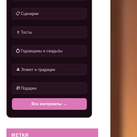
📋
Сценарии
🍷
Тосты
💍
Годовщины и свадьбы
🎩
Этикет и традиции
🎁
Подарки
Все материалы →
МЕТКИ