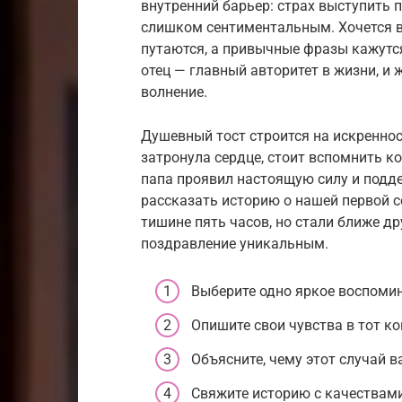
внутренний барьер: страх выступить 
слишком сентиментальным. Хочется в
путаются, а привычные фразы кажутс
отец — главный авторитет в жизни, и 
волнение.
Душевный тост строится на искренно
затронула сердце, стоит вспомнить к
папа проявил настоящую силу и подде
рассказать историю о нашей первой с
тишине пять часов, но стали ближе др
поздравление уникальным.
Выберите одно яркое воспомин
Опишите свои чувства в тот к
Объясните, чему этот случай в
Свяжите историю с качествами