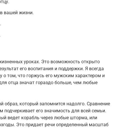
тцу.
 в вашей жизни.
.
.
 жизненных уроках. Это возможность открыто
езультат его воспитания и поддержки. Я всегда
у о том, что горжусь его мужским характером и
для отца значат гораздо больше, чем любые
й образ, который запомнится надолго. Сравнение
м подчеркивает его значимость для всей семьи.
рый ведет корабль через любые шторма, или
взгоды. Это придает речи определенный масштаб