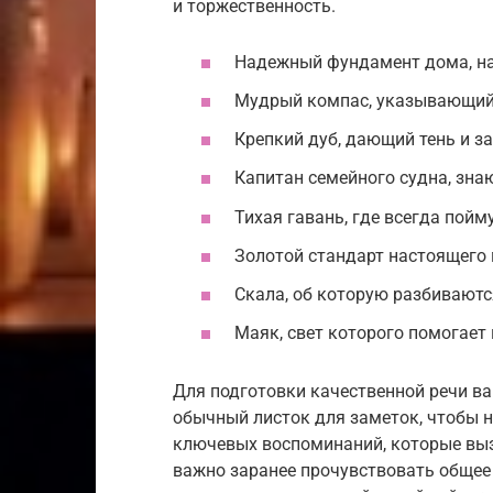
и торжественность.
Надежный фундамент дома, на
Мудрый компас, указывающий 
Крепкий дуб, дающий тень и з
Капитан семейного судна, зна
Тихая гавань, где всегда пойм
Золотой стандарт настоящего 
Скала, об которую разбивают
Маяк, свет которого помогает 
Для подготовки качественной речи ва
обычный листок для заметок, чтобы н
ключевых воспоминаний, которые выз
важно заранее прочувствовать общее 