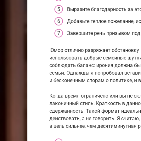
Выразите благодарность за эт
Добавьте теплое пожелание, ис
Завершите речь призывом под
Юмор отлично разряжает обстановку 
использовать добрые семейные шутки
соблюдать баланс: ирония должна быт
семьи. Однажды я попробовал вставит
и бесконечным спорам о политике, и в
Когда время ограничено или вы не с
лаконичный стиль. Краткость в данн
сдержанность. Такой формат идеально
действовать, а не говорить. Я считаю
в цель сильнее, чем десятиминутная р