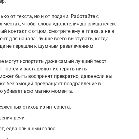
ер.
ко от текста, но и от подачи. Работайте с
х местах, чтобы слова «долетели» до слушателей.
 контакт с отцом, смотрите ему в глаза, а не в
нт для начала: лучше всего выступать, когда
еще не перешли к шумным развлечениям.
е могут испортить даже самый лучший текст.
гостей и заставляют их терять нить
может быть воспринят превратно, даже если вы
жке без эмоций превращает поздравление в
то убивает всю магию момента.
зженных стихов из интернета.
шения речи.
т, едва слышный голос.