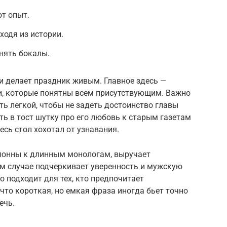
от опыт.
ходя из истории.
нять бокалы.
и делает праздник живым. Главное здесь —
, которые понятны всем присутствующим. Важно
ь легкой, чтобы не задеть достоинство главы
ь в тост шутку про его любовь к старым газетам
есь стол хохотал от узнавания.
клонны к длинным монологам, выручает
ом случае подчеркивает уверенность и мужскую
 подходит для тех, кто предпочитает
, что короткая, но емкая фраза иногда бьет точно
ечь.