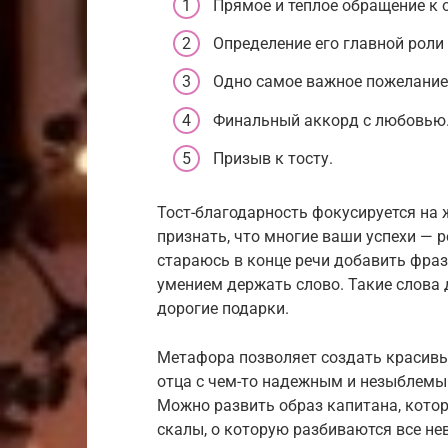
Прямое и теплое обращение к о
Определение его главной роли
Одно самое важное пожелание
Финальный аккорд с любовью
Призыв к тосту.
Тост-благодарность фокусируется на
признать, что многие ваши успехи — р
стараюсь в конце речи добавить фраз
умением держать слово. Такие слова 
дорогие подарки.
Метафора позволяет создать красивы
отца с чем-то надежным и незыблемы
Можно развить образ капитана, кото
скалы, о которую разбиваются все не