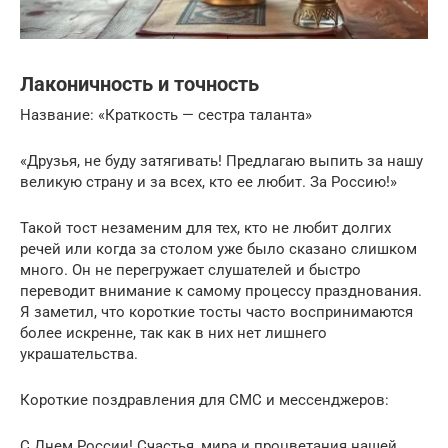
Лаконичность и точность
Название: «Краткость — сестра таланта»
«Друзья, не буду затягивать! Предлагаю выпить за нашу
великую страну и за всех, кто ее любит. За Россию!»
Такой тост незаменим для тех, кто не любит долгих
речей или когда за столом уже было сказано слишком
много. Он не перегружает слушателей и быстро
переводит внимание к самому процессу празднования.
Я заметил, что короткие тосты часто воспринимаются
более искренне, так как в них нет лишнего
украшательства.
Короткие поздравления для СМС и мессенджеров:
С Днем России! Счастья, мира и процветания нашей