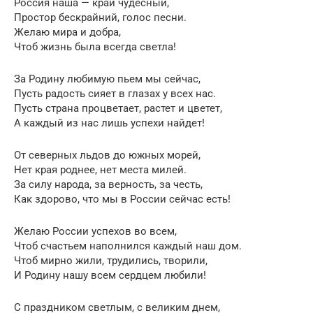
Россия наша — край чудесный,
Простор бескрайний, голос песни.
Желаю мира и добра,
Чтоб жизнь была всегда светла!
За Родину любимую пьем мы сейчас,
Пусть радость сияет в глазах у всех нас.
Пусть страна процветает, растет и цветет,
А каждый из нас лишь успехи найдет!
От северных льдов до южных морей,
Нет края роднее, нет места милей.
За силу народа, за верность, за честь,
Как здорово, что мы в России сейчас есть!
Желаю России успехов во всем,
Чтоб счастьем наполнился каждый наш дом.
Чтоб мирно жили, трудились, творили,
И Родину нашу всем сердцем любили!
С праздником светлым, с великим днем,