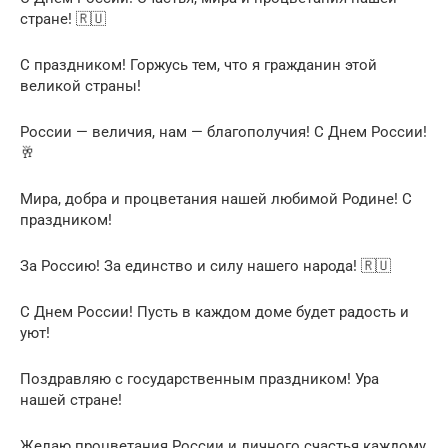
стране! 🇷🇺
С праздником! Горжусь тем, что я гражданин этой
великой страны!
России — величия, нам — благополучия! С Днем России!
🥂
Мира, добра и процветания нашей любимой Родине! С
праздником!
За Россию! За единство и силу нашего народа! 🇷🇺
С Днем России! Пусть в каждом доме будет радость и
уют!
Поздравляю с государственным праздником! Ура
нашей стране!
Желаю процветания России и личного счастья каждому