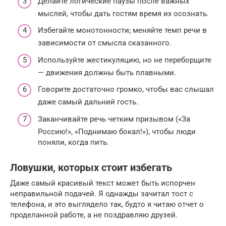
Делайте логические паузы после важных
мыслей, чтобы дать гостям время их осознать.
Избегайте монотонности; меняйте темп речи в
зависимости от смысла сказанного.
Используйте жестикуляцию, но не переборщите
— движения должны быть плавными.
Говорите достаточно громко, чтобы вас слышал
даже самый дальний гость.
Заканчивайте речь четким призывом («За
Россию!», «Поднимаю бокал!»), чтобы люди
поняли, когда пить.
Ловушки, которых стоит избегать
Даже самый красивый текст может быть испорчен
неправильной подачей. Я однажды зачитал тост с
телефона, и это выглядело так, будто я читаю отчет о
проделанной работе, а не поздравляю друзей.