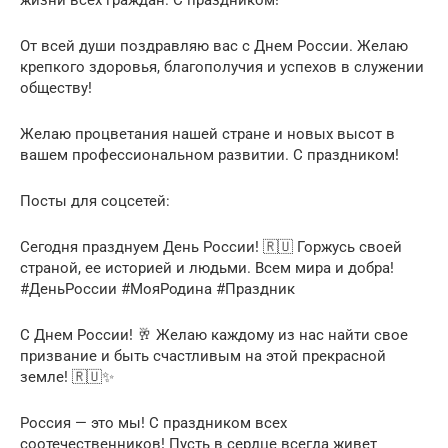
жизни всех граждан. С праздником!
От всей души поздравляю вас с Днем России. Желаю
крепкого здоровья, благополучия и успехов в служении
обществу!
Желаю процветания нашей стране и новых высот в
вашем профессиональном развитии. С праздником!
Посты для соцсетей:
Сегодня празднуем День России! 🇷🇺 Горжусь своей
страной, ее историей и людьми. Всем мира и добра!
#ДеньРоссии #МояРодина #Праздник
С Днем России! 🥂 Желаю каждому из нас найти свое
призвание и быть счастливым на этой прекрасной
земле! 🇷🇺✨
Россия — это мы! С праздником всех
соотечественников! Пусть в сердце всегда живет