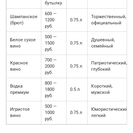
бутылку
600 —
Шампанское
Торжественный,
1200
0.75 л
(брют)
официальный
руб.
500 —
Белое сухое
Душевный,
1500
0.75 л
вино
семейный
руб.
700 —
Красное
Патриотический,
2000
0.75 л
вино
глубокий
руб.
800 —
Водка
Короткий,
1800
0.5 л
премиум
мужской
руб.
500 —
Игристое
Юмористический,
1000
0.75 л
вино
легкий
руб.