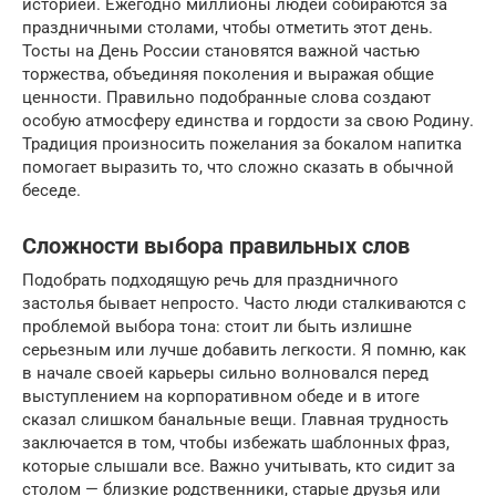
историей. Ежегодно миллионы людей собираются за
праздничными столами, чтобы отметить этот день.
Тосты на День России становятся важной частью
торжества, объединяя поколения и выражая общие
ценности. Правильно подобранные слова создают
особую атмосферу единства и гордости за свою Родину.
Традиция произносить пожелания за бокалом напитка
помогает выразить то, что сложно сказать в обычной
беседе.
Сложности выбора правильных слов
Подобрать подходящую речь для праздничного
застолья бывает непросто. Часто люди сталкиваются с
проблемой выбора тона: стоит ли быть излишне
серьезным или лучше добавить легкости. Я помню, как
в начале своей карьеры сильно волновался перед
выступлением на корпоративном обеде и в итоге
сказал слишком банальные вещи. Главная трудность
заключается в том, чтобы избежать шаблонных фраз,
которые слышали все. Важно учитывать, кто сидит за
столом — близкие родственники, старые друзья или