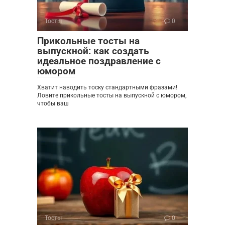
Тосты
0
Прикольные тосты на
выпускной: как создать
идеальное поздравление с
юмором
Хватит наводить тоску стандартными фразами!
Ловите прикольные тосты на выпускной с юмором,
чтобы ваш
Тосты
0