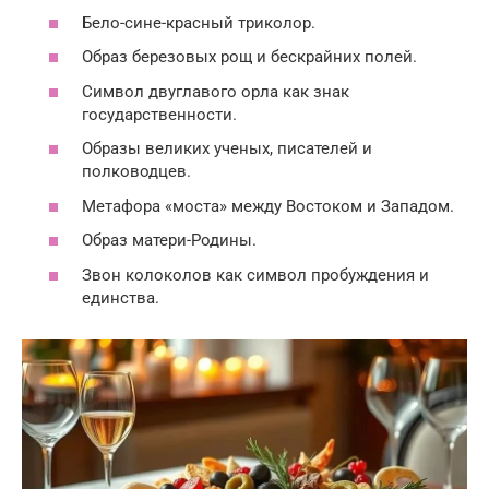
Бело-сине-красный триколор.
Образ березовых рощ и бескрайних полей.
Символ двуглавого орла как знак
государственности.
Образы великих ученых, писателей и
полководцев.
Метафора «моста» между Востоком и Западом.
Образ матери-Родины.
Звон колоколов как символ пробуждения и
единства.