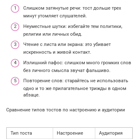
Слишком затянутые речи: тост дольше трех
минут утомляет слушателей.
Неуместные шутки: избегайте тем политики,
религии или личных обид.
Чтение с листа или экрана: это убивает
искренность и живой контакт.
Излишний пафос: слишком много громких слов
без личного смысла звучат фальшиво.
Повторение слов: старайтесь не использовать
одно и то же прилагательное трижды в одном
абзаце.
Сравнение типов тостов по настроению и аудитории
Тип тоста
Настроение
Аудитория
Ц