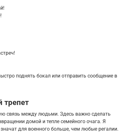
й!
!
стреч!
быстро поднять бокал или отправить сообщение в
 трепет
ую связь между людьми. Здесь важно сделать
звращении домой и тепле семейного очага. Я
 значат для военного больше, чем любые регалии.