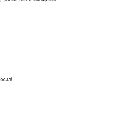
осил!