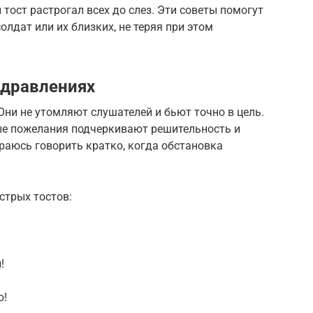
 тост растрогал всех до слез. Эти советы помогут
олдат или их близких, не теряя при этом
здравлениях
Они не утомляют слушателей и бьют точно в цель.
ые пожелания подчеркивают решительность и
араюсь говорить кратко, когда обстановка
стрых тостов:
!
ю!