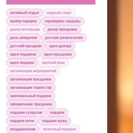
активный отдых
водный спорт
выбор подарка
годовщина свадьбы
декор интерьера
декор праздника
день рождения
детские развлечения
детский праздник
идеи декора
идеи подарков
идеи праздника
идея подарка
крепкий брак
организация мероприятий
организация праздника
организация торжества
оригинальный подарок
оформление праздника
подарки супругам
подарок
подарок жене
подарок мужу
поздравления
полезный подарок