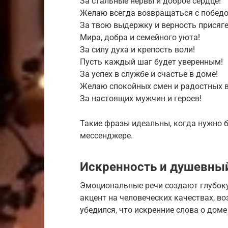
За стальные нервы и доброе сердце!
Желаю всегда возвращаться с победо
За твою выдержку и верность присяге
Мира, добра и семейного уюта!
За силу духа и крепость воли!
Пусть каждый шаг будет уверенным!
За успех в службе и счастье в доме!
Желаю спокойных смен и радостных в
За настоящих мужчин и героев!
Такие фразы идеальны, когда нужно 
мессенджере.
Искренность и душевный
Эмоциональные речи создают глубок
акцент на человеческих качествах, во
убедился, что искренние слова о доме