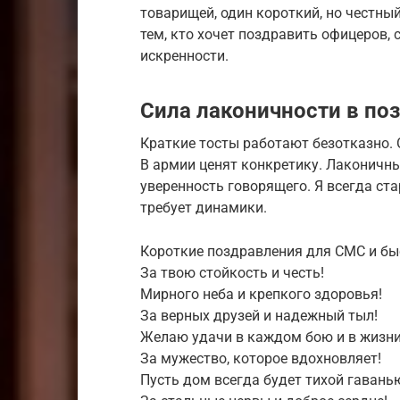
товарищей, один короткий, но честный
тем, кто хочет поздравить офицеров, с
искренности.
Сила лаконичности в по
Краткие тосты работают безотказно. 
В армии ценят конкретику. Лаконичн
уверенность говорящего. Я всегда ст
требует динамики.
Короткие поздравления для СМС и бы
За твою стойкость и честь!
Мирного неба и крепкого здоровья!
За верных друзей и надежный тыл!
Желаю удачи в каждом бою и в жизни
За мужество, которое вдохновляет!
Пусть дом всегда будет тихой гавань