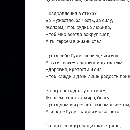
Поздравления в стихах:
За мужество, за честь, за силу,
Желаем, чтоб судьба любила,
Чтоб мир всегда вокруг сиял,
А ты героем в жизни стал!
Пусть небо будет ясным, чистым,
А путь твой — светлым и лучистым.
Здоровья, крепости и сил,
Чтоб каждый день лишь радость прин
За верность долгу и отвагу,
Желаем счастья, мира, благу.
Пусть дом встречает теплом и светом,
А сердце будет радостью согрето!
Солдат, офицер, защитник страны,