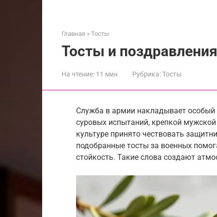
Главная
»
Тосты
Тосты и поздравления
На чтение:
11 мин
Рубрика:
Тосты
Служба в армии накладывает особый 
суровых испытаний, крепкой мужской
культуре принято чествовать защитн
подобранные тосты за военных помог
стойкость. Такие слова создают атмо