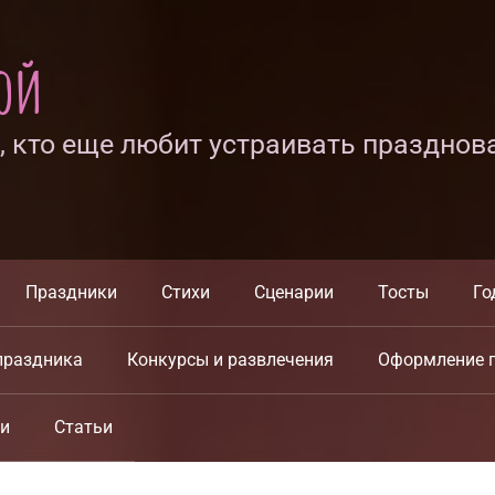
ной
х, кто еще любит устраивать празднов
Праздники
Стихи
Сценарии
Тосты
Го
праздника
Конкурсы и развлечения
Оформление 
ки
Статьи