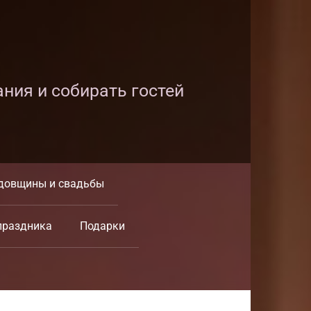
ания и собирать гостей
довщины и свадьбы
праздника
Подарки