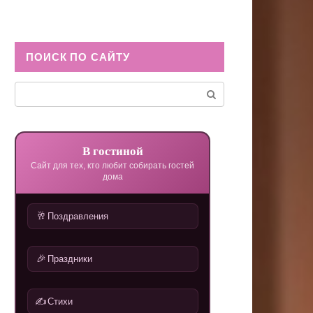
ПОИСК ПО САЙТУ
Поиск:
В гостиной
Сайт для тех, кто любит собирать гостей
дома
🥂
Поздравления
🎉
Праздники
✍️
Стихи