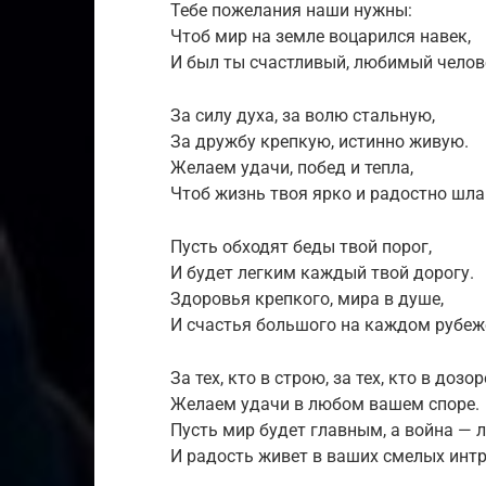
Тебе пожелания наши нужны:
Чтоб мир на земле воцарился навек,
И был ты счастливый, любимый челов
За силу духа, за волю стальную,
За дружбу крепкую, истинно живую.
Желаем удачи, побед и тепла,
Чтоб жизнь твоя ярко и радостно шла
Пусть обходят беды твой порог,
И будет легким каждый твой дорогу.
Здоровья крепкого, мира в душе,
И счастья большого на каждом рубеж
За тех, кто в строю, за тех, кто в дозор
Желаем удачи в любом вашем споре.
Пусть мир будет главным, а война — л
И радость живет в ваших смелых интр