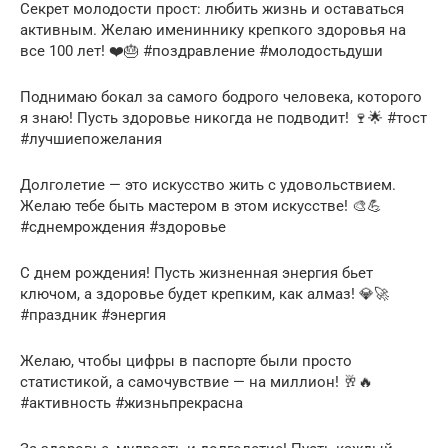
Секрет молодости прост: любить жизнь и оставаться
активным. Желаю имениннику крепкого здоровья на
все 100 лет! ❤️🎂 #поздравление #молодостьдуши
Поднимаю бокал за самого бодрого человека, которого
я знаю! Пусть здоровье никогда не подводит! 🍷🌟 #тост
#лучшиепожелания
Долголетие — это искусство жить с удовольствием.
Желаю тебе быть мастером в этом искусстве! 🎨💪
#сднемрождения #здоровье
С днем рождения! Пусть жизненная энергия бьет
ключом, а здоровье будет крепким, как алмаз! 💎🚀
#праздник #энергия
Желаю, чтобы цифры в паспорте были просто
статистикой, а самочувствие — на миллион! 🥂🔥
#активность #жизньпрекрасна