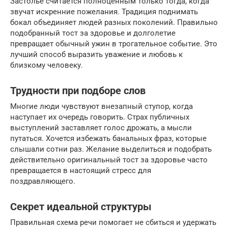
Застолье считается полноценным только тогда, когда
звучат искренние пожелания. Традиция поднимать
бокал объединяет людей разных поколений. Правильно
подобранный тост за здоровье и долголетие
превращает обычный ужин в трогательное событие. Это
лучший способ выразить уважение и любовь к
близкому человеку.
Трудности при подборе слов
Многие люди чувствуют внезапный ступор, когда
наступает их очередь говорить. Страх публичных
выступлений заставляет голос дрожать, а мысли
путаться. Хочется избежать банальных фраз, которые
слышали сотни раз. Желание выделиться и подобрать
действительно оригинальный тост за здоровье часто
превращается в настоящий стресс для
поздравляющего.
Секрет идеальной структуры
Правильная схема речи помогает не сбиться и удержать