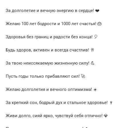
За долголетие и вечную энергию в сердце! ❤️
Желаю 100 лет бодрости и 1000 лет счастья! 🎂
Здоровья без границ и радости без конца! 🎈
Будь здоров, активен и всегда счастлив! 🥂
За твою неиссякаемую жизненную силу! 💪
Пусть годы только прибавляют сил! 🚀
Желаю долголетия и вечного оптимизма! ☀️
За крепкий сон, бодрый дух и стальное здоровье! 🍷
Живи долго, сияй ярко, чувствуй себя отлично! 💎