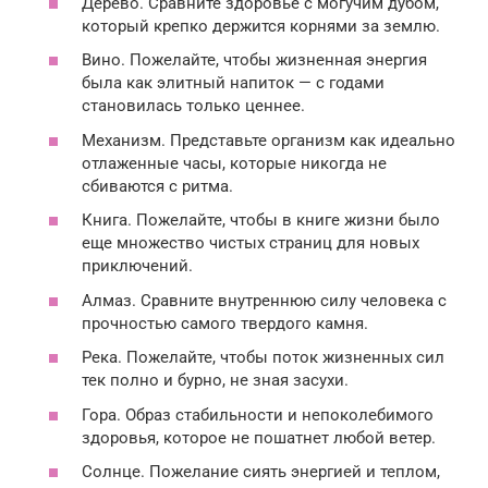
Дерево. Сравните здоровье с могучим дубом,
который крепко держится корнями за землю.
Вино. Пожелайте, чтобы жизненная энергия
была как элитный напиток — с годами
становилась только ценнее.
Механизм. Представьте организм как идеально
отлаженные часы, которые никогда не
сбиваются с ритма.
Книга. Пожелайте, чтобы в книге жизни было
еще множество чистых страниц для новых
приключений.
Алмаз. Сравните внутреннюю силу человека с
прочностью самого твердого камня.
Река. Пожелайте, чтобы поток жизненных сил
тек полно и бурно, не зная засухи.
Гора. Образ стабильности и непоколебимого
здоровья, которое не пошатнет любой ветер.
Солнце. Пожелание сиять энергией и теплом,