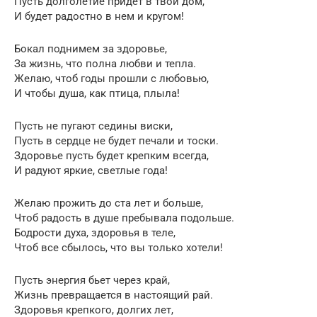
Пусть долголетие придет в твой дом,
И будет радостно в нем и кругом!
Бокал поднимем за здоровье,
За жизнь, что полна любви и тепла.
Желаю, чтоб годы прошли с любовью,
И чтобы душа, как птица, плыла!
Пусть не пугают седины виски,
Пусть в сердце не будет печали и тоски.
Здоровье пусть будет крепким всегда,
И радуют яркие, светлые года!
Желаю прожить до ста лет и больше,
Чтоб радость в душе пребывала подольше.
Бодрости духа, здоровья в теле,
Чтоб все сбылось, что вы только хотели!
Пусть энергия бьет через край,
Жизнь превращается в настоящий рай.
Здоровья крепкого, долгих лет,