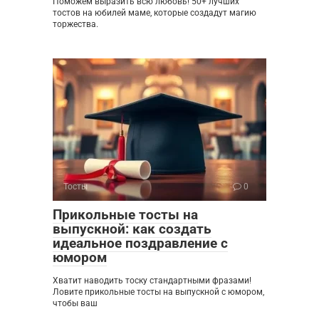
Поможем выразить всю любовь! 50+ лучших
тостов на юбилей маме, которые создадут магию
торжества.
Тосты
0
Прикольные тосты на
выпускной: как создать
идеальное поздравление с
юмором
Хватит наводить тоску стандартными фразами!
Ловите прикольные тосты на выпускной с юмором,
чтобы ваш