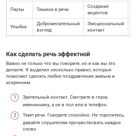
Создание
Паузы
Тишина в речи
Ж
акцентов
Доброжелательный
Эмоциональный
Улыбка
О
взгляд
контакт
Как сделать речь эффектной
Важно не только что вы говорите, но и как вы это
делаете. Я выделил несколько правил, которые
помогают сделать любое поздравление живым и
искренним.
Зрительный контакт. Смотрите в глаза
имениннику, а не в пол или в телефон.
Темп речи. Говорите спокойно. Не торопитесь,
давайте слушателям прочувствовать каждое
слово.