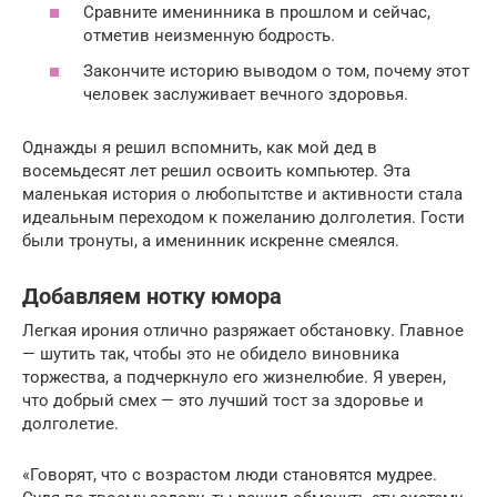
Сравните именинника в прошлом и сейчас,
отметив неизменную бодрость.
Закончите историю выводом о том, почему этот
человек заслуживает вечного здоровья.
Однажды я решил вспомнить, как мой дед в
восемьдесят лет решил освоить компьютер. Эта
маленькая история о любопытстве и активности стала
идеальным переходом к пожеланию долголетия. Гости
были тронуты, а именинник искренне смеялся.
Добавляем нотку юмора
Легкая ирония отлично разряжает обстановку. Главное
— шутить так, чтобы это не обидело виновника
торжества, а подчеркнуло его жизнелюбие. Я уверен,
что добрый смех — это лучший тост за здоровье и
долголетие.
«Говорят, что с возрастом люди становятся мудрее.