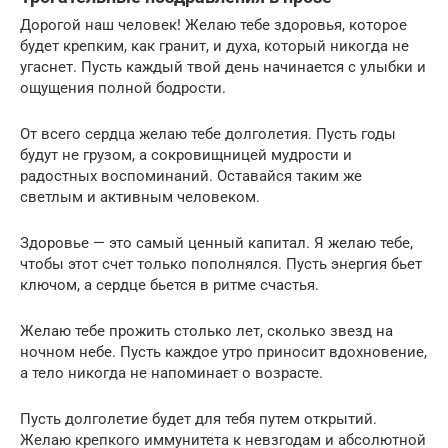
Дорогой наш человек! Желаю тебе здоровья, которое
будет крепким, как гранит, и духа, который никогда не
угаснет. Пусть каждый твой день начинается с улыбки и
ощущения полной бодрости.
От всего сердца желаю тебе долголетия. Пусть годы
будут не грузом, а сокровищницей мудрости и
радостных воспоминаний. Оставайся таким же
светлым и активным человеком.
Здоровье — это самый ценный капитал. Я желаю тебе,
чтобы этот счет только пополнялся. Пусть энергия бьет
ключом, а сердце бьется в ритме счастья.
Желаю тебе прожить столько лет, сколько звезд на
ночном небе. Пусть каждое утро приносит вдохновение,
а тело никогда не напоминает о возрасте.
Пусть долголетие будет для тебя путем открытий.
Желаю крепкого иммунитета к невзгодам и абсолютной