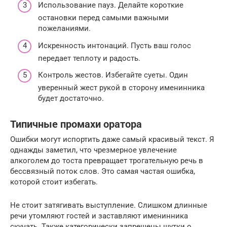
Использование пауз. Делайте короткие
остановки перед самыми важными
пожеланиями.
Искренность интонаций. Пусть ваш голос
передает теплоту и радость.
Контроль жестов. Избегайте суеты. Один
уверенный жест рукой в сторону именинника
будет достаточно.
Типичные промахи оратора
Ошибки могут испортить даже самый красивый текст. Я
однажды заметил, что чрезмерное увлечение
алкоголем до тоста превращает трогательную речь в
бессвязный поток слов. Это самая частая ошибка,
которой стоит избегать.
Не стоит затягивать выступление. Слишком длинные
речи утомляют гостей и заставляют именинника
скучать. Также категорически запрещены шутки о