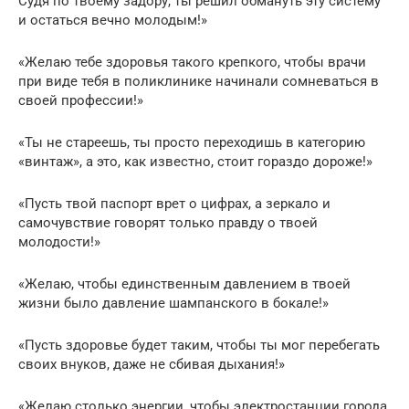
Судя по твоему задору, ты решил обмануть эту систему
и остаться вечно молодым!»
«Желаю тебе здоровья такого крепкого, чтобы врачи
при виде тебя в поликлинике начинали сомневаться в
своей профессии!»
«Ты не стареешь, ты просто переходишь в категорию
«винтаж», а это, как известно, стоит гораздо дороже!»
«Пусть твой паспорт врет о цифрах, а зеркало и
самочувствие говорят только правду о твоей
молодости!»
«Желаю, чтобы единственным давлением в твоей
жизни было давление шампанского в бокале!»
«Пусть здоровье будет таким, чтобы ты мог перебегать
своих внуков, даже не сбивая дыхания!»
«Желаю столько энергии, чтобы электростанции города