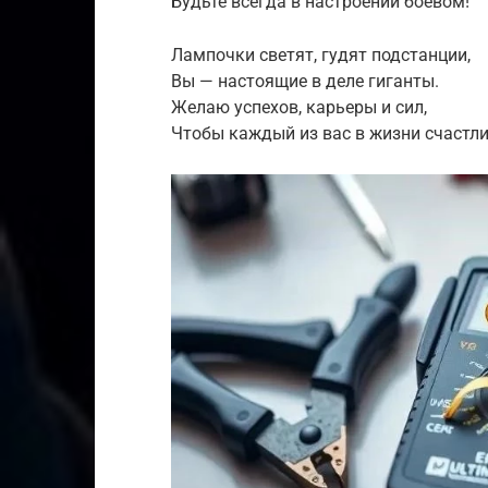
Будьте всегда в настроении боевом!
Лампочки светят, гудят подстанции,
Вы — настоящие в деле гиганты.
Желаю успехов, карьеры и сил,
Чтобы каждый из вас в жизни счастли