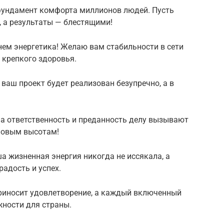
 фундамент комфорта миллионов людей. Пусть
, а результаты — блестящими!
нем энергетика! Желаю вам стабильности в сети
 крепкого здоровья.
 ваш проект будет реализован безупречно, а в
а ответственность и преданность делу вызывают
 новым высотам!
а жизненная энергия никогда не иссякала, а
адость и успех.
приносит удовлетворение, а каждый включенный
жности для страны.