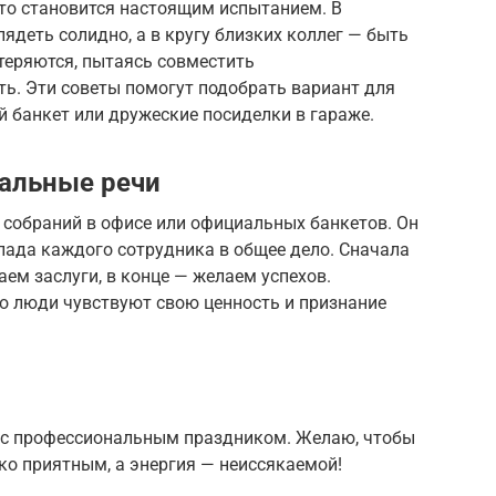
то становится настоящим испытанием. В
ядеть солидно, а в кругу близких коллег — быть
 теряются, пытаясь совместить
ь. Эти советы помогут подобрать вариант для
й банкет или дружеские посиделки в гараже.
альные речи
 собраний в офисе или официальных банкетов. Он
лада каждого сотрудника в общее дело. Сначала
ем заслуги, в конце — желаем успехов.
о люди чувствуют свою ценность и признание
:
 с профессиональным праздником. Желаю, чтобы
ко приятным, а энергия — неиссякаемой!