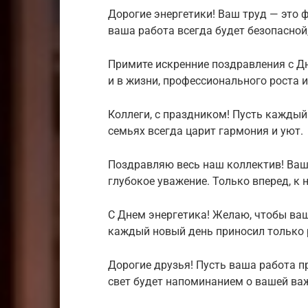
Дорогие энергетики! Ваш труд — это
ваша работа всегда будет безопасной
Примите искренние поздравления с Д
и в жизни, профессионального роста и
Коллеги, с праздником! Пусть каждый
семьях всегда царит гармония и уют.
Поздравляю весь наш коллектив! Ваш
глубокое уважение. Только вперед, к
С Днем энергетика! Желаю, чтобы ваш
каждый новый день приносил только р
Дорогие друзья! Пусть ваша работа 
свет будет напоминанием о вашей ва