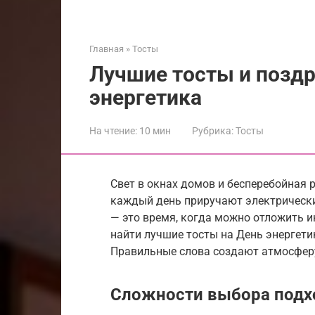
Главная
»
Тосты
Лучшие тосты и поздр
энергетика
На чтение:
10 мин
Рубрика:
Тосты
Свет в окнах домов и бесперебойная 
каждый день приручают электрически
— это время, когда можно отложить 
найти лучшие тосты на День энергети
Правильные слова создают атмосферу
Сложности выбора подх