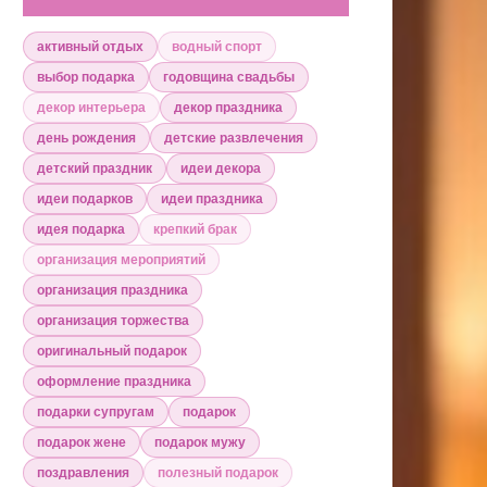
активный отдых
водный спорт
выбор подарка
годовщина свадьбы
декор интерьера
декор праздника
день рождения
детские развлечения
детский праздник
идеи декора
идеи подарков
идеи праздника
идея подарка
крепкий брак
организация мероприятий
организация праздника
организация торжества
оригинальный подарок
оформление праздника
подарки супругам
подарок
подарок жене
подарок мужу
поздравления
полезный подарок