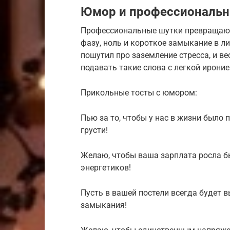
Юмор и профессиональны
Профессиональные шутки превращают
фазу, ноль и короткое замыкание в л
пошутил про заземление стресса, и ве
подавать такие слова с легкой ироние
Прикольные тосты с юмором:
Пью за то, чтобы у нас в жизни было 
грусти!
Желаю, чтобы ваша зарплата росла б
энергетиков!
Пусть в вашей постели всегда будет в
замыкания!