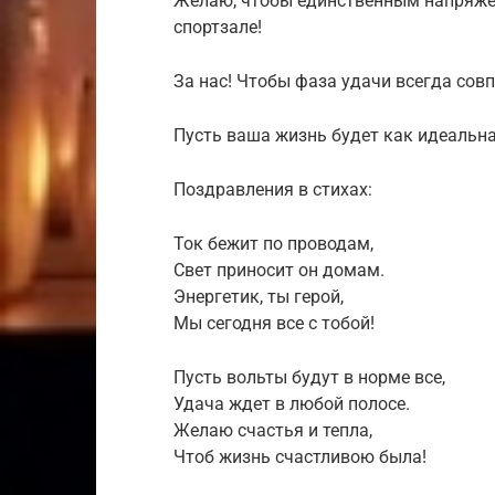
Желаю, чтобы единственным напряже
спортзале!
За нас! Чтобы фаза удачи всегда сов
Пусть ваша жизнь будет как идеальная
Поздравления в стихах:
Ток бежит по проводам,
Свет приносит он домам.
Энергетик, ты герой,
Мы сегодня все с тобой!
Пусть вольты будут в норме все,
Удача ждет в любой полосе.
Желаю счастья и тепла,
Чтоб жизнь счастливою была!