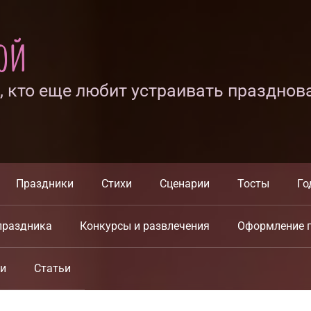
ной
х, кто еще любит устраивать празднов
Праздники
Стихи
Сценарии
Тосты
Го
праздника
Конкурсы и развлечения
Оформление 
ки
Статьи