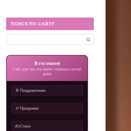
ПОИСК ПО САЙТУ
Поиск:
В гостиной
Сайт для тех, кто любит собирать гостей
дома
🥂
Поздравления
🎉
Праздники
✍️
Стихи