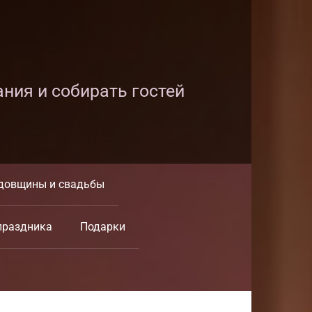
ания и собирать гостей
довщины и свадьбы
праздника
Подарки