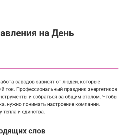
авления на День
работа заводов зависят от людей, которые
й ток. Профессиональный праздник энергетиков
инструменты и собраться за общим столом. Чтобы
ка, нужно понимать настроение компании.
 тепла и единства.
одящих слов