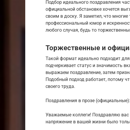
Подбор идеального поздравления час
официальной обстановке хочется выгл
своим в доску. Я заметил, что многие
профессиональный юмор и искренност
любого случая, будь то торжественны
Торжественные и офици
Такой формат идеально подходит для
подчеркивает статус и значимость вк
выражаем поздравление, затем призна
Подобный подход работает, потому чт
своего труда.
Поздравления в прозе (официальные)
Уважаемые коллеги! Поздравляю вас
напряжение в вашей жизни было толь