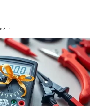
в был!