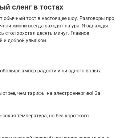
й сленг в тостах
 обычный тост в настоящее шоу. Разговоры про
ичной жизни всегда заходят на ура. Я однажды
сь стол хохотал десять минут. Главное —
й и доброй улыбкой.
побольше ампер радости и ни одного вольта
ыстрее, чем тарифы на электроэнергию! За
ысокая температура, но без короткого