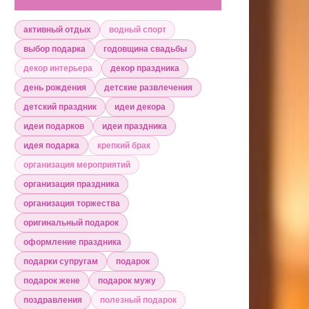
активный отдых
водный спорт
выбор подарка
годовщина свадьбы
декор интерьера
декор праздника
день рождения
детские развлечения
детский праздник
идеи декора
идеи подарков
идеи праздника
идея подарка
крепкий брак
организация мероприятий
организация праздника
организация торжества
оригинальный подарок
оформление праздника
подарки супругам
подарок
подарок жене
подарок мужу
поздравления
полезный подарок