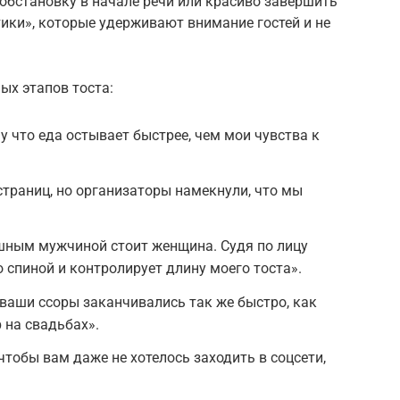
обстановку в начале речи или красиво завершить
ики», которые удерживают внимание гостей и не
ых этапов тоста:
 что еда остывает быстрее, чем мои чувства к
страниц, но организаторы намекнули, что мы
ешным мужчиной стоит женщина. Судя по лицу
го спиной и контролирует длину моего тоста».
 ваши ссоры заканчивались так же быстро, как
 на свадьбах».
чтобы вам даже не хотелось заходить в соцсети,