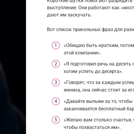
Короткие шутки помогают разрядить 
выступление. Они работают как «мост
дают им заскучать.
Вот список прикольных фраз для разн
«Обещаю быть кратким, потому
этой компании».
«Я подготовил речь на десять 
хотим успеть до десерта».
«Говорят, что за каждым усп
жениха, она сейчас стоит за е
«Давайте выпьем за то, чтобы
заканчивается бесплатный бар
«Желаю вам столько счастья, 
чтобы похвастаться им».