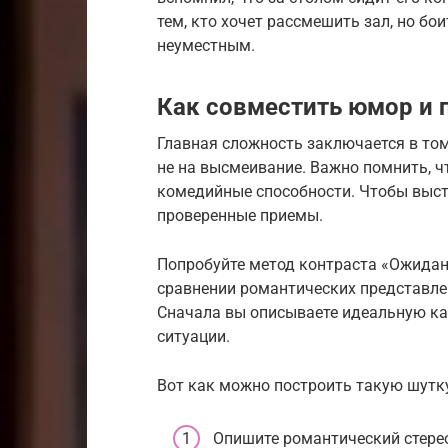
тем, кто хочет рассмешить зал, но б
неуместным.
Как совместить юмор и 
Главная сложность заключается в том
не на высмеивание. Важно помнить, ч
комедийные способности. Чтобы выст
проверенные приемы.
Попробуйте метод контраста «Ожидани
сравнении романтических представле
Сначала вы описываете идеальную кар
ситуации.
Вот как можно построить такую шутк
Опишите романтический стерео