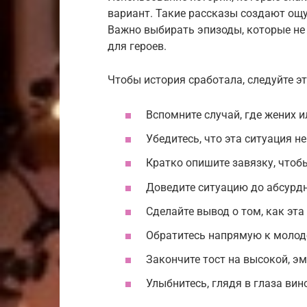
вариант. Такие рассказы создают ощ
Важно выбирать эпизоды, которые н
для героев.
Чтобы история сработала, следуйте эт
Вспомните случай, где жених и
Убедитесь, что эта ситуация н
Кратко опишите завязку, чтоб
Доведите ситуацию до абсурдн
Сделайте вывод о том, как эта
Обратитесь напрямую к моло
Закончите тост на высокой, э
Улыбнитесь, глядя в глаза ви