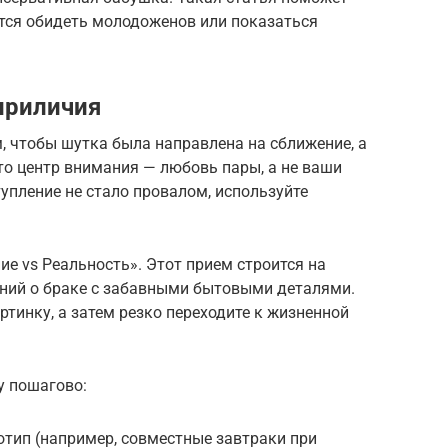
оится обидеть молодоженов или показаться
приличия
, чтобы шутка была направлена на сближение, а
то центр внимания — любовь пары, а не ваши
упление не стало провалом, используйте
е vs Реальность». Этот прием строится на
ний о браке с забавными бытовыми деталями.
тинку, а затем резко переходите к жизненной
у пошагово:
тип (например, совместные завтраки при