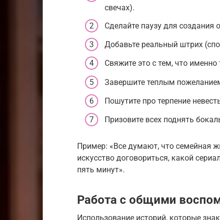
свечах).
Сделайте паузу для создания 
Добавьте реальный штрих (спо
Свяжите это с тем, что именно
Завершите теплым пожелание
Пошутите про терпение невест
Призовите всех поднять бокал
Пример: «Все думают, что семейная жи
искусство договориться, какой сериал
пять минут».
Работа с общими воспо
Использование историй, которые зна