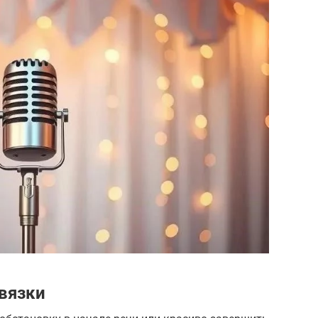
вязки