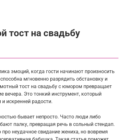
й тост на свадьбу
пика эмоций, когда гости начинают произносить
 способна мгновенно разрядить обстановку и
амотный тост на свадьбу с юмором превращает
е вечера. Это тонкий инструмент, который
 и искренней радости.
ностью бывает непросто. Часто люди либо
бают палку, превращая речь в сольный стендап.
 про неудачное свидание жениха, но вовремя
онсервативная бабушка. Такая статья поможет