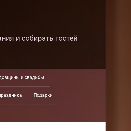
ания и собирать гостей
довщины и свадьбы
праздника
Подарки