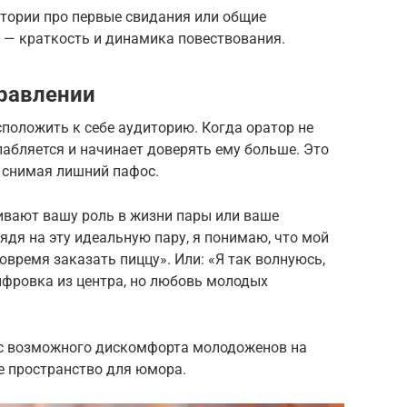
истории про первые свидания или общие
 — краткость и динамика повествования.
равлении
положить к себе аудиторию. Когда оратор не
абляется и начинает доверять ему больше. Это
, снимая лишний пафос.
ивают вашу роль в жизни пары или ваше
ядя на эту идеальную пару, я понимаю, что мой
овремя заказать пиццу». Или: «Я так волнуюсь,
ифровка из центра, но любовь молодых
 с возможного дискомфорта молодоженов на
е пространство для юмора.