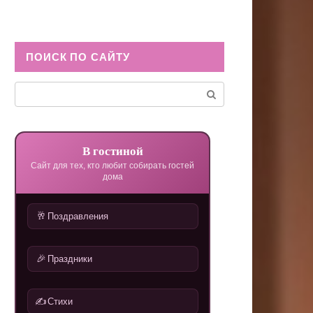
ПОИСК ПО САЙТУ
Поиск:
В гостиной
Сайт для тех, кто любит собирать гостей
дома
🥂
Поздравления
🎉
Праздники
✍️
Стихи