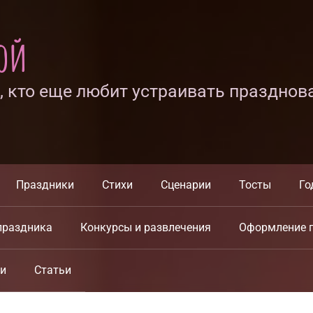
ной
х, кто еще любит устраивать празднов
Праздники
Стихи
Сценарии
Тосты
Го
праздника
Конкурсы и развлечения
Оформление 
ки
Статьи