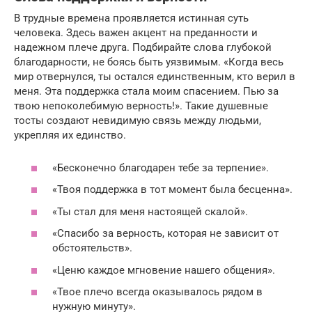
В трудные времена проявляется истинная суть
человека. Здесь важен акцент на преданности и
надежном плече друга. Подбирайте слова глубокой
благодарности, не боясь быть уязвимым. «Когда весь
мир отвернулся, ты остался единственным, кто верил в
меня. Эта поддержка стала моим спасением. Пью за
твою непоколебимую верность!». Такие душевные
тосты создают невидимую связь между людьми,
укрепляя их единство.
«Бесконечно благодарен тебе за терпение».
«Твоя поддержка в тот момент была бесценна».
«Ты стал для меня настоящей скалой».
«Спасибо за верность, которая не зависит от
обстоятельств».
«Ценю каждое мгновение нашего общения».
«Твое плечо всегда оказывалось рядом в
нужную минуту».