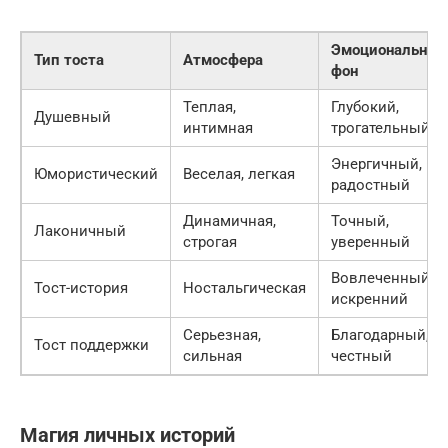
Эмоциональный
Тип тоста
Атмосфера
фон
Теплая,
Глубокий,
Душевный
интимная
трогательный
Энергичный,
Юмористический
Веселая, легкая
радостный
Динамичная,
Точный,
Лаконичный
строгая
уверенный
Вовлеченный,
Тост-история
Ностальгическая
искренний
Серьезная,
Благодарный,
Тост поддержки
сильная
честный
Магия личных историй