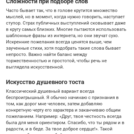
Сложности при подборе слов
Часто бывает так, что в голове крутится множество
мыслей, но в момент, когда нужно говорить, наступает
ступор. Страх публичных выступлений сковывает даже
в кругу самых близких. Многие пытаются использовать
шаблонные фразы из интернета, но они звучат сухо.
Искренние пожелания всегда ценятся выше, чем
заученные стихи, хотя подобрать такие слова бывает
непросто. Важно найти баланс между
торжественностью и простотой, чтобы речь не
выглядела искусственной.
Искусство душевного тоста
Классический душевный вариант всегда
беспроигрышный. Я обычно начинаю с признания в
том, как дорог мне человек, затем добавляю
конкретную черту его характера и заканчиваю общим
пожеланием. Например: «Друг, твоя честность всегда
была для меня ориентиром. Спасибо, что ты рядом и в
радости, и в беде. За твое доброе сердце!». Такой