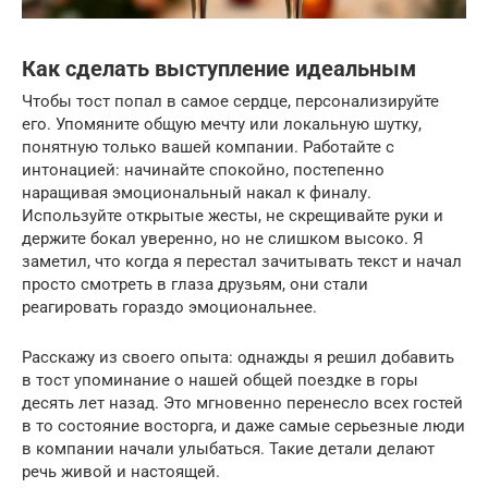
Как сделать выступление идеальным
Чтобы тост попал в самое сердце, персонализируйте
его. Упомяните общую мечту или локальную шутку,
понятную только вашей компании. Работайте с
интонацией: начинайте спокойно, постепенно
наращивая эмоциональный накал к финалу.
Используйте открытые жесты, не скрещивайте руки и
держите бокал уверенно, но не слишком высоко. Я
заметил, что когда я перестал зачитывать текст и начал
просто смотреть в глаза друзьям, они стали
реагировать гораздо эмоциональнее.
Расскажу из своего опыта: однажды я решил добавить
в тост упоминание о нашей общей поездке в горы
десять лет назад. Это мгновенно перенесло всех гостей
в то состояние восторга, и даже самые серьезные люди
в компании начали улыбаться. Такие детали делают
речь живой и настоящей.