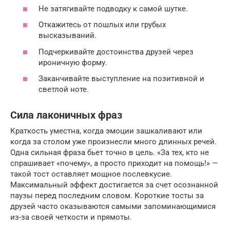
Не затягивайте подводку к самой шутке.
Откажитесь от пошлых или грубых
высказываний.
Подчеркивайте достоинства друзей через
ироничную форму.
Заканчивайте выступление на позитивной и
светлой ноте.
Сила лаконичных фраз
Краткость уместна, когда эмоции зашкаливают или
когда за столом уже произнесли много длинных речей.
Одна сильная фраза бьет точно в цель. «За тех, кто не
спрашивает «почему», а просто приходит на помощь!» —
такой тост оставляет мощное послевкусие.
Максимальный эффект достигается за счет осознанной
паузы перед последним словом. Короткие тосты за
друзей часто оказываются самыми запоминающимися
из-за своей четкости и прямоты.