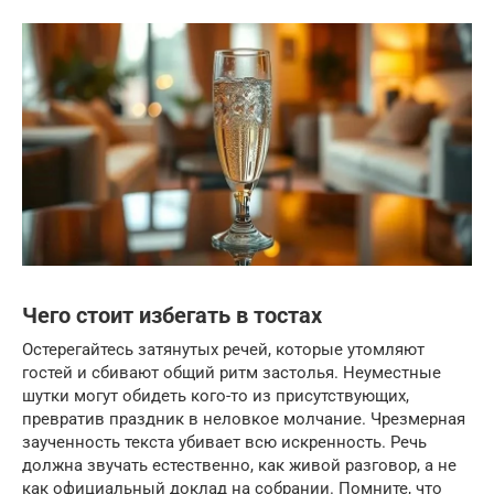
Чего стоит избегать в тостах
Остерегайтесь затянутых речей, которые утомляют
гостей и сбивают общий ритм застолья. Неуместные
шутки могут обидеть кого-то из присутствующих,
превратив праздник в неловкое молчание. Чрезмерная
заученность текста убивает всю искренность. Речь
должна звучать естественно, как живой разговор, а не
как официальный доклад на собрании. Помните, что