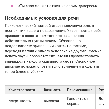
«Ты спас меня от отчаяния своим доверием».
Необходимые условия для речи
Психологический настрой играет ключевую роль в
восприятии вашего поздравления. Уверенность в себе
приходит с осознанием того, что ваши слова
действительно нужны людям. Обязательно
поддерживайте зрительный контакт с гостями,
переводя взгляд с одного человека на другого. Умение
делать паузы позволяет слушателям прочувствовать
значимость каждого сказанного слова. Спокойное
дыхание поможет справиться с волнением и сделать
голос более глубоким.
Качество тоста
Важность
Рекомендация
Резул
Говорить от
Дове
Искренность
Высокая
сердца
слуша