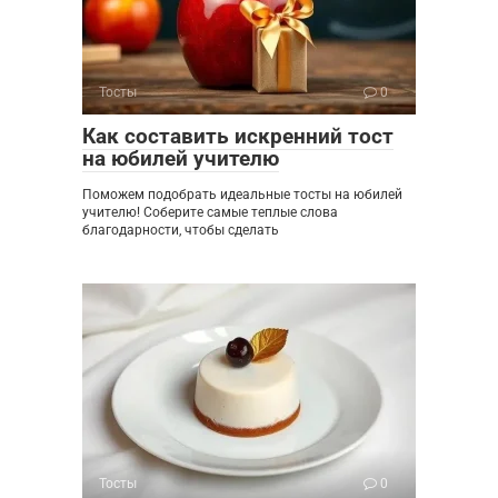
Тосты
0
Как составить искренний тост
на юбилей учителю
Поможем подобрать идеальные тосты на юбилей
учителю! Соберите самые теплые слова
благодарности, чтобы сделать
Тосты
0