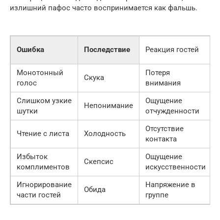
излишний пафос часто воспринимается как фальшь.
Ошибка
Последствие
Реакция гостей
Монотонный
Потеря
Скука
голос
внимания
Слишком узкие
Ощущение
Непонимание
шутки
отчужденности
Отсутствие
Чтение с листа
Холодность
контакта
Избыток
Ощущение
Скепсис
комплиментов
искусственности
Игнорирование
Напряжение в
Обида
части гостей
группе