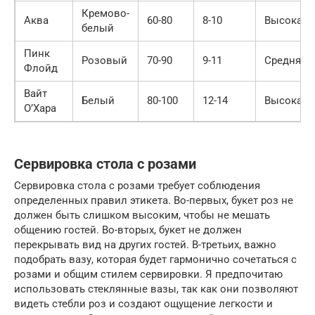
Кремово-
Аква
60-80
8-10
Высокая
белый
Пинк
Розовый
70-90
9-11
Средняя
Флойд
Вайт
Белый
80-100
12-14
Высокая
О’Хара
Сервировка стола с розами
Сервировка стола с розами требует соблюдения
определенных правил этикета. Во-первых, букет роз не
должен быть слишком высоким, чтобы не мешать
общению гостей. Во-вторых, букет не должен
перекрывать вид на других гостей. В-третьих, важно
подобрать вазу, которая будет гармонично сочетаться с
розами и общим стилем сервировки. Я предпочитаю
использовать стеклянные вазы, так как они позволяют
видеть стебли роз и создают ощущение легкости и