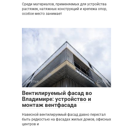
Среди материалов, применяемых для устройства
растяжек, натяжных конструкций и крепежа опор,
особое место занимает
Статьи
0
Вентилируемый фасад во
Владимире: устройство и
монтаж вентфасада
Навесной вентилируемый фасад давно перестал
быть редкостью на фасадах жилых домов, офисных
центров и