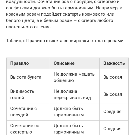
воздушности. Сочетание роз с посудой, скатертью и
салфетками должно быть гармоничным. Например, к
красным розам подойдет скатерть кремового или
белого цвета, а к белым розам – скатерть любого
пастельного оттенка.
Таблица: Правила этикета сервировки стола с розами
Правило
Описание
Важность
Не должна мешать
Высота букета
Высокая
общению
Видимость
Не должна
Высокая
гостей
перекрывать вид
Сочетание с
Должно быть
Средняя
посудой
гармоничным
Сочетание со
Должно быть
Средняя
скатертью
гармоничным