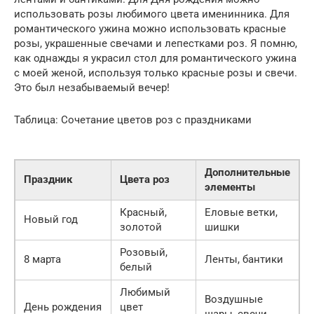
использовать розы любимого цвета именинника. Для
романтического ужина можно использовать красные
розы, украшенные свечами и лепестками роз. Я помню,
как однажды я украсил стол для романтического ужина
с моей женой, используя только красные розы и свечи.
Это был незабываемый вечер!
Таблица: Сочетание цветов роз с праздниками
Дополнительные
Праздник
Цвета роз
элементы
Красный,
Еловые ветки,
Новый год
золотой
шишки
Розовый,
8 марта
Ленты, бантики
белый
Любимый
Воздушные
День рождения
цвет