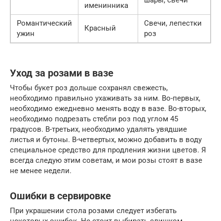
шары, свечи
именинника
Романтический
Свечи, лепестки
Красный
ужин
роз
Уход за розами в вазе
Чтобы букет роз дольше сохранял свежесть,
необходимо правильно ухаживать за ним. Во-первых,
необходимо ежедневно менять воду в вазе. Во-вторых,
необходимо подрезать стебли роз под углом 45
градусов. В-третьих, необходимо удалять увядшие
листья и бутоны. В-четвертых, можно добавить в воду
специальное средство для продления жизни цветов. Я
всегда следую этим советам, и мои розы стоят в вазе
не менее недели.
Ошибки в сервировке
При украшении стола розами следует избегать