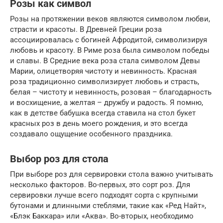
Розы как символ
Розы на протяжении веков являются символом любви,
страсти и красоты. В Древней Греции роза
ассоциировалась с богиней Афродитой, символизируя
любовь и красоту. В Риме роза была символом победы
и славы. В Средние века роза стала символом Девы
Марии, олицетворяя чистоту и невинность. Красная
роза традиционно символизирует любовь и страсть,
белая – чистоту и невинность, розовая – благодарность
и восхищение, а желтая – дружбу и радость. Я помню,
как в детстве бабушка всегда ставила на стол букет
красных роз в день моего рождения, и это всегда
создавало ощущение особенного праздника.
Выбор роз для стола
При выборе роз для сервировки стола важно учитывать
несколько факторов. Во-первых, это сорт роз. Для
сервировки лучше всего подходят сорта с крупными
бутонами и длинными стеблями, такие как «Ред Найт»,
«Блэк Баккара» или «Аква». Во-вторых, необходимо