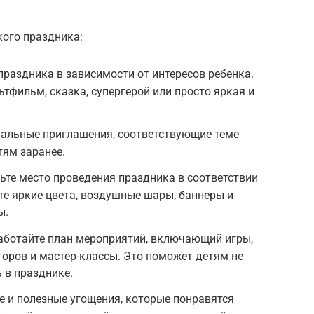
кого праздника:
праздника в зависимости от интересов ребенка.
фильм, сказка, супергерой или просто яркая и
нальные приглашения, соответствующие теме
тям заранее.
ьте место проведения праздника в соответствии
те яркие цвета, воздушные шары, баннеры и
ы.
аботайте план мероприятий, включающий игры,
оров и мастер-классы. Это поможет детям не
 в празднике.
е и полезные угощения, которые понравятся