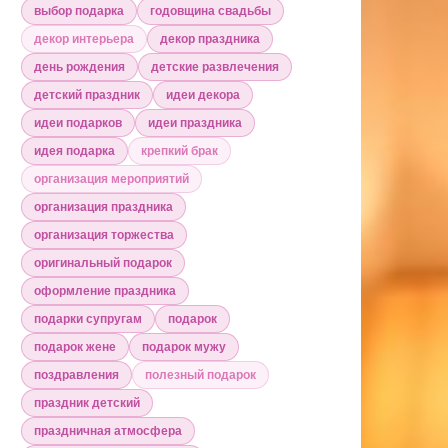
выбор подарка
годовщина свадьбы
декор интерьера
декор праздника
день рождения
детские развлечения
детский праздник
идеи декора
идеи подарков
идеи праздника
идея подарка
крепкий брак
организация мероприятий
организация праздника
организация торжества
оригинальный подарок
оформление праздника
подарки супругам
подарок
подарок жене
подарок мужу
поздравления
полезный подарок
праздник детский
праздничная атмосфера