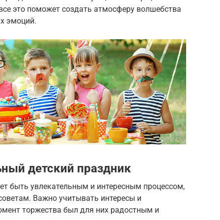
 все это поможет создать атмосферу волшебства
х эмоций.
ьный детский праздник
ет быть увлекательным и интересным процессом,
советам. Важно учитывать интересы и
омент торжества был для них радостным и