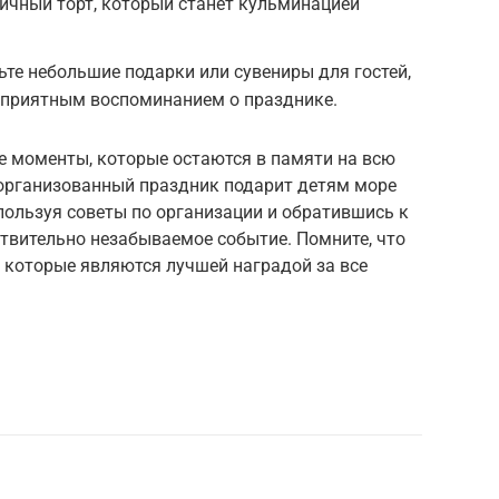
ничный торт, который станет кульминацией
ьте небольшие подарки или сувениры для гостей,
 приятным воспоминанием о празднике.
е моменты, которые остаются в памяти на всю
организованный праздник подарит детям море
пользуя советы по организации и обратившись к
твительно незабываемое событие. Помните, что
, которые являются лучшей наградой за все