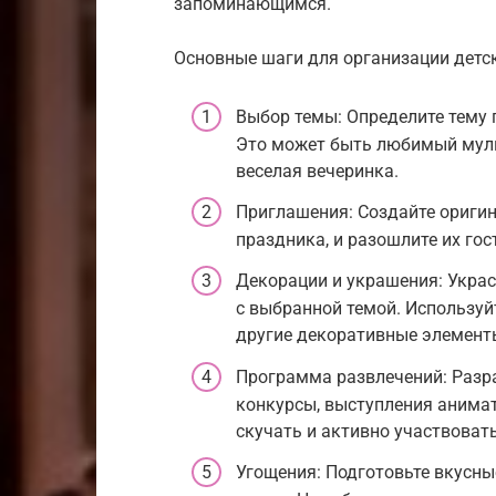
запоминающимся.
Основные шаги для организации детс
Выбор темы: Определите тему 
Это может быть любимый мульт
веселая вечеринка.
Приглашения: Создайте ориги
праздника, и разошлите их гос
Декорации и украшения: Украс
с выбранной темой. Используй
другие декоративные элемент
Программа развлечений: Разр
конкурсы, выступления анимат
скучать и активно участвовать
Угощения: Подготовьте вкусны