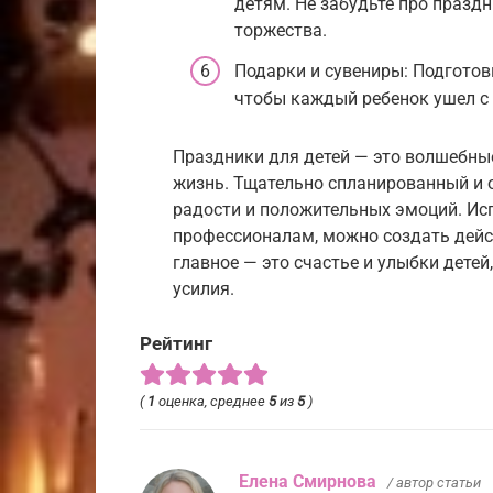
детям. Не забудьте про празд
торжества.
Подарки и сувениры: Подготов
чтобы каждый ребенок ушел с
Праздники для детей — это волшебны
жизнь. Тщательно спланированный и 
радости и положительных эмоций. Ис
профессионалам, можно создать дейс
главное — это счастье и улыбки детей
усилия.
Рейтинг
(
1
оценка, среднее
5
из
5
)
Елена Смирнова
/ автор статьи