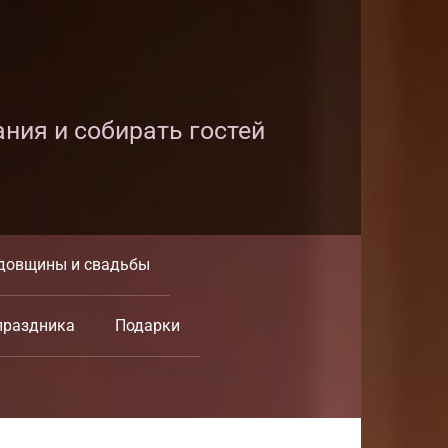
ания и собирать гостей
довщины и свадьбы
праздника
Подарки