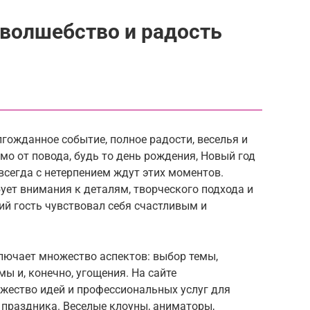
 волшебство и радость
лгожданное событие, полное радости, веселья и
о от повода, будь то день рождения, Новый год
всегда с нетерпением ждут этих моментов.
ует внимания к деталям, творческого подхода и
й гость чувствовал себя счастливым и
лючает множество аспектов: выбор темы,
ы и, конечно, угощения. На сайте
ество идей и профессиональных услуг для
 праздника. Веселые клоуны, аниматоры,