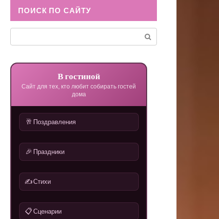
ПОИСК ПО САЙТУ
Поиск:
В гостиной
Сайт для тех, кто любит собирать гостей
дома
🥂
Поздравления
🎉
Праздники
✍️
Стихи
📋
Сценарии