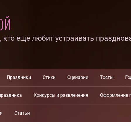
ной
х, кто еще любит устраивать празднов
Праздники
Стихи
Сценарии
Тосты
Го
праздника
Конкурсы и развлечения
Оформление 
ки
Статьи