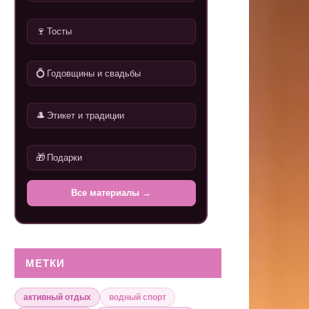
🍷
Тосты
💍
Годовщины и свадьбы
🎩
Этикет и традиции
🎁
Подарки
Все материалы →
МЕТКИ
активный отдых
водный спорт