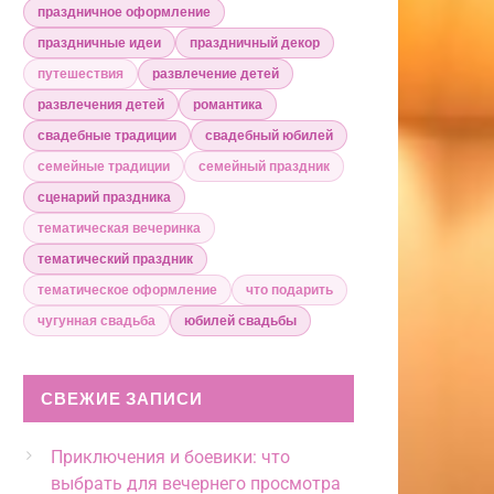
праздничное оформление
праздничные идеи
праздничный декор
путешествия
развлечение детей
развлечения детей
романтика
свадебные традиции
свадебный юбилей
семейные традиции
семейный праздник
сценарий праздника
тематическая вечеринка
тематический праздник
тематическое оформление
что подарить
чугунная свадьба
юбилей свадьбы
СВЕЖИЕ ЗАПИСИ
Приключения и боевики: что
выбрать для вечернего просмотра