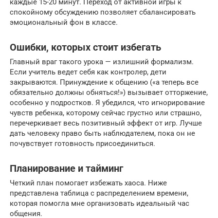
каждые 15-20 минут. Переход от активной игры к
спокойному обсуждению позволяет сбалансировать
эмоциональный фон в классе.
Ошибки, которых стоит избегать
Главный враг такого урока — излишний формализм.
Если учитель ведет себя как контролер, дети
закрываются. Принуждение к общению («а теперь все
обязательно должны обняться!») вызывает отторжение,
особенно у подростков. Я убедился, что игнорирование
чувств ребенка, которому сейчас грустно или страшно,
перечеркивает весь позитивный эффект от игр. Лучше
дать человеку право быть наблюдателем, пока он не
почувствует готовность присоединиться.
Планирование и тайминг
Четкий план помогает избежать хаоса. Ниже
представлена таблица с распределением времени,
которая помогла мне организовать идеальный час
общения.