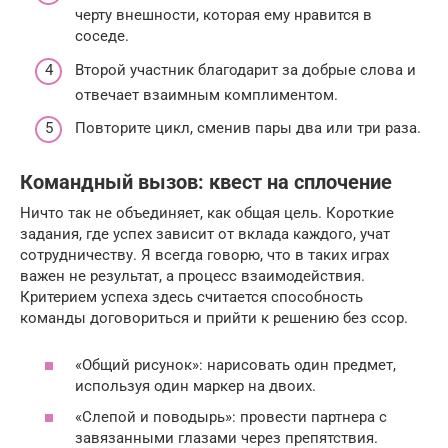
черту внешности, которая ему нравится в
соседе.
Второй участник благодарит за добрые слова и
отвечает взаимным комплиментом.
Повторите цикл, сменив пары два или три раза.
Командный вызов: квест на сплочение
Ничто так не объединяет, как общая цель. Короткие
задания, где успех зависит от вклада каждого, учат
сотрудничеству. Я всегда говорю, что в таких играх
важен не результат, а процесс взаимодействия.
Критерием успеха здесь считается способность
команды договориться и прийти к решению без ссор.
«Общий рисунок»: нарисовать один предмет,
используя один маркер на двоих.
«Слепой и поводырь»: провести партнера с
завязанными глазами через препятствия.