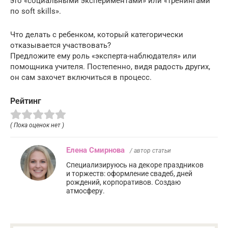
это «социальными экспериментами» или «тренингами
по soft skills».
Что делать с ребенком, который категорически
отказывается участвовать?
Предложите ему роль «эксперта-наблюдателя» или
помощника учителя. Постепенно, видя радость других,
он сам захочет включиться в процесс.
Рейтинг
( Пока оценок нет )
Елена Смирнова
/ автор статьи
Специализируюсь на декоре праздников
и торжеств: оформление свадеб, дней
рождений, корпоративов. Создаю
атмосферу.