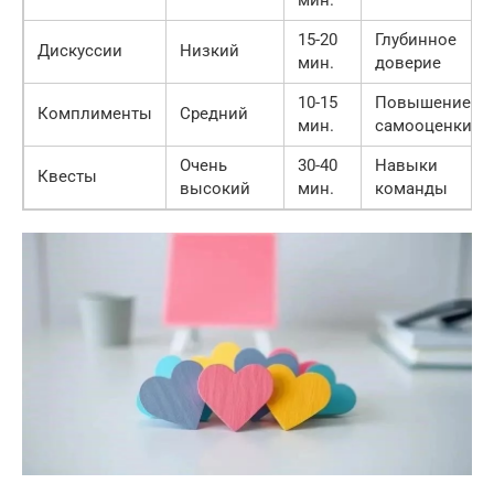
мин.
15-20
Глубинное
Дискуссии
Низкий
мин.
доверие
10-15
Повышение
Комплименты
Средний
мин.
самооценки
Очень
30-40
Навыки
Квесты
высокий
мин.
команды