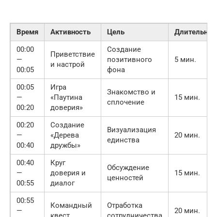
Время
Активность
Цель
Длительнос
00:00
Создание
Приветствие
—
позитивного
5 мин.
и настрой
00:05
фона
00:05
Игра
Знакомство и
—
«Паутина
15 мин.
сплочение
00:20
доверия»
00:20
Создание
Визуализация
—
«Дерева
20 мин.
единства
00:40
дружбы»
00:40
Круг
Обсуждение
—
доверия и
15 мин.
ценностей
00:55
диалог
00:55
Командный
Отработка
—
20 мин.
квест
сотрудничества