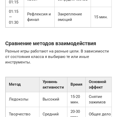
01:15
01:15
Рефлексия и
Закрепление
—
15 мин.
финал
эмоций
01:30
Сравнение методов взаимодействия
Разные игры работают на разные цели. В зависимости
от состояния класса я выбираю те или иные
инструменты.
Уровень
Основной
Метод
Время
активности
эффект
15-20
Снятие
Ледоколы
Высокий
мин.
зажимов
20-30
Творчество
Средний
Общее дело