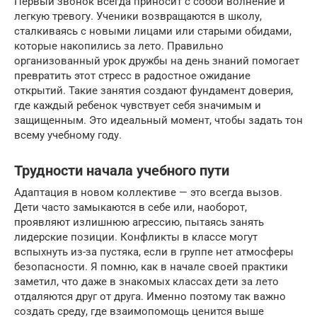
Первый звонок всегда приносит с собой волнение и
легкую тревогу. Ученики возвращаются в школу,
сталкиваясь с новыми лицами или старыми обидами,
которые накопились за лето. Правильно
организованный урок дружбы на день знаний помогает
превратить этот стресс в радостное ожидание
открытий. Такие занятия создают фундамент доверия,
где каждый ребенок чувствует себя значимым и
защищенным. Это идеальный момент, чтобы задать тон
всему учебному году.
Трудности начала учебного пути
Адаптация в новом коллективе — это всегда вызов.
Дети часто замыкаются в себе или, наоборот,
проявляют излишнюю агрессию, пытаясь занять
лидерские позиции. Конфликты в классе могут
вспыхнуть из-за пустяка, если в группе нет атмосферы
безопасности. Я помню, как в начале своей практики
заметил, что даже в знакомых классах дети за лето
отдаляются друг от друга. Именно поэтому так важно
создать среду, где взаимопомощь ценится выше