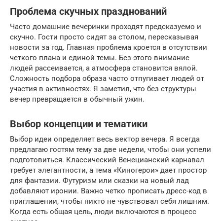
Проблема скучных празднований
Часто домашние вечеринки проходят предсказуемо и
скучно. Гости просто сидят за столом, пересказывая
новости за год. Главная проблема кроется в отсутствии
четкого плана и единой темы. Без этого внимание
людей рассеивается, а атмосфера становится вялой.
Сложность подбора образа часто отпугивает людей от
участия в активностях. Я заметил, что без структуры
вечер превращается в обычный ужин.
Выбор концепции и тематики
Выбор идеи определяет весь вектор вечера. Я всегда
предлагаю гостям тему за две недели, чтобы они успели
подготовиться. Классический Венецианский карнавал
требует элегантности, а тема «Киногерои» дает простор
для фантазии. Футуризм или сказки на новый лад
добавляют иронии. Важно четко прописать дресс-код в
приглашении, чтобы никто не чувствовал себя лишним.
Когда есть общая цель, люди включаются в процесс