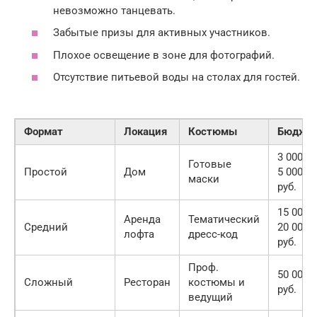
невозможно танцевать.
Забытые призы для активных участников.
Плохое освещение в зоне для фотографий.
Отсутствие питьевой воды на столах для гостей.
Формат
Локация
Костюмы
Бюдже
3 000 –
Готовые
Простой
Дом
5 000
маски
руб.
15 000 
Аренда
Тематический
Средний
20 000
лофта
дресс-код
руб.
Проф.
50 000+
Сложный
Ресторан
костюмы и
руб.
ведущий