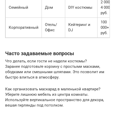
2 000 –
Семейный
Дом
DIY костюмы
4 000
руб.
100
Отель/
Кейтеринг и
Корпоративный
000+
Офис
DJ
руб.
Часто задаваемые вопросы
Что делать, если гости не надели костюмы?
Заранее подготовьте корзину с простыми масками,
ободками или смешными шляпами. Это позволит им
быстро влиться в атмосферу.
Как организовать маскарад в маленькой квартире?
Уберите лишнюю мебель из центра комнаты.
Используйте вертикальное пространство для декора,
вешая гирлянды под потолком.