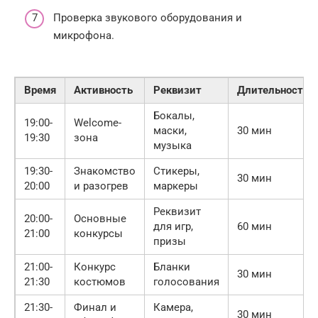
Проверка звукового оборудования и
микрофона.
Время
Активность
Реквизит
Длительность
Бокалы,
19:00-
Welcome-
маски,
30 мин
19:30
зона
музыка
19:30-
Знакомство
Стикеры,
30 мин
20:00
и разогрев
маркеры
Реквизит
20:00-
Основные
для игр,
60 мин
21:00
конкурсы
призы
21:00-
Конкурс
Бланки
30 мин
21:30
костюмов
голосования
21:30-
Финал и
Камера,
30 мин