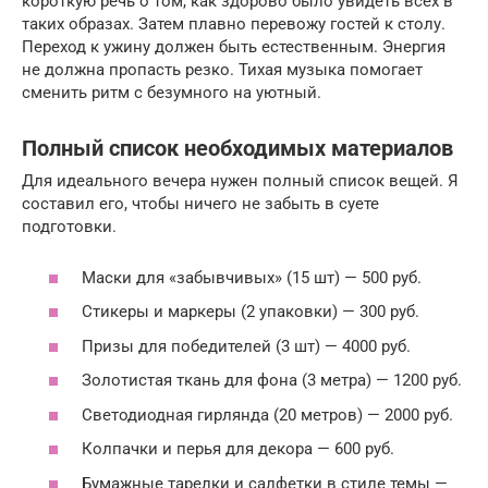
короткую речь о том, как здорово было увидеть всех в
таких образах. Затем плавно перевожу гостей к столу.
Переход к ужину должен быть естественным. Энергия
не должна пропасть резко. Тихая музыка помогает
сменить ритм с безумного на уютный.
Полный список необходимых материалов
Для идеального вечера нужен полный список вещей. Я
составил его, чтобы ничего не забыть в суете
подготовки.
Маски для «забывчивых» (15 шт) — 500 руб.
Стикеры и маркеры (2 упаковки) — 300 руб.
Призы для победителей (3 шт) — 4000 руб.
Золотистая ткань для фона (3 метра) — 1200 руб.
Светодиодная гирлянда (20 метров) — 2000 руб.
Колпачки и перья для декора — 600 руб.
Бумажные тарелки и салфетки в стиле темы —