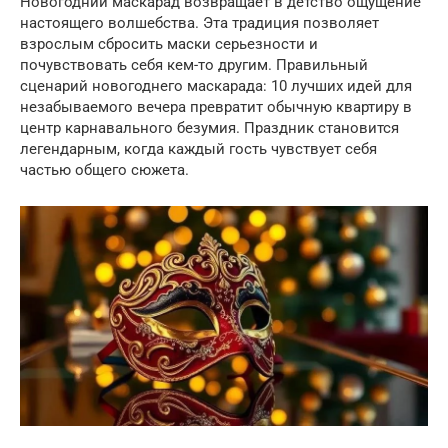
Новогодний маскарад возвращает в детство ощущение
настоящего волшебства. Эта традиция позволяет
взрослым сбросить маски серьезности и
почувствовать себя кем-то другим. Правильный
сценарий новогоднего маскарада: 10 лучших идей для
незабываемого вечера превратит обычную квартиру в
центр карнавального безумия. Праздник становится
легендарным, когда каждый гость чувствует себя
частью общего сюжета.