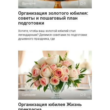
Сценарии
0
Организация золотого юбилея:
советы и пошаговый план
подготовки
Хотите, чтобы ваш золотой юбилей стал
легендарным? Делимся советами по подготовке
душевного праздника, где
Сценарии
0
Организация юбилея Жизнь
прекрасна