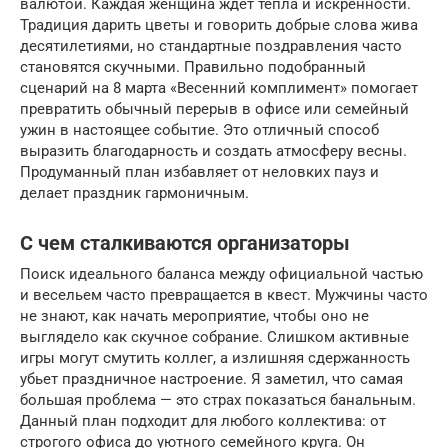
валютой. Каждая женщина ждет тепла и искренности.
Традиция дарить цветы и говорить добрые слова жива
десятилетиями, но стандартные поздравления часто
становятся скучными. Правильно подобранный
сценарий на 8 марта «Весенний комплимент» помогает
превратить обычный перерыв в офисе или семейный
ужин в настоящее событие. Это отличный способ
выразить благодарность и создать атмосферу весны.
Продуманный план избавляет от неловких пауз и
делает праздник гармоничным.
С чем сталкиваются организаторы
Поиск идеального баланса между официальной частью
и весельем часто превращается в квест. Мужчины часто
не знают, как начать мероприятие, чтобы оно не
выглядело как скучное собрание. Слишком активные
игры могут смутить коллег, а излишняя сдержанность
убьет праздничное настроение. Я заметил, что самая
большая проблема — это страх показаться банальным.
Данный план подходит для любого коллектива: от
строгого офиса до уютного семейного круга. Он