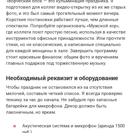
Творческий блок — это кульминация праздника. Я
подготовил для коллег видео-открытку из их же старых
фото, и это был самый трогательный момент вечера.
Короткие постановки работают лучше, чем длинные
спектакли. Попробуйте организовать «Мужской хор»,
где коллеги поют простую песню, используя в качестве
инструментов офисные принадлежности. Или прочтите
стихи, но не классические, а написанные специально
для каждой женщины в зале. Завершить программу
стоит красивым финалом: общим фото и вручением
главных подарков под торжественную музыку.
Необходимый реквизит и оборудование
Чтобы праздник не остановился из-за отсутствия
мелочей, составьте четкий список. Я всегда проверяю
технику за час до начала. Не забудьте про запасные
батарейки для микрофона. Декор должен быть
лаконичным, но ярким.
Акустическая система и микрофон (аренда 1500
руб.).