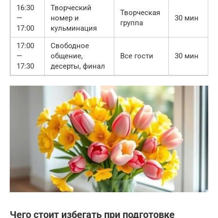
16:30
Творческий
Творческая
—
номер и
30 мин
группа
17:00
кульминация
17:00
Свободное
—
общение,
Все гости
30 мин
17:30
десерты, финал
Чего стоит избегать при подготовке