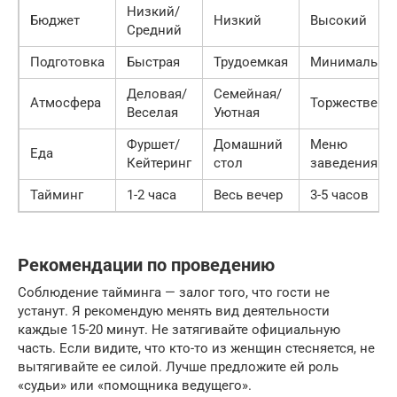
Низкий/
Бюджет
Низкий
Высокий
Средний
Подготовка
Быстрая
Трудоемкая
Минимальна
Деловая/
Семейная/
Атмосфера
Торжественн
Веселая
Уютная
Фуршет/
Домашний
Меню
Еда
Кейтеринг
стол
заведения
Тайминг
1-2 часа
Весь вечер
3-5 часов
Рекомендации по проведению
Соблюдение тайминга — залог того, что гости не
устанут. Я рекомендую менять вид деятельности
каждые 15-20 минут. Не затягивайте официальную
часть. Если видите, что кто-то из женщин стесняется, не
вытягивайте ее силой. Лучше предложите ей роль
«судьи» или «помощника ведущего».