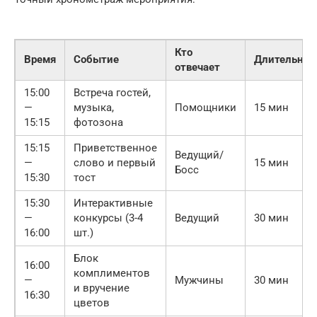
Кто
Время
Событие
Длительнос
отвечает
15:00
Встреча гостей,
—
музыка,
Помощники
15 мин
15:15
фотозона
15:15
Приветственное
Ведущий/
—
слово и первый
15 мин
Босс
15:30
тост
15:30
Интерактивные
—
конкурсы (3-4
Ведущий
30 мин
16:00
шт.)
Блок
16:00
комплиментов
—
Мужчины
30 мин
и вручение
16:30
цветов