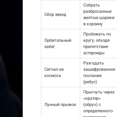
Собрать
разбросанные
Сбор звезд
желтые шарики
в корзину
Пробежать по
Орбитальный
кругу, обходя
забег
препятствия-
астероиды
Разгадать
Сигнал из
зашифрованное
космоса
послание
(ребус)
Прыгнуть через
«кратер»
Лунный прыжок
(обруч) с
определенного