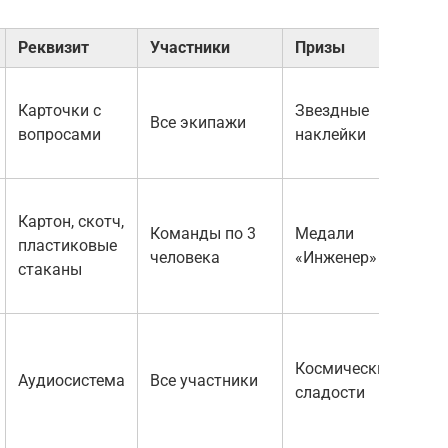
Реквизит
Участники
Призы
Карточки с
Звездные
Все экипажи
вопросами
наклейки
Картон, скотч,
Команды по 3
Медали
пластиковые
человека
«Инженер»
стаканы
Космические
Аудиосистема
Все участники
сладости