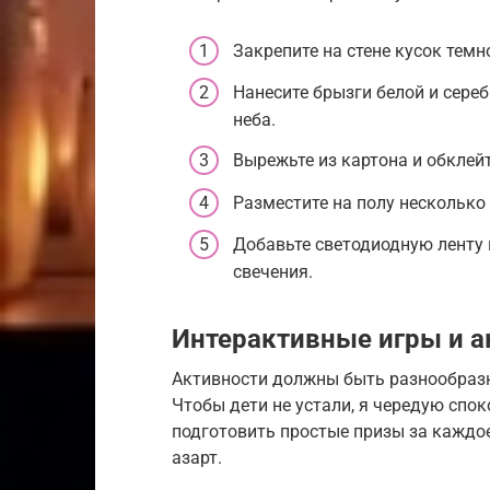
Закрепите на стене кусок темн
Нанесите брызги белой и сере
неба.
Вырежьте из картона и обклейт
Разместите на полу несколько
Добавьте светодиодную ленту 
свечения.
Интерактивные игры и а
Активности должны быть разнообразн
Чтобы дети не устали, я чередую сп
подготовить простые призы за каждо
азарт.