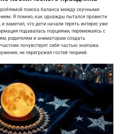
проблемой поиска баланса между скучными
ием. Я помню, как однажды пытался провести
 и заметил, что дети начали терять интерес уже
формация подавалась порциями, перемежаясь с
лям, родителям и аниматорам создать
частник почувствует себя частью экипажа.
ужения, не перегружая гостей теорией.