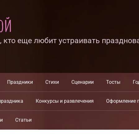
ной
х, кто еще любит устраивать празднов
Праздники
Стихи
Сценарии
Тосты
Го
праздника
Конкурсы и развлечения
Оформление 
ки
Статьи