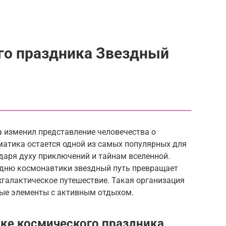
го праздника Звездный
а изменил представление человечества о
матика остается одной из самых популярных для
даря духу приключений и тайнам вселенной.
 дню космонавтики звездный путь превращает
жгалактическое путешествие. Такая организация
ые элементы с активным отдыхом.
ке космического праздника