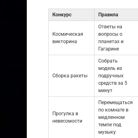
Конкурс
Правила
Ответы на
Космическая
вопросы о
викторина
планетах и
Гагарине
Собрать
модель из
Сборка ракеты
подручных
средств за 5
минут
Перемещаться
по комнате в
Прогулка в
медленном
невесомости
темпе под
музыку