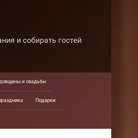
ания и собирать гостей
довщины и свадьбы
праздника
Подарки