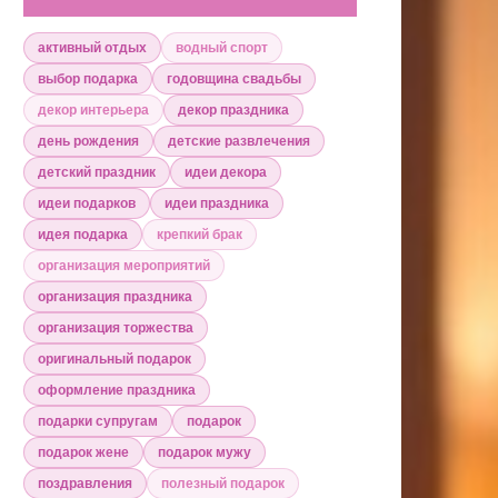
активный отдых
водный спорт
выбор подарка
годовщина свадьбы
декор интерьера
декор праздника
день рождения
детские развлечения
детский праздник
идеи декора
идеи подарков
идеи праздника
идея подарка
крепкий брак
организация мероприятий
организация праздника
организация торжества
оригинальный подарок
оформление праздника
подарки супругам
подарок
подарок жене
подарок мужу
поздравления
полезный подарок