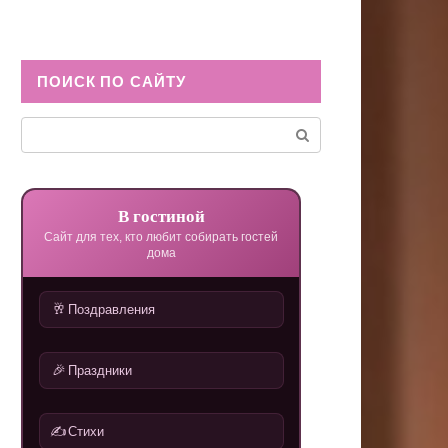
ПОИСК ПО САЙТУ
Поиск:
В гостиной
Сайт для тех, кто любит собирать гостей
дома
🥂
Поздравления
🎉
Праздники
✍️
Стихи