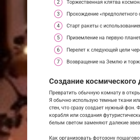
Торжественная клятва космона
Прохождение «предполетного 
Старт ракеты с использование
Приземление на первую планет
Перелет к следующей цели чере
Возвращение на Землю и торж
Создание космического 
Превратить обычную комнату в откр
Я обычно использую темные ткани ил
стен, что сразу создает нужный фон.
корабля или создания футуристическ
белым светом заменяют далекие звез
Как организовать фотозону пошагово