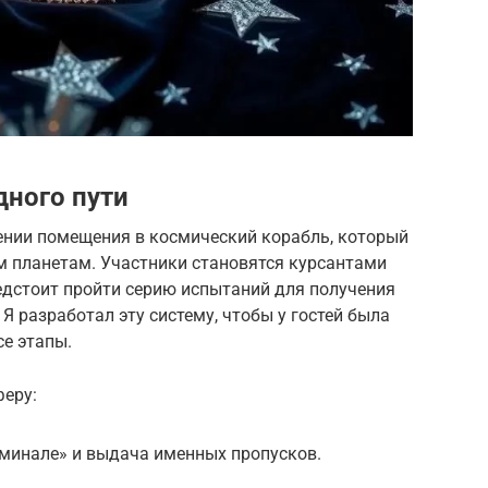
ного пути
ении помещения в космический корабль, который
м планетам. Участники становятся курсантами
дстоит пройти серию испытаний для получения
Я разработал эту систему, чтобы у гостей была
се этапы.
еру:
рминале» и выдача именных пропусков.