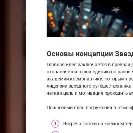
Основы концепции Звезд
Главная идея заключается в превращ
отправляется в экспедицию по разны
академии космонавтики, которым пре
лицензии звездного путешественника. 
четкая цель и мотивация проходить в
Пошаговый план погружения в атмосф
Встреча гостей на «земном те