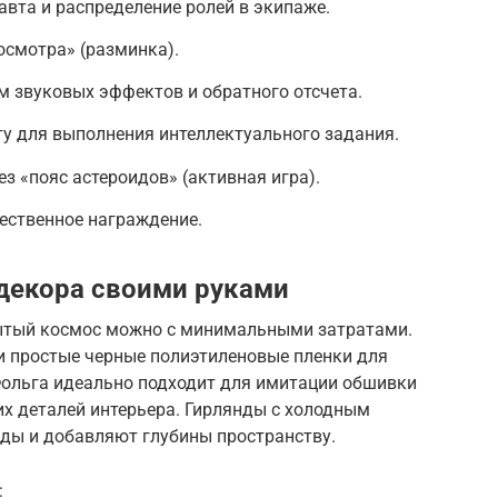
вта и распределение ролей в экипаже.
осмотра» (разминка).
м звуковых эффектов и обратного отсчета.
у для выполнения интеллектуального задания.
з «пояс астероидов» (активная игра).
ественное награждение.
декора своими руками
ытый космос можно с минимальными затратами.
и простые черные полиэтиленовые пленки для
 Фольга идеально подходит для имитации обшивки
их деталей интерьера. Гирлянды с холодным
ды и добавляют глубины пространству.
: