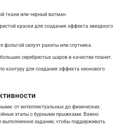
ой ткани или черный ватман.
бристой краски для создания эффекта звездного
е фольгой силуэт ракеты или спутника.
 больших серебристых шаров в качестве планет.
по контуру для создания эффекта неонового
ктивности
ыми: от интеллектуальных до физических.
окойные этапы с бурными прыжками. Важно
е выполненное задание, чтобы поддерживать