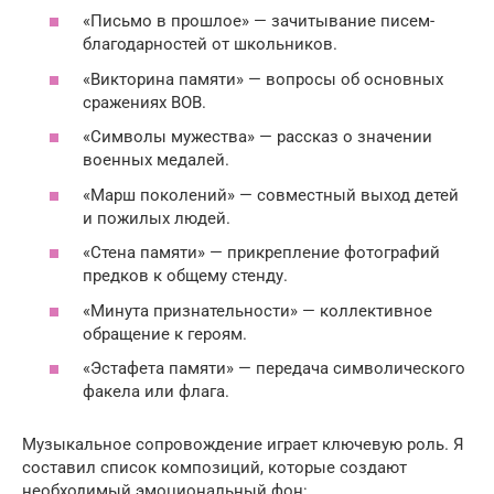
«Письмо в прошлое» — зачитывание писем-
благодарностей от школьников.
«Викторина памяти» — вопросы об основных
сражениях ВОВ.
«Символы мужества» — рассказ о значении
военных медалей.
«Марш поколений» — совместный выход детей
и пожилых людей.
«Стена памяти» — прикрепление фотографий
предков к общему стенду.
«Минута признательности» — коллективное
обращение к героям.
«Эстафета памяти» — передача символического
факела или флага.
Музыкальное сопровождение играет ключевую роль. Я
составил список композиций, которые создают
необходимый эмоциональный фон: