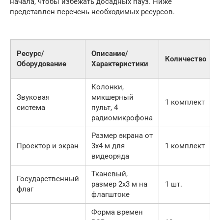
начала, чтобы избежать досадных пауз. Ниже
представлен перечень необходимых ресурсов.
Ресурс/
Описание/
Количество
Оборудование
Характеристики
Колонки,
Звуковая
микшерный
1 комплект
система
пульт, 4
радиомикрофона
Размер экрана от
Проектор и экран
3х4 м для
1 комплект
видеоряда
Тканевый,
Государственный
размер 2х3 м на
1 шт.
флаг
флагштоке
Форма времен