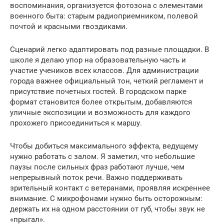
воспоминания, организуется фотозона с элементами
военного быта: старым радиоприемником, полевой
почтой и красными гвоздиками.
Сценарий легко адаптировать под разные площадки. В
школе я делаю упор на образовательную часть и
участие учеников всех классов. Для администрации
города важнее официальный тон, четкий регламент и
присутствие почетных гостей. В городском парке
формат становится более открытым, добавляются
уличные экспозиции и возможность для каждого
прохожего присоединиться к маршу.
Чтобы добиться максимального эффекта, ведущему
нужно работать с залом. Я заметил, что небольшие
паузы после сильных фраз работают лучше, чем
непрерывный поток речи. Важно поддерживать
зрительный контакт с ветеранами, проявляя искреннее
внимание. С микрофонами нужно быть осторожным:
держать их на одном расстоянии от губ, чтобы звук не
«прыгал».