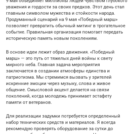
9 мая объединяет миллионы людей чувством глубокого
уважения и гордости за своих предков. Этот день стал
главным символом мужества и стойкости народа.
Продуманный сценарий на 9 мая «Победный марш»
позволяет превратить обычный митинг в трогательное
событие. Правильная организация помогает передать
историческую память новым поколениям.
В основе идеи лежит образ движения. «Победный
марш» — это путь от тяжелых дней войны к свету
мирного неба. Главная задача мероприятия
заключается в создании атмосферы единства и
патриотизма. Мы стремимся вызвать у зрителей
искренние эмоции через музыку, слова и живое
общение. Смысловой акцент делается на связи
поколений, когда молодежь принимает эстафету
памяти от ветеранов.
Для реализации задумки потребуется определенный
набор технических средств и материалов. Я всегда
рекомендую проверять оборудование за сутки до