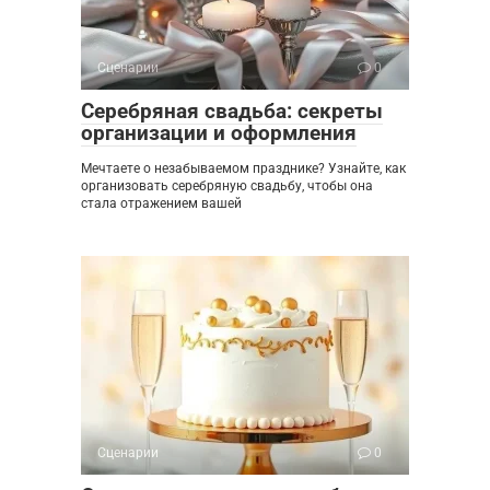
Сценарии
0
Серебряная свадьба: секреты
организации и оформления
Мечтаете о незабываемом празднике? Узнайте, как
организовать серебряную свадьбу, чтобы она
стала отражением вашей
Сценарии
0