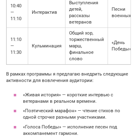
Выступления
10:40
детей,
Песни
—
Интерактив
рассказы
военных ле
11:10
ветеранов
Общий хор,
11:10
торжественный
«День
—
Кульминация
марш,
Победы»
11:30
финальное
слово
В рамках программы я предлагаю внедрить следующие
активности для вовлечения аудитории:
«Живая история» — короткие интервью с
ветеранами в реальном времени.
«Поэтический марафон» — чтение стихов по
одной строчке разными участниками.
«Голоса Победы» — исполнение песен под
аккомпанемент гармони.