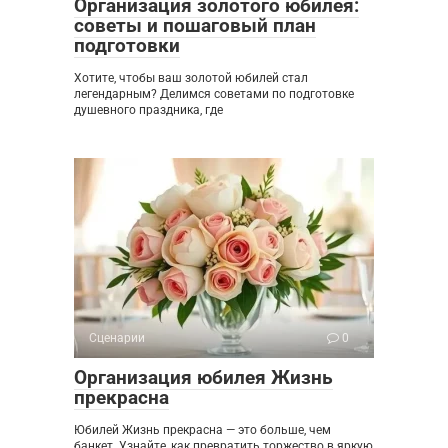
Организация золотого юбилея:
советы и пошаговый план
подготовки
Хотите, чтобы ваш золотой юбилей стал
легендарным? Делимся советами по подготовке
душевного праздника, где
Сценарии
0
Организация юбилея Жизнь
прекрасна
Юбилей Жизнь прекрасна — это больше, чем
банкет. Узнайте, как превратить торжество в яркую