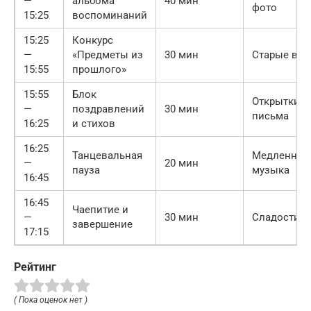
—
альбома
40 мин
фото
15:25
воспоминаний
15:25
Конкурс
—
«Предметы из
30 мин
Старые ве
15:55
прошлого»
15:55
Блок
Открытки,
—
поздравлений
30 мин
письма
16:25
и стихов
16:25
Танцевальная
Медленная
—
20 мин
пауза
музыка
16:45
16:45
Чаепитие и
—
30 мин
Сладости, 
завершение
17:15
Рейтинг
( Пока оценок нет )