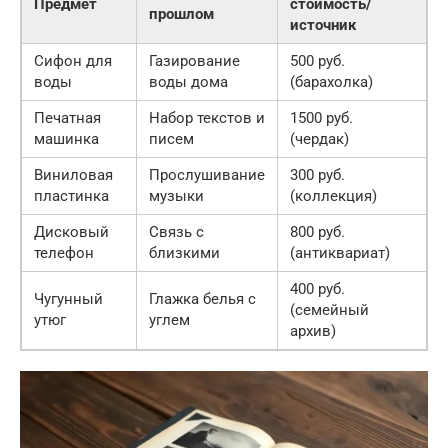
Предмет
стоимость/
прошлом
источник
Сифон для
Газирование
500 руб.
воды
воды дома
(барахолка)
Печатная
Набор текстов и
1500 руб.
машинка
писем
(чердак)
Виниловая
Прослушивание
300 руб.
пластинка
музыки
(коллекция)
Дисковый
Связь с
800 руб.
телефон
близкими
(антиквариат)
400 руб.
Чугунный
Глажка белья с
(семейный
утюг
углем
архив)