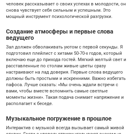
человек рассказывает о своих успехах в молодости, он
снова чувствует себя сильным и успешным. Это
мощный инструмент психологической разгрузки.
Создание атмосферы и первые слова
ведущего
Зал должен обволакивать уютом с первой секунды. Я
подготовил плейлист с хитами 50-70-х годов, который
включаю еще до прихода гостей. Мягкий желтый свет и
расставленные по столам живые цветы сразу
настраивают на лад доверия. Первые слова ведущего
должны быть простыми и искренними. Важно избегать
пафоса. Лучше сказать: «Мы очень ждали встречи с
вами, чтобы вместе вспомнить самые светлые
моменты жизни». Такая подача снимает напряжение и
располагает к беседе.
Музыкальное погружение в прошлое
Интерактив с музыкой всегда вызывает самый живой
отклик. Гости с удовольствием угадывают знакомые