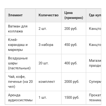
Цена
Элемент
Количество
Где купит
(примерно)
Ватман для
2 шт.
200 руб.
Канцтова
коллажа
Клей-
карандаш и
3 набора
450 руб.
Канцтова
маркеры
Воздушные
Магазин
шары
20 шт.
400 руб.
праздник
(пастельные)
Чай, кофе,
печенье (на 20
комплект
2000 руб.
Супермар
чел)
Аренда
Прокат
1 шт.
1500 руб.
аудиосистемы
техники