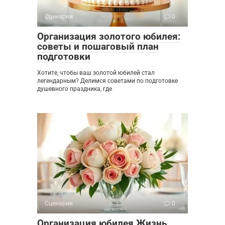
Сценарии
0
Организация золотого юбилея:
советы и пошаговый план
подготовки
Хотите, чтобы ваш золотой юбилей стал
легендарным? Делимся советами по подготовке
душевного праздника, где
Сценарии
0
Организация юбилея Жизнь