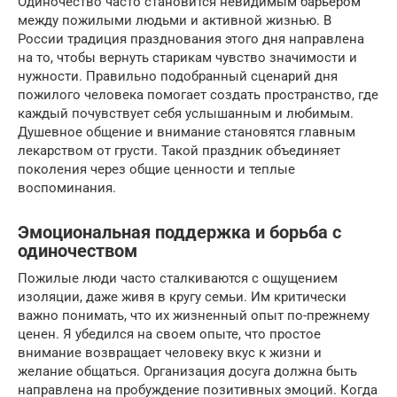
Одиночество часто становится невидимым барьером
между пожилыми людьми и активной жизнью. В
России традиция празднования этого дня направлена
на то, чтобы вернуть старикам чувство значимости и
нужности. Правильно подобранный сценарий дня
пожилого человека помогает создать пространство, где
каждый почувствует себя услышанным и любимым.
Душевное общение и внимание становятся главным
лекарством от грусти. Такой праздник объединяет
поколения через общие ценности и теплые
воспоминания.
Эмоциональная поддержка и борьба с
одиночеством
Пожилые люди часто сталкиваются с ощущением
изоляции, даже живя в кругу семьи. Им критически
важно понимать, что их жизненный опыт по-прежнему
ценен. Я убедился на своем опыте, что простое
внимание возвращает человеку вкус к жизни и
желание общаться. Организация досуга должна быть
направлена на пробуждение позитивных эмоций. Когда