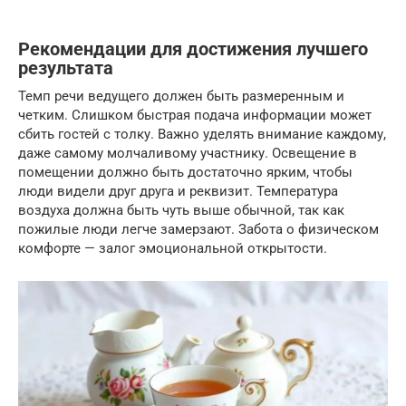
Рекомендации для достижения лучшего
результата
Темп речи ведущего должен быть размеренным и
четким. Слишком быстрая подача информации может
сбить гостей с толку. Важно уделять внимание каждому,
даже самому молчаливому участнику. Освещение в
помещении должно быть достаточно ярким, чтобы
люди видели друг друга и реквизит. Температура
воздуха должна быть чуть выше обычной, так как
пожилые люди легче замерзают. Забота о физическом
комфорте — залог эмоциональной открытости.