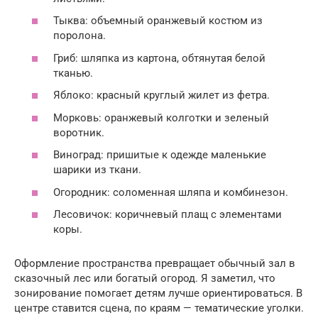
Тыква: объемный оранжевый костюм из
поролона.
Гриб: шляпка из картона, обтянутая белой
тканью.
Яблоко: красный круглый жилет из фетра.
Морковь: оранжевый колготки и зеленый
воротник.
Виноград: пришитые к одежде маленькие
шарики из ткани.
Огородник: соломенная шляпа и комбинезон.
Лесовичок: коричневый плащ с элементами
коры.
Оформление пространства превращает обычный зал в
сказочный лес или богатый огород. Я заметил, что
зонирование помогает детям лучше ориентироваться. В
центре ставится сцена, по краям — тематические уголки.