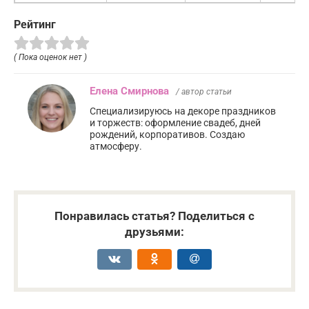
Рейтинг
( Пока оценок нет )
Елена Смирнова
/ автор статьи
Специализируюсь на декоре праздников
и торжеств: оформление свадеб, дней
рождений, корпоративов. Создаю
атмосферу.
Понравилась статья? Поделиться с
друзьями: