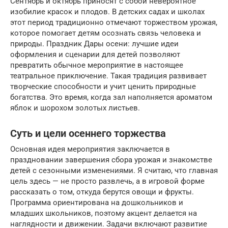
Сентябрь и октябрь приносят с собой невероятное
изобилие красок и плодов. В детских садах и школах
этот период традиционно отмечают торжеством урожая,
которое помогает детям осознать связь человека и
природы. Праздник Дары осени: лучшие идеи
оформления и сценарии для детей позволяют
превратить обычное мероприятие в настоящее
театральное приключение. Такая традиция развивает
творческие способности и учит ценить природные
богатства. Это время, когда зал наполняется ароматом
яблок и шорохом золотых листьев.
Суть и цели осеннего торжества
Основная идея мероприятия заключается в
праздновании завершения сбора урожая и знакомстве
детей с сезонными изменениями. Я считаю, что главная
цель здесь — не просто развлечь, а в игровой форме
рассказать о том, откуда берутся овощи и фрукты.
Программа ориентирована на дошкольников и
младших школьников, поэтому акцент делается на
наглядности и движении. Задачи включают развитие