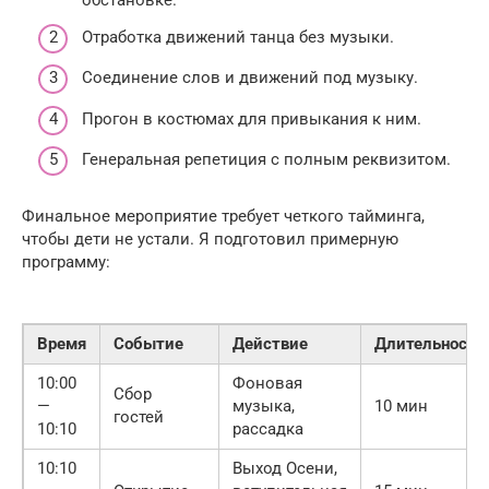
обстановке.
Отработка движений танца без музыки.
Соединение слов и движений под музыку.
Прогон в костюмах для привыкания к ним.
Генеральная репетиция с полным реквизитом.
Финальное мероприятие требует четкого тайминга,
чтобы дети не устали. Я подготовил примерную
программу:
Время
Событие
Действие
Длительность
10:00
Фоновая
Сбор
—
музыка,
10 мин
гостей
10:10
рассадка
10:10
Выход Осени,