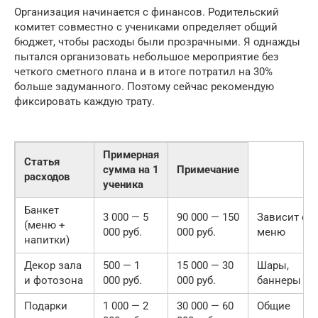
Организация начинается с финансов. Родительский
комитет совместно с учениками определяет общий
бюджет, чтобы расходы были прозрачными. Я однажды
пытался организовать небольшое мероприятие без
четкого сметного плана и в итоге потратил на 30%
больше задуманного. Поэтому сейчас рекомендую
фиксировать каждую трату.
Примерная
Статья
сумма на 1
Примечание
расходов
ученика
Банкет
3 000 — 5
90 000 — 150
Зависит от
(меню +
000 руб.
000 руб.
меню
напитки)
Декор зала
500 — 1
15 000 — 30
Шары,
и фотозона
000 руб.
000 руб.
баннеры
Подарки
1 000 — 2
30 000 — 60
Общие