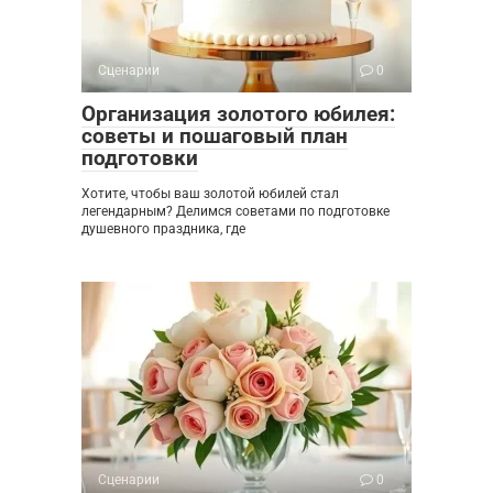
Сценарии
0
Организация золотого юбилея:
советы и пошаговый план
подготовки
Хотите, чтобы ваш золотой юбилей стал
легендарным? Делимся советами по подготовке
душевного праздника, где
Сценарии
0