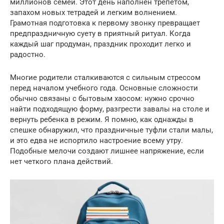
миллионов семей. Этот день наполнен трепетом,
запахом новых тетрадей и легким волнением.
Грамотная подготовка к первому звонку превращает
предпраздничную суету в приятный ритуал. Когда
каждый шаг продуман, праздник проходит легко и
радостно.
Многие родители сталкиваются с сильным стрессом
перед началом учебного года. Основные сложности
обычно связаны с бытовым хаосом: нужно срочно
найти подходящую форму, разгрести завалы на столе и
вернуть ребенка в режим. Я помню, как однажды в
спешке обнаружил, что праздничные туфли стали малы,
и это едва не испортило настроение всему утру.
Подобные мелочи создают лишнее напряжение, если
нет четкого плана действий.