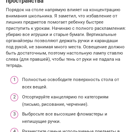
пространства
Порядок на столе напрямую влияет на концентрацию
внимания школьника. Я заметил, что избавление от
лишних предметов помогает ребенку быстрее
приступить к урокам. Начинаю с полного расхламления:
убираю все игрушки и старые бумаги. Вертикальные
органайзеры позволяют держать ручки и карандаши
под рукой, не занимая много места. Освещение должно
быть достаточным, поэтому настольную лампу ставлю
слева (для правшей), чтобы тень от руки не падала на
тетрадь.
Полностью освободите поверхность стола от
всех вещей.
Отсортируйте канцелярию по категориям
(письмо, рисование, черчение).
Выбросьте все высохшие фломастеры и
непишущие ручки.
Разместите самые используемые предметы в