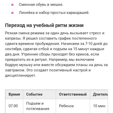
Сменная обувь в мешке.
Линейка и набор простых карандашей.
Переход на учебный ритм жизни
Резкая смена режима за один день вызывает стресс и
капризы. Я решил составить график постепенного
сдвига времени пробуждения. Начинаем за 7-10 дней до
сентября, сдвигая отбой и подъем на 15 минут каждые
два дня. Утренние сборы проходят без криков, если
превратить их в ритуал. Например, мы включаем
бодрую музыку или вместе обсуждаем планы на день за
завтраком. Это создает позитивный настрой и
дисциплинирует.
Время
Событие
Ответственный
Длительно
Подъем и
07:00
Ребенок
10 мин
потягивания