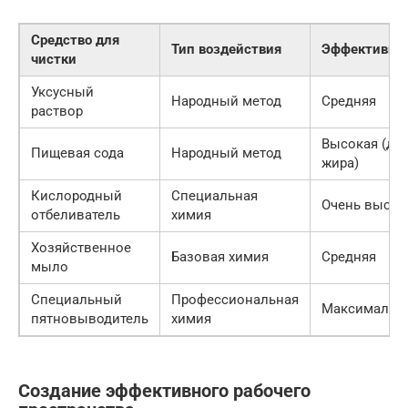
Средство для
Тип воздействия
Эффективно
чистки
Уксусный
Народный метод
Средняя
раствор
Высокая (дл
Пищевая сода
Народный метод
жира)
Кислородный
Специальная
Очень высок
отбеливатель
химия
Хозяйственное
Базовая химия
Средняя
мыло
Специальный
Профессиональная
Максимальн
пятновыводитель
химия
Создание эффективного рабочего