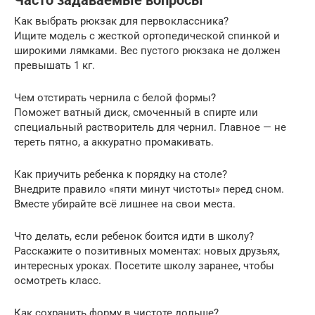
Часто задаваемые вопросы
Как выбрать рюкзак для первоклассника?
Ищите модель с жесткой ортопедической спинкой и
широкими лямками. Вес пустого рюкзака не должен
превышать 1 кг.
Чем отстирать чернила с белой формы?
Поможет ватный диск, смоченный в спирте или
специальный растворитель для чернил. Главное — не
тереть пятно, а аккуратно промакивать.
Как приучить ребенка к порядку на столе?
Внедрите правило «пяти минут чистоты» перед сном.
Вместе убирайте всё лишнее на свои места.
Что делать, если ребенок боится идти в школу?
Расскажите о позитивных моментах: новых друзьях,
интересных уроках. Посетите школу заранее, чтобы
осмотреть класс.
Как сохранить форму в чистоте дольше?