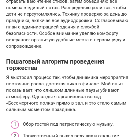
отрабатываю чтение стихов, затем объединяю все
номера в единый поток. Распределяю роли так, чтобы
дети не переутомлялись. Технику проверяю за день до
праздника, включая все аудиодорожки. Согласовываю
план с администрацией здания и службой
безопасности. Особое внимание уделяю комфорту
ветеранов: организую удобные места в первом ряду и
сопровождение.
Пошаговый алгоритм проведения
торжества
Я выстроил процесс так, чтобы динамика мероприятия
постоянно росла, достигая пика в финале. Мой опыт
показывает, что слишком длинные паузы убивают
атмосферу. Однажды я организовал выход
«Бессмертного полка» прямо в зал, и это стало самым
сильным моментом праздника.
Сбор гостей под патриотическую музыку.
Торжественный выход ведущих и открытие