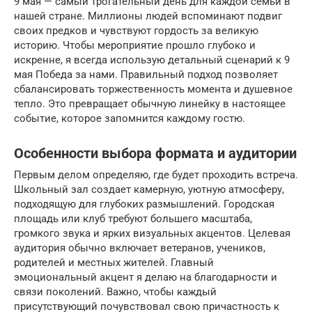
9 мая — самый трогательный день для каждой семьи в
нашей стране. Миллионы людей вспоминают подвиг
своих предков и чувствуют гордость за великую
историю. Чтобы мероприятие прошло глубоко и
искренне, я всегда использую детальный сценарий к 9
мая Победа за нами. Правильный подход позволяет
сбалансировать торжественность момента и душевное
тепло. Это превращает обычную линейку в настоящее
событие, которое запомнится каждому гостю.
Особенности выбора формата и аудитории
Первым делом определяю, где будет проходить встреча.
Школьный зал создает камерную, уютную атмосферу,
подходящую для глубоких размышлений. Городская
площадь или клуб требуют большего масштаба,
громкого звука и ярких визуальных акцентов. Целевая
аудитория обычно включает ветеранов, учеников,
родителей и местных жителей. Главный
эмоциональный акцент я делаю на благодарности и
связи поколений. Важно, чтобы каждый
присутствующий почувствовал свою причастность к