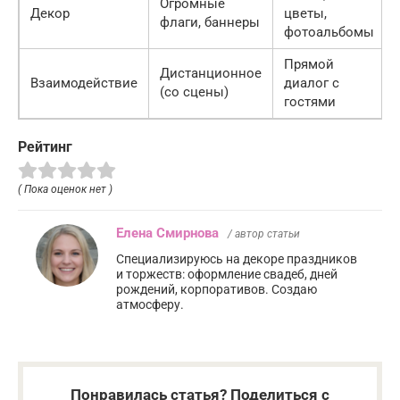
Огромные
Декор
цветы,
флаги, баннеры
фотоальбомы
Прямой
Дистанционное
Взаимодействие
диалог с
(со сцены)
гостями
Рейтинг
( Пока оценок нет )
Елена Смирнова
/ автор статьи
Специализируюсь на декоре праздников
и торжеств: оформление свадеб, дней
рождений, корпоративов. Создаю
атмосферу.
Понравилась статья? Поделиться с