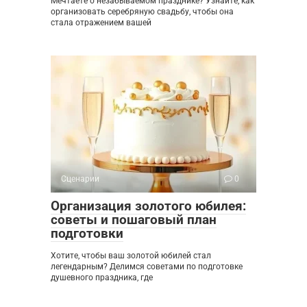
Мечтаете о незабываемом празднике? Узнайте, как
организовать серебряную свадьбу, чтобы она
стала отражением вашей
Сценарии
0
Организация золотого юбилея:
советы и пошаговый план
подготовки
Хотите, чтобы ваш золотой юбилей стал
легендарным? Делимся советами по подготовке
душевного праздника, где