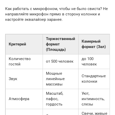
Как работать с микрофоном, чтобы не было свиста? Не
направляйте микрофон прямо в сторону колонки и
настройте эквалайзер заранее.
Торжественный
Камерный
Критерий
формат
формат (Зал)
(Площадь)
Количество
до 100
от 500 человек
гостей
человек
Мощные
Стандартные
Звук
линейные
колонки
массивы
Масштаб,
Уют,
Атмосфера
пафос,
интимность,
гордость
слезы
Свечи, живые