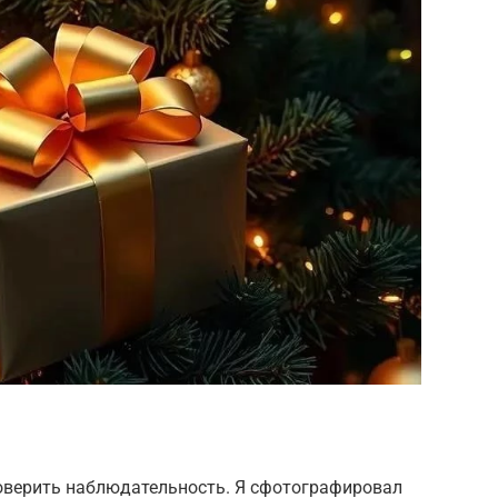
роверить наблюдательность. Я сфотографировал