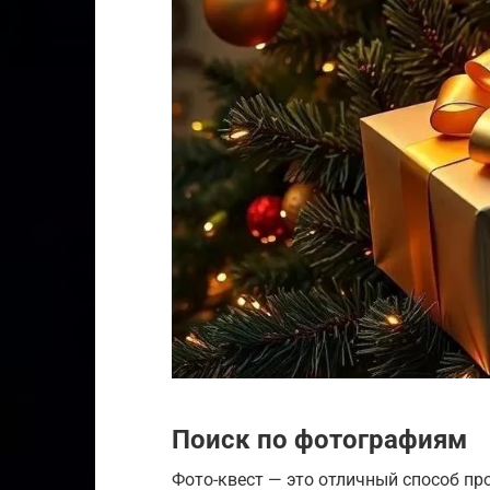
Поиск по фотографиям
Фото-квест — это отличный способ п