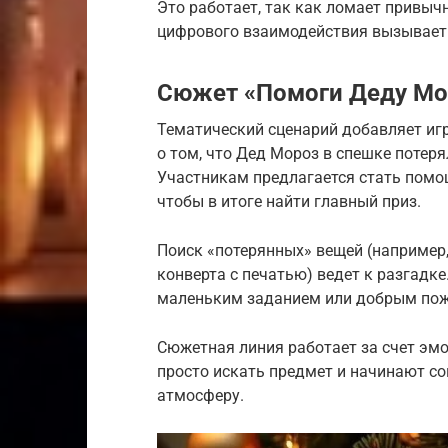
Это работает, так как ломает привы
цифрового взаимодействия вызывает 
Сюжет «Помоги Деду Мо
Тематический сценарий добавляет игр
о том, что Дед Мороз в спешке потер
Участникам предлагается стать помо
чтобы в итоге найти главный приз.
Поиск «потерянных» вещей (например
конверта с печатью) ведет к разгадк
маленьким заданием или добрым поже
Сюжетная линия работает за счет эм
просто искать предмет и начинают с
атмосферу.