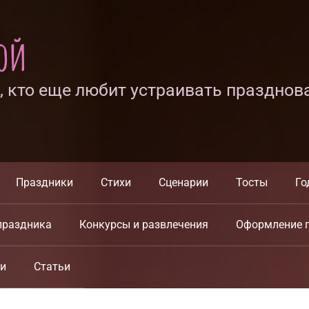
ной
х, кто еще любит устраивать празднов
Праздники
Стихи
Сценарии
Тосты
Го
праздника
Конкурсы и развлечения
Оформление 
ки
Статьи