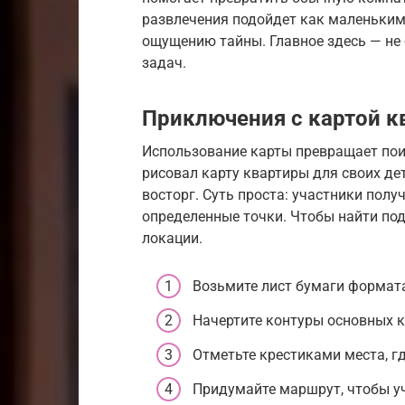
развлечения подойдет как маленьким 
ощущению тайны. Главное здесь — не 
задач.
Приключения с картой 
Использование карты превращает пои
рисовал карту квартиры для своих де
восторг. Суть проста: участники пол
определенные точки. Чтобы найти под
локации.
Возьмите лист бумаги формата
Начертите контуры основных к
Отметьте крестиками места, г
Придумайте маршрут, чтобы уч