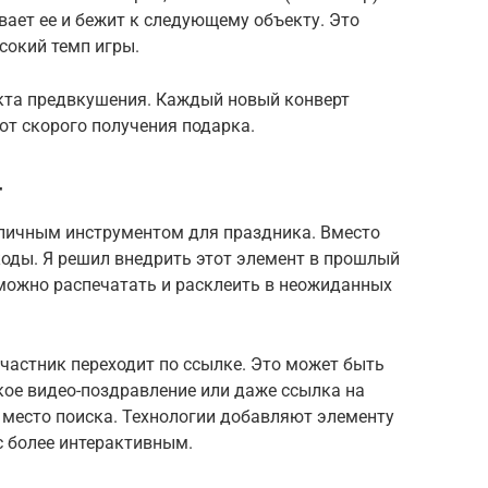
вает ее и бежит к следующему объекту. Это
сокий темп игры.
кта предвкушения. Каждый новый конверт
от скорого получения подарка.
т
личным инструментом для праздника. Вместо
оды. Я решил внедрить этот элемент в прошлый
 можно распечатать и расклеить в неожиданных
частник переходит по ссылке. Это может быть
кое видео-поздравление или даже ссылка на
 место поиска. Технологии добавляют элементу
с более интерактивным.