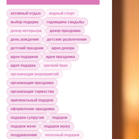
активный отдых
водный спорт
выбор подарка
годовщина свадьбы
декор интерьера
декор праздника
день рождения
детские развлечения
детский праздник
идеи декора
идеи подарков
идеи праздника
идея подарка
крепкий брак
организация мероприятий
организация праздника
организация торжества
оригинальный подарок
оформление праздника
подарки супругам
подарок
подарок жене
подарок мужу
поздравления
полезный подарок