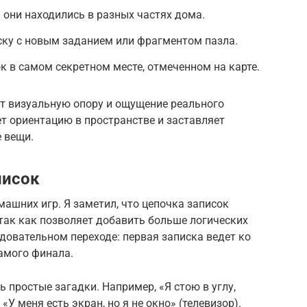
 они находились в разных частях дома.
ску с новым заданием или фрагментом пазла.
 в самом секретном месте, отмеченном на карте.
ет визуальную опору и ощущение реального
т ориентацию в пространстве и заставляет
 вещи.
писок
машних игр. Я заметил, что цепочка записок
 так как позволяет добавить больше логических
довательном переходе: первая записка ведет ко
самого финала.
 простые загадки. Например, «Я стою в углу,
«У меня есть экран, но я не окно» (телевизор).