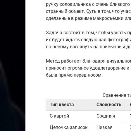
ручку холодильника с очень близкого р
странный объект. Суть в том, что уч
сделанные в режиме макросъемки ил
Задача состоит в том, чтобы узнать 
их будет ждать следующая фотографи
по-новому взглянуть на привычный д
Метод работает благодаря визуально
приносит огромное удовлетворение и 
была прямо перед носом.
Сравнение т
Тип квеста
Сложность
С картой
Средняя
Цепочка записок
Низкая