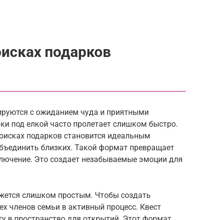
оисках подарков
ируются с ожиданием чуда и приятными
ки под елкой часто пролетает слишком быстро.
поисках подарков становится идеальным
объединить близких. Такой формат превращает
ключение. Это создает незабываемые эмоции для
жется слишком простым. Чтобы создать
ех членов семьи в активный процесс. Квест
у в пространство для открытий. Этот формат