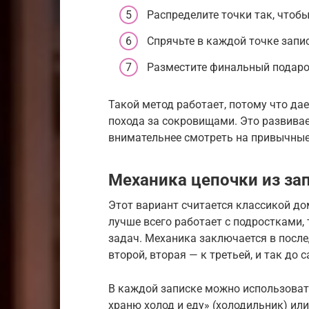
Распределите точки так, чтобы
Спрячьте в каждой точке запи
Разместите финальный подарок
Такой метод работает, потому что да
похода за сокровищами. Это развивае
внимательнее смотреть на привычные
Механика цепочки из за
Этот вариант считается классикой до
лучше всего работает с подростками,
задач. Механика заключается в после
второй, вторая — к третьей, и так до 
В каждой записке можно использовать
храню холод и еду» (холодильник) или 