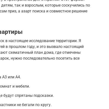
детям, так и взрослым, которые соскучились по
сам приз, а азарт поиска и совместное решение
квартиры
ск в настоящее исследование территории. Я
тей в прошлом году, и это вызвало настоящий
учают схематичный план дома, где отмечены
арок, нужно последовательно посетить все
 А3 или А4.
омнат и мебели.
де будут спрятаны подсказки.
астники не бегали по кругу.