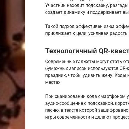
Участник находит подсказку, разгады
создает динамику и поддерживает вы
Такой подход эффективен из-за эффе
приближает к цели, усиливая радость 
Технологичный QR-квес
Современные гаджеты могут стать от
бумажных записок используются QR-к
праздник, чтобы удивить жену. Коды
местах.
При сканировании кода смартфоном у
аудио-сообщение с подсказкой, корот
песню, в тексте которой зашифровано
игры современности и делают процес