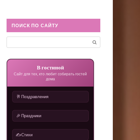
ПОИСК ПО САЙТУ
Поиск:
В гостиной
Сайт для тех, кто любит собирать гостей
дома
🥂
Поздравления
🎉
Праздники
✍️
Стихи