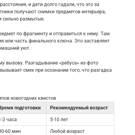
асстояния, и дети долго гадали, что это за
астники получают снимки предметов интерьера,
и сильно размытые.
предмет по фрагменту и отправиться к нему. Там
я или часть финального ключа. Это заставляет
омашний уют.
му вызову. Разгадывание «ребуса» из фото
вызывает смех при осознании того, что разгадка
ипов новогодних квестов
Время подготовки
Рекомендуемый возраст
1-2 часа
5-10 лет
30-60 мин
Любой возраст