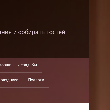
ания и собирать гостей
довщины и свадьбы
праздника
Подарки