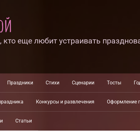
ной
х, кто еще любит устраивать празднов
Праздники
Стихи
Сценарии
Тосты
Го
праздника
Конкурсы и развлечения
Оформление 
ки
Статьи