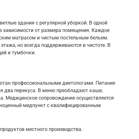
етлые здания с регулярной уборкой. В одной
 в зависимости от размера помещения. Каждое
ским матрасом и чистым постельным бельем.
этажа, но всегда поддерживаются в чистоте. В
ей и тумбочки.
ботан профессиональными диетологами. Питание
ая два перекуса. В меню преобладают каши,
а. Медицинское сопровождение осуществляется
олноценный медпункт с квалифицированным
продуктов местного производства.