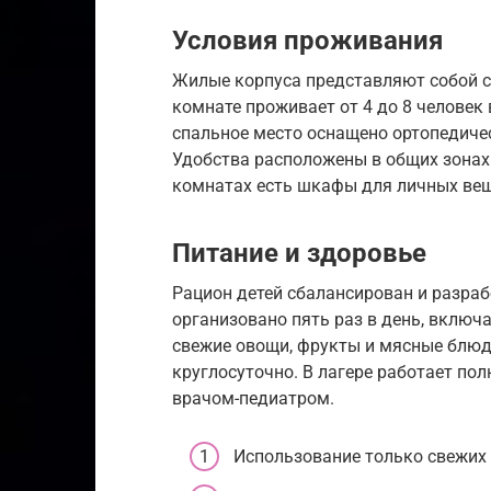
Условия проживания
Жилые корпуса представляют собой св
комнате проживает от 4 до 8 человек
спальное место оснащено ортопедиче
Удобства расположены в общих зонах 
комнатах есть шкафы для личных вещ
Питание и здоровье
Рацион детей сбалансирован и разра
организовано пять раз в день, включ
свежие овощи, фрукты и мясные блюд
круглосуточно. В лагере работает п
врачом-педиатром.
Использование только свежих 