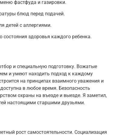
 меню фастфуда и газировки.
ратуры блюд перед подачей.
я детей с аллергиями.
о состояния здоровья каждого ребенка.
отбор и специальную подготовку. Вожатые
ем и умеют находить подход к каждому
строится на принципах взаимного уважения и
доступна в любое время. Безопасность
ством охраны на въезде и выезде. Я заметил,
етей настоящими старшими друзьями.
етный рост самостоятельности. Социализация