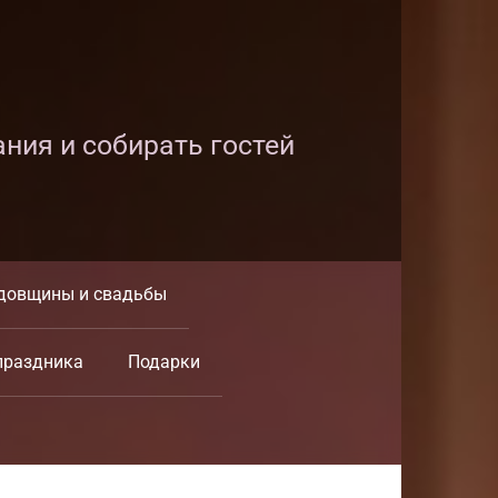
ания и собирать гостей
довщины и свадьбы
праздника
Подарки