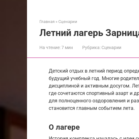
Главная
»
Сценарии
Летний лагерь Зарниц
На чтение:
7 мин
Рубрика:
Сценарии
Детский отдых в летний период опред
будущий учебный год. Многие родите
дисциплиной и активным досугом. Лет
где сочетаются спортивный азарт и д
для полноценного оздоровления и раз
становится главным событием лета.
О лагере
История комплекса началась с идеи с