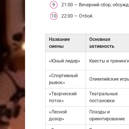
21:00 — Вечерний сбор, обсужд
22:00 — Отбой.
Название
Основная
смены
активность
«Юный лидер»
Квесты и тренинг
«Спортивный
Олимпийские игр
рывок»
«Творческий
Театральные
поток»
постановки
«Лесной
Походы и
дозор»
ориентирование