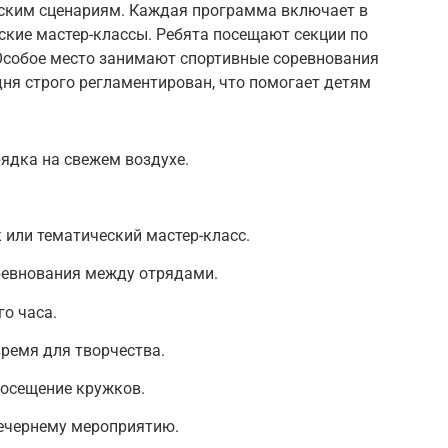
еским сценариям. Каждая программа включает в
ские мастер-классы. Ребята посещают секции по
 Особое место занимают спортивные соревнования
дня строго регламентирован, что помогает детям
рядка на свежем воздухе.
 или тематический мастер-класс.
ревнования между отрядами.
го часа.
время для творчества.
посещение кружков.
вечернему мероприятию.