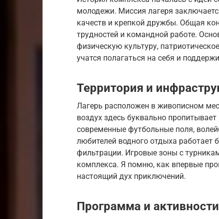
молодежи. Миссия лагеря заключается
качеств и крепкой дружбы. Общая ко
трудностей и командной работе. Осн
физическую культуру, патриотическо
учатся полагаться на себя и поддерж
Территория и инфрастру
Лагерь расположен в живописном мес
воздух здесь буквально пропитывает
современные футбольные поля, волей
любителей водного отдыха работает 
фильтрации. Игровые зоны с турника
комплекса. Я помню, как впервые про
настоящий дух приключений.
Программа и активности