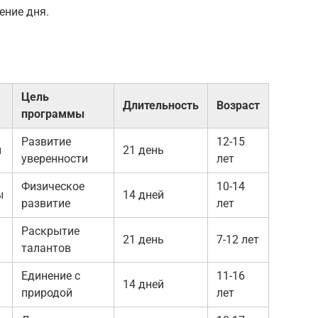
ение дня.
Цель
Длительность
Возраст
программы
Развитие
12-15
и
21 день
уверенности
лет
Физическое
10-14
ы
14 дней
развитие
лет
Раскрытие
21 день
7-12 лет
талантов
Единение с
11-16
14 дней
природой
лет