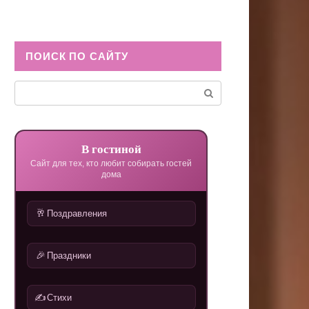
ПОИСК ПО САЙТУ
Поиск:
В гостиной
Сайт для тех, кто любит собирать гостей
дома
🥂
Поздравления
🎉
Праздники
✍️
Стихи