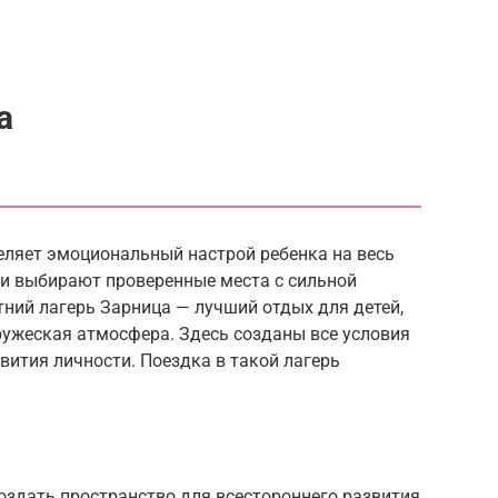
а
еляет эмоциональный настрой ребенка на весь
ли выбирают проверенные места с сильной
ний лагерь Зарница — лучший отдых для детей,
ружеская атмосфера. Здесь созданы все условия
вития личности. Поездка в такой лагерь
оздать пространство для всестороннего развития