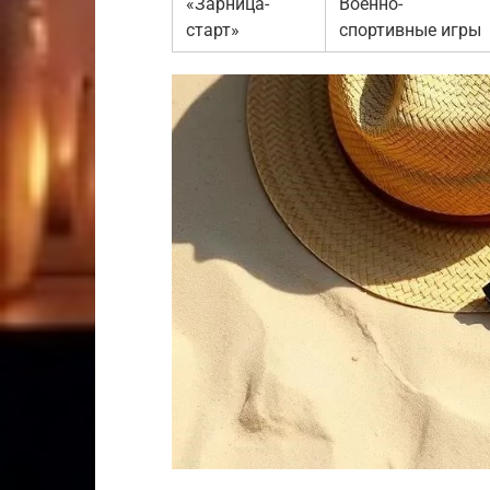
«Зарница-
Военно-
старт»
спортивные игры