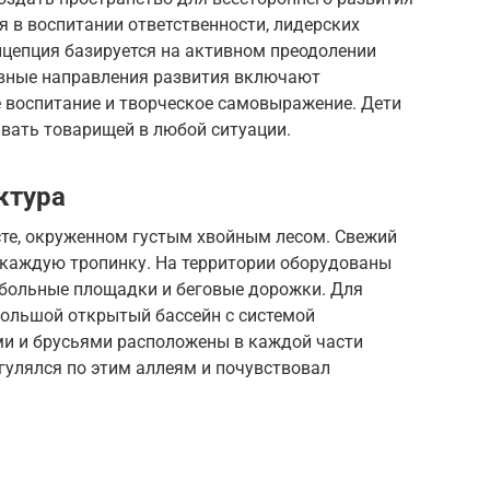
 в воспитании ответственности, лидерских
нцепция базируется на активном преодолении
овные направления развития включают
е воспитание и творческое самовыражение. Дети
ивать товарищей в любой ситуации.
ктура
те, окруженном густым хвойным лесом. Свежий
 каждую тропинку. На территории оборудованы
больные площадки и беговые дорожки. Для
большой открытый бассейн с системой
ми и брусьями расположены в каждой части
гулялся по этим аллеям и почувствовал