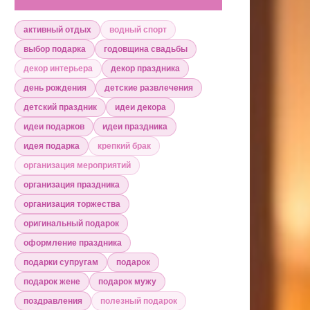
активный отдых
водный спорт
выбор подарка
годовщина свадьбы
декор интерьера
декор праздника
день рождения
детские развлечения
детский праздник
идеи декора
идеи подарков
идеи праздника
идея подарка
крепкий брак
организация мероприятий
организация праздника
организация торжества
оригинальный подарок
оформление праздника
подарки супругам
подарок
подарок жене
подарок мужу
поздравления
полезный подарок