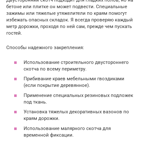
Двусторонний скотч подходит для гладких полов, но на
бетоне или плитке он может подвести. Специальные
зажимы или тяжелые утяжелители по краям помогут
избежать опасных складок. Я всегда проверяю каждый
метр дорожки, проходя по ней сам, прежде чем пускать
гостей.
Способы надежного закрепления:
Использование строительного двустороннего
скотча по всему периметру.
Прибивание краев мебельными гвоздиками
(если покрытие деревянное).
Применение специальных резиновых подложек
под ткань.
Установка тяжелых декоративных вазонов по
краям дорожки.
Использование малярного скотча для
временной фиксации.