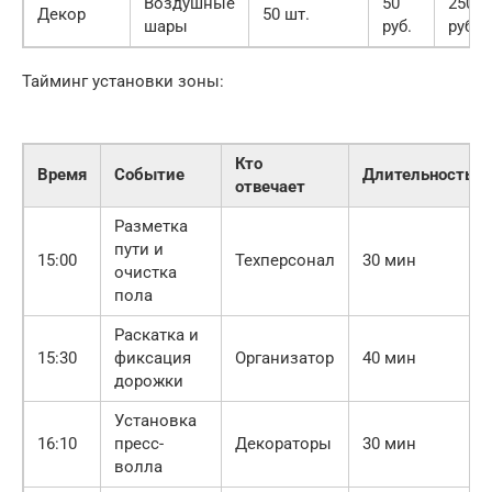
Воздушные
50
2500
Декор
50 шт.
шары
руб.
руб.
Тайминг установки зоны:
Кто
Время
Событие
Длительность
отвечает
Разметка
пути и
15:00
Техперсонал
30 мин
очистка
пола
Раскатка и
15:30
фиксация
Организатор
40 мин
дорожки
Установка
16:10
пресс-
Декораторы
30 мин
волла