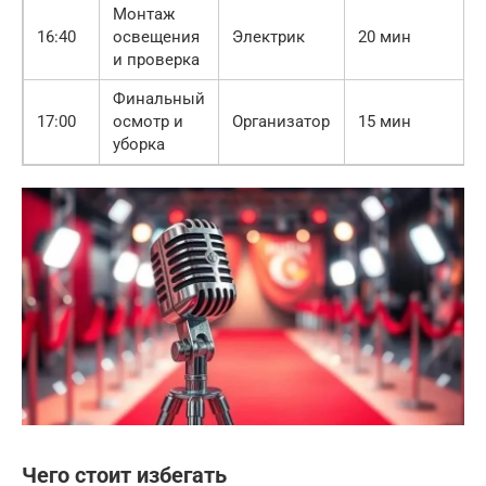
Монтаж
16:40
освещения
Электрик
20 мин
и проверка
Финальный
17:00
осмотр и
Организатор
15 мин
уборка
Чего стоит избегать