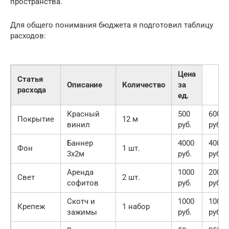
пространства.
Для общего понимания бюджета я подготовил таблицу
расходов:
Цена
Статья
Описание
Количество
за
расхода
ед.
Красный
500
6000
Покрытие
12 м
винил
руб.
руб.
Баннер
4000
4000
Фон
1 шт.
3х2м
руб.
руб.
Аренда
1000
2000
Свет
2 шт.
софитов
руб.
руб.
Скотч и
1000
1000
Крепеж
1 набор
зажимы
руб.
руб.