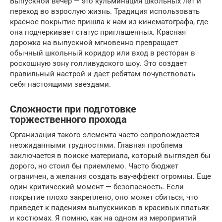
Выпускной вечер — это кульминация школьных лет и
переход во взрослую жизнь. Традиция использовать
красное покрытие пришла к нам из кинематографа, где
она подчеркивает статус приглашенных. Красная
дорожка на выпускной мгновенно превращает
обычный школьный коридор или вход в ресторан в
роскошную зону голливудского шоу. Это создает
правильный настрой и дает ребятам почувствовать
себя настоящими звездами.
Сложности при подготовке
торжественного прохода
Организация такого элемента часто сопровождается
неожиданными трудностями. Главная проблема
заключается в поиске материала, который выглядел бы
дорого, но стоил бы приемлемо. Часто бюджет
ограничен, а желания создать вау-эффект огромны. Еще
один критический момент — безопасность. Если
покрытие плохо закреплено, оно может сбиться, что
приведет к падениям выпускников в красивых платьях
и костюмах. Я помню, как на одном из мероприятий