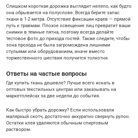
Слишком короткая дорожка выглядит нелепо, как будто
она обрывается на полуслове. Всегда берите запас
ткани в 1-2 метра. Отсутствие фиксации краев — прямой
путь к травмам. Плохое освещение лиц превратит ваши
снимки в темные пятна, поэтому всегда делайте
тестовое фото до прихода гостей. Также следите, чтобы
зона прохода не была загромождена лишними
стульями или оборудованием, иначе вместо
торжественного шествия получится толкотня.
Ответы на частые вопросы
Где купить ткань дешевле? Лучше всего искать в
оптовых текстильных центрах или заказывать на
маркетплейсах за две недели до события.
Как быстро убрать дорожку? Если использовали
малярный скотч, достаточно аккуратно свернуть рулон.
Остатки клея удаляются обычным спиртовым
раствором.