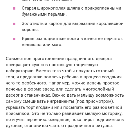
Старая широкополая шляпа с прикрепленными
бумажными перьями.
Золотистый картон для вырезания королевской
короны.
Яркие разноцветные носки в качестве перчаток
великана или мага.
Совместное приготовление праздничного десерта
превращает кухню в настоящую творческую
лабораторию. Вместо того чтобы покупать готовый
торт, я предлагаю вовлечь ребенка в процесс создания
чего-то особенного. Например, можно испечь простое
печенье в форме звезд или сделать многослойный
десерт в стаканчиках. Важно дать малышу возможность
самому смешивать ингредиенты (под присмотром),
украшать торт ягодами или посыпать его разноцветной
присыпкой. Это не только развивает мелкую моторику,
но и учит терпению: ожидание, пока пирог поднимется в
духовке, становится частью праздничного ритуала.