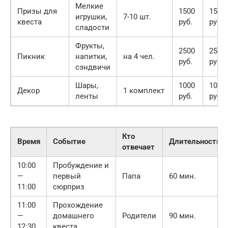
Мелкие
Призы для
1500
1500
игрушки,
7-10 шт.
квеста
руб.
руб.
сладости
Фрукты,
2500
2500
Пикник
напитки,
на 4 чел.
руб.
руб.
сэндвичи
Шары,
1000
1000
Декор
1 комплект
ленты
руб.
руб.
Кто
Время
Событие
Длительность
отвечает
10:00
Пробуждение и
—
первый
Папа
60 мин.
11:00
сюрприз
11:00
Прохождение
—
домашнего
Родители
90 мин.
12:30
квеста