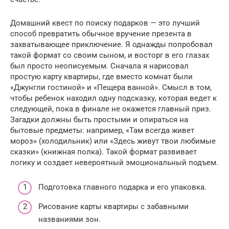
Домашний квест по поиску подарков — это лучший
способ превратить обычное вручение презента в
захватывающее приключение. Я однажды попробовал
такой формат со своим сыном, и восторг в его глазах
был просто неописуемым. Сначала я нарисовал
простую карту квартиры, где вместо комнат были
«Джунгли гостиной» и «Пещера ванной». Смысл в том,
чтобы ребенок находил одну подсказку, которая ведет к
следующей, пока в финале не окажется главный приз.
Загадки должны быть простыми и опираться на
бытовые предметы: например, «Там всегда живет
мороз» (холодильник) или «Здесь живут твои любимые
сказки» (книжная полка). Такой формат развивает
логику и создает невероятный эмоциональный подъем.
Подготовка главного подарка и его упаковка.
Рисование карты квартиры с забавными
названиями зон.