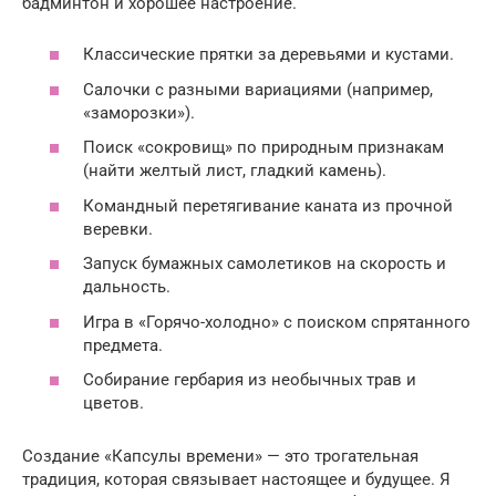
бадминтон и хорошее настроение.
Классические прятки за деревьями и кустами.
Салочки с разными вариациями (например,
«заморозки»).
Поиск «сокровищ» по природным признакам
(найти желтый лист, гладкий камень).
Командный перетягивание каната из прочной
веревки.
Запуск бумажных самолетиков на скорость и
дальность.
Игра в «Горячо-холодно» с поиском спрятанного
предмета.
Собирание гербария из необычных трав и
цветов.
Создание «Капсулы времени» — это трогательная
традиция, которая связывает настоящее и будущее. Я