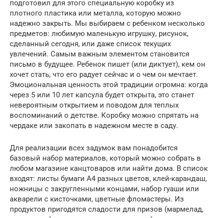
подготовил для этого специальную коробку из
плотного пластика или металла, которую можно
надежно закрыть. Мы выбираем с ребенком несколько
предметов: любимую маленькую игрушку, рисунок,
сделанный сегодня, или даже список текущих
увлечений. Самым важным элементом становится
письмо в будущее. Ребенок пишет (или диктует), кем он
хочет стать, что его радует сейчас и о чем он мечтает.
Эмоциональная ценность этой традиции огромна: когда
через 5 или 10 лет капсула будет открыта, это станет
невероятным открытием и поводом для теплых
воспоминаний о детстве. Коробку можно спрятать на
чердаке или закопать в надежном месте в саду.
Для реализации всех задумок вам понадобится
базовый набор материалов, который можно собрать в
любом магазине канцтоваров или найти дома. В список
входят: листы бумаги А4 разных цветов, клей-карандаш,
ножницы с закругленными концами, набор гуаши или
акварели с кисточками, цветные фломастеры. Из
продуктов пригодятся сладости для призов (мармелад,