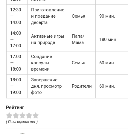
12:30
Приготовление
—
и поедание
Семья
90 мин.
14:00
десерта
14:00
Активные игры
Папа/
—
180 мин.
на природе
Мама
17:00
17:00
Создание
—
капсулы
Семья
60 мин.
18:00
времени
18:00
Завершение
—
дня, просмотр
Родители
60 мин.
19:00
фото
Рейтинг
( Пока оценок нет )