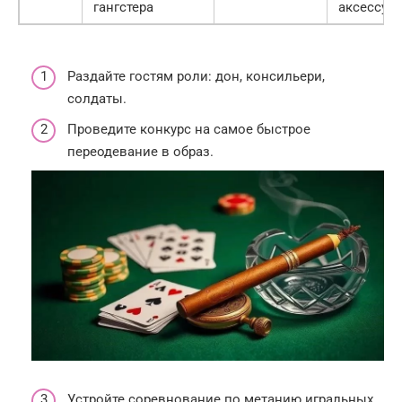
гангстера
аксессуа
Раздайте гостям роли: дон, консильери,
солдаты.
Проведите конкурс на самое быстрое
переодевание в образ.
Устройте соревнование по метанию игральных