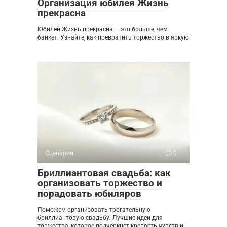
Организация юбилея Жизнь
прекрасна
Юбилей Жизнь прекрасна — это больше, чем
банкет. Узнайте, как превратить торжество в яркую
Сценарии
0
Бриллиантовая свадьба: как
организовать торжество и
порадовать юбиляров
Поможем организовать трогательную
бриллиантовую свадьбу! Лучшие идеи для
торжества, которое подчеркнет крепость чувств и