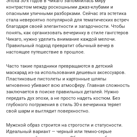
Эпоха 30-х годов в Чикаго запомнилась миру
контрастом между роскошными джаз-клубами и
опасными уличными разборками. Сейчас эта эстетика
стала невероятно популярной для тематических встреч
благодаря своей элегантности и загадочности. Чтобы
понять, как организовать вечеринку в стиле гангстеров
Чикаго, нужно уделить внимание каждой мелочи.
Правильный подход превратит обычный вечер в
настоящее путешествие в прошлое.
Часто такие праздники превращаются в детский
маскарад из-за использования дешевых аксессуаров.
Пластиковые пистолеты и картонные шляпы
мгновенно убивают всю атмосферу. Главная сложность
заключается в поиске правильных деталей. Нужно
передать дух эпохи, а не просто надеть костюм. Без
глубокого погружения в стиль 30-х вечеринка теряет
свой шарм и выглядит поверхностно.
Мужской образ строится на строгости и статусности.
Идеальный вариант — черный или темно-серые