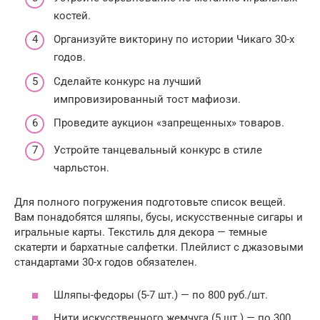
костей.
Организуйте викторину по истории Чикаго 30-х
годов.
Сделайте конкурс на лучший
импровизированный тост мафиози.
Проведите аукцион «запрещенных» товаров.
Устройте танцевальный конкурс в стиле
чарльстон.
Для полного погружения подготовьте список вещей.
Вам понадобятся шляпы, бусы, искусственные сигары и
игральные карты. Текстиль для декора — темные
скатерти и бархатные салфетки. Плейлист с джазовыми
стандартами 30-х годов обязателен.
Шляпы-федоры (5-7 шт.) — по 800 руб./шт.
Нити искусственного жемчуга (5 шт.) — по 300