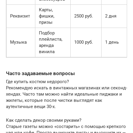
Карты,
Реквизит
фишки,
2500 руб.
2 дня
призы
Подбор
плейлиста,
Музыка
1000 руб.
1 день
аренда
винила
Часто задаваемые вопросы
Где купить костюм недорого?
Рекомендую искать в винтажных магазинах или секонд-
хендах. Часто там можно найти идеальные пиджаки и
жилеты, которые после чистки выглядят как
аутентичные вещи 30-х.
Как сделать декор своими руками?
Старые газеты можно «состарить» с помощью крепкого
чая или кофе. Просто вымочите листы и высушите их —