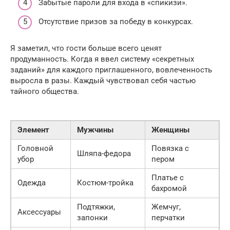
Забытые пароли для входа в «спикизи».
Отсутствие призов за победу в конкурсах.
Я заметил, что гости больше всего ценят
продуманность. Когда я ввел систему «секретных
заданий» для каждого приглашенного, вовлеченность
выросла в разы. Каждый чувствовал себя частью
тайного общества.
Элемент
Мужчины
Женщины
Головной
Повязка с
Шляпа-федора
убор
пером
Платье с
Одежда
Костюм-тройка
бахромой
Подтяжки,
Жемчуг,
Аксессуары
запонки
перчатки