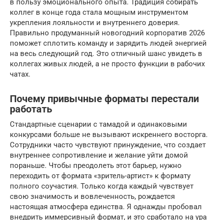
в пользу эмоционального опыта. Традиция собирать
коллег в конце года стала мощным инструментом
укрепления лояльности и внутреннего доверия.
Правильно продуманный новогодний корпоратив 2026
поможет сплотить команду и зарядить людей энергией
на весь следующий год. Это отличный шанс увидеть в
коллегах живых людей, а не просто функции в рабочих
чатах.
Почему привычные форматы перестали
работать
Стандартные сценарии с тамадой и одинаковыми
конкурсами больше не вызывают искреннего восторга.
Сотрудники часто чувствуют принуждение, что создает
внутреннее сопротивление и желание уйти домой
пораньше. Чтобы преодолеть этот барьер, нужно
переходить от формата «зритель-артист» к формату
полного соучастия. Только когда каждый чувствует
свою значимость и вовлеченность, рождается
настоящая атмосфера единства. Я однажды пробовал
внедрить иммерсивный формат, и это сработало на ура