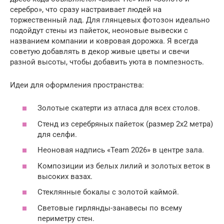
серебро», что сразу настраивает людей на
торжественный лад. Для глянцевых фотозон идеально
подойдут стены из пайеток, неоновые вывески с
названием компании и ковровая дорожка. Я всегда
советую добавлять в декор живые цветы и свечи
разной высоты, чтобы добавить уюта в помпезность.
Идеи для оформления пространства:
Золотые скатерти из атласа для всех столов.
Стенд из серебряных пайеток (размер 2х2 метра)
для селфи.
Неоновая надпись «Team 2026» в центре зала.
Композиции из белых лилий и золотых веток в
высоких вазах.
Стеклянные бокалы с золотой каймой.
Световые гирлянды-занавесы по всему
периметру стен.