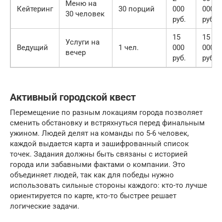
Меню на
Кейтеринг
30 порций
000
000
30 человек
руб.
руб.
15
15
Услуги на
Ведущий
1 чел.
000
000
вечер
руб.
руб.
Активный городской квест
Перемещение по разным локациям города позволяет
сменить обстановку и встряхнуться перед финальным
ужином. Людей делят на команды по 5-6 человек,
каждой выдается карта и зашифрованный список
точек. Задания должны быть связаны с историей
города или забавными фактами о компании. Это
объединяет людей, так как для победы нужно
использовать сильные стороны каждого: кто-то лучше
ориентируется по карте, кто-то быстрее решает
логические задачи.