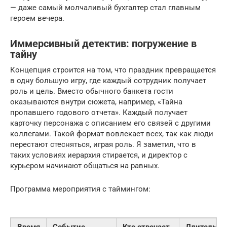
— даже самый молчаливый бухгалтер стал главным
героем вечера.
Иммерсивный детектив: погружение в
тайну
Концепция строится на том, что праздник превращается
в одну большую игру, где каждый сотрудник получает
роль и цель. Вместо обычного банкета гости
оказываются внутри сюжета, например, «Тайна
пропавшего годового отчета». Каждый получает
карточку персонажа с описанием его связей с другими
коллегами. Такой формат вовлекает всех, так как люди
перестают стесняться, играя роль. Я заметил, что в
таких условиях иерархия стирается, и директор с
курьером начинают общаться на равных.
Программа мероприятия с таймингом:
Время
Событие
Кто отвечает
Длительно