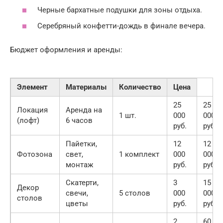
Черные бархатные подушки для зоны отдыха.
Серебряный конфетти-дождь в финале вечера.
Бюджет оформления и аренды:
Элемент
Материалы
Количество
Цена
25
25
Локация
Аренда на
1 шт.
000
000
(лофт)
6 часов
руб.
руб.
Пайетки,
12
12
Фотозона
свет,
1 комплект
000
000
монтаж
руб.
руб.
Скатерти,
3
15
Декор
свечи,
5 столов
000
000
столов
цветы
руб.
руб.
2
60