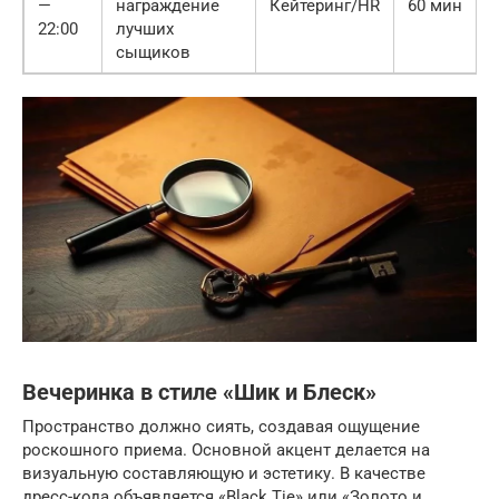
—
награждение
Кейтеринг/HR
60 мин
22:00
лучших
сыщиков
Вечеринка в стиле «Шик и Блеск»
Пространство должно сиять, создавая ощущение
роскошного приема. Основной акцент делается на
визуальную составляющую и эстетику. В качестве
дресс-кода объявляется «Black Tie» или «Золото и