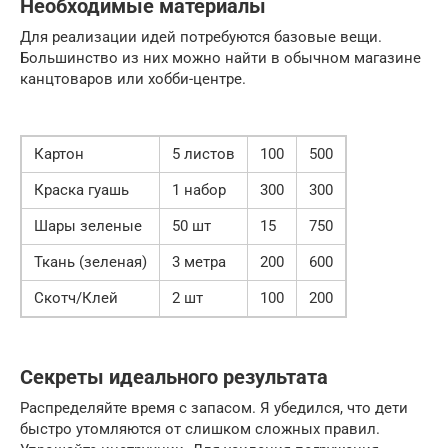
Необходимые материалы
Для реализации идей потребуются базовые вещи.
Большинство из них можно найти в обычном магазине
канцтоваров или хобби-центре.
Картон
5 листов
100
500
Краска гуашь
1 набор
300
300
Шары зеленые
50 шт
15
750
Ткань (зеленая)
3 метра
200
600
Скотч/Клей
2 шт
100
200
Секреты идеального результата
Распределяйте время с запасом. Я убедился, что дети
быстро утомляются от слишком сложных правил.