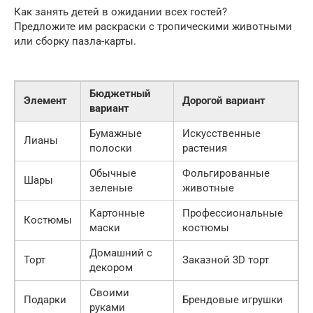
Как занять детей в ожидании всех гостей?
Предложите им раскраски с тропическими животными
или сборку пазла-карты.
Бюджетный
Элемент
Дорогой вариант
вариант
Бумажные
Искусственные
Лианы
полоски
растения
Обычные
Фольгированные
Шары
зеленые
животные
Картонные
Профессиональные
Костюмы
маски
костюмы
Домашний с
Торт
Заказной 3D торт
декором
Своими
Подарки
Брендовые игрушки
руками