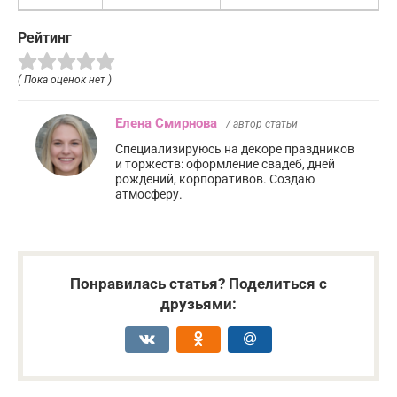
Рейтинг
( Пока оценок нет )
Елена Смирнова
/ автор статьи
Специализируюсь на декоре праздников
и торжеств: оформление свадеб, дней
рождений, корпоративов. Создаю
атмосферу.
Понравилась статья? Поделиться с
друзьями: