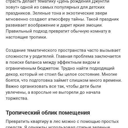
страсть делает тематику «День рождения Джунгли
зовут» одной из самых популярных для детских
праздников. Зеленые тона и экзотические звери
мгновенно создают атмосферу тайны. Такой праздник
развивает воображение и дарит яркие эмоции.
Правильный подход превратит обычную комнату в
настоящие тропики.
Создание тематического пространства часто вызывает
сложности у родителей. Главная проблема заключается
в поиске баланса между эффектным видом и
ограниченным бюджетом. Трудно найти подходящий
декор, который не стоил бы целое состояние. Многие
боятся, что подготовка займет слишком много времени.
Важно организовать все так, чтобы дети были
увлечены, а взрослые не выгорели до начала
торжества.
Тропический облик помещения
Превратить квартиру в лес можно с помощью простых
средств. Я однажды использовал старые зеленые