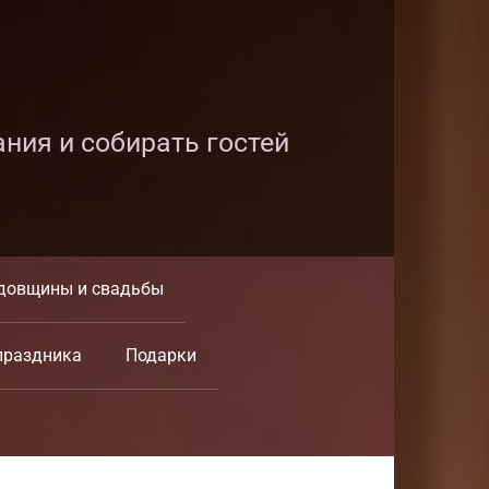
ания и собирать гостей
довщины и свадьбы
праздника
Подарки