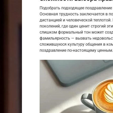
Подобрать подходящее поздравление 
Основная трудность заключается в п
дистанцией и человеческой теплотой.
поколений, где один ценит строгий эт
слишком формальный тон может созда
фамильярность — вызвать недовольст
сложившуюся культуру общения в ком
поздравление по-настоящему ценным