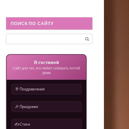
ПОИСК ПО САЙТУ
Поиск:
В гостиной
Сайт для тех, кто любит собирать гостей
дома
🥂
Поздравления
🎉
Праздники
✍️
Стихи