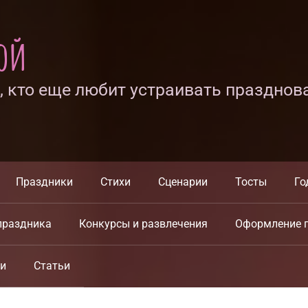
ной
х, кто еще любит устраивать празднов
Праздники
Стихи
Сценарии
Тосты
Го
праздника
Конкурсы и развлечения
Оформление 
ки
Статьи