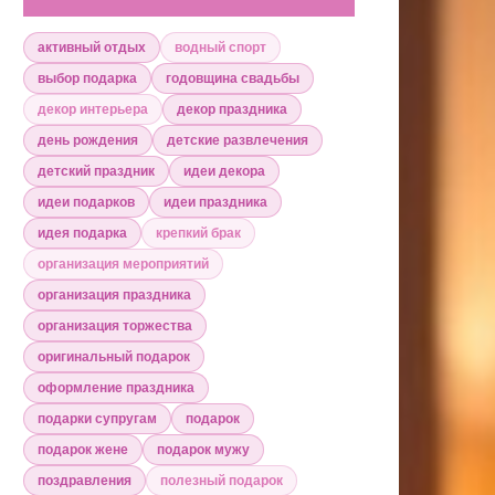
активный отдых
водный спорт
выбор подарка
годовщина свадьбы
декор интерьера
декор праздника
день рождения
детские развлечения
детский праздник
идеи декора
идеи подарков
идеи праздника
идея подарка
крепкий брак
организация мероприятий
организация праздника
организация торжества
оригинальный подарок
оформление праздника
подарки супругам
подарок
подарок жене
подарок мужу
поздравления
полезный подарок