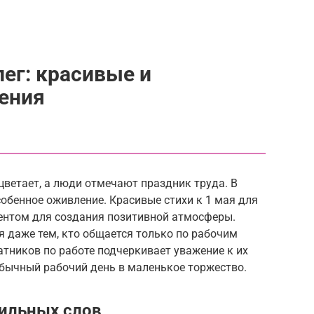
лег: красивые и
ения
цветает, а люди отмечают праздник труда. В
собенное оживление. Красивые стихи к 1 мая для
ентом для создания позитивной атмосферы.
 даже тем, кто общается только по рабочим
тников по работе подчеркивает уважение к их
бычный рабочий день в маленькое торжество.
ильных слов