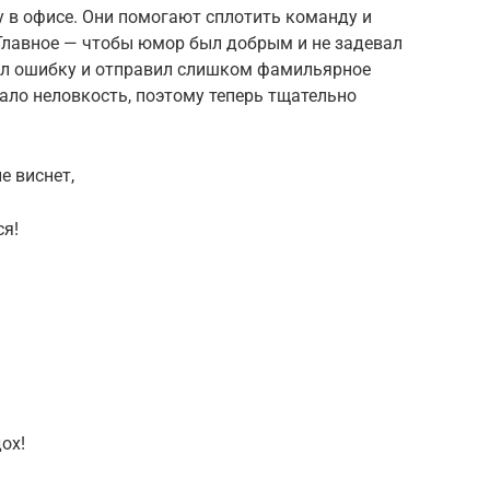
 в офисе. Они помогают сплотить команду и
 Главное — чтобы юмор был добрым и не задевал
ил ошибку и отправил слишком фамильярное
ало неловкость, поэтому теперь тщательно
е виснет,
ся!
ох!