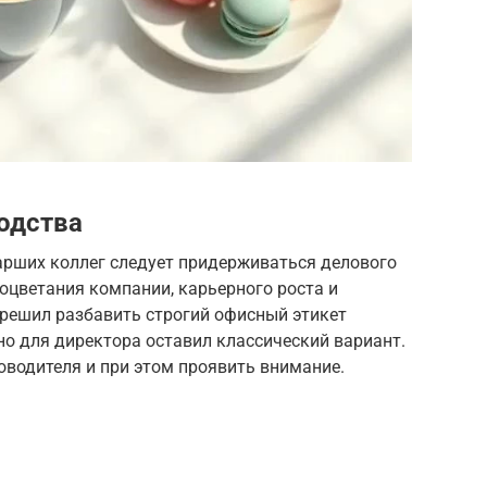
водства
арших коллег следует придерживаться делового
оцветания компании, карьерного роста и
 решил разбавить строгий офисный этикет
но для директора оставил классический вариант.
оводителя и при этом проявить внимание.