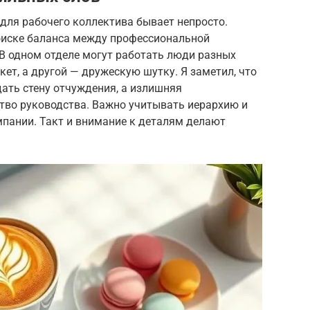
для рабочего коллектива бывает непросто.
оиске баланса между профессиональной
 В одном отделе могут работать люди разных
икет, а другой — дружескую шутку. Я заметил, что
ть стену отчуждения, а излишняя
во руководства. Важно учитывать иерархию и
пании. Такт и внимание к деталям делают
.