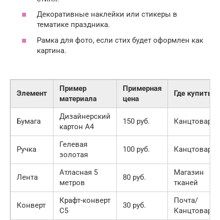
Декоративные наклейки или стикеры в
тематике праздника.
Рамка для фото, если стих будет оформлен как
картина.
Пример
Примерная
Элемент
Где купить
материала
цена
Дизайнерский
Бумага
150 руб.
Канцтовары
картон А4
Гелевая
Ручка
100 руб.
Канцтовары
золотая
Атласная 5
Магазин
Лента
80 руб.
метров
тканей
Крафт-конверт
Почта/
Конверт
30 руб.
С5
Канцтовары