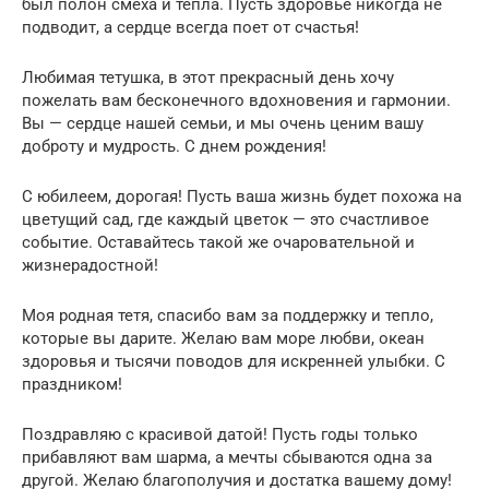
был полон смеха и тепла. Пусть здоровье никогда не
подводит, а сердце всегда поет от счастья!
Любимая тетушка, в этот прекрасный день хочу
пожелать вам бесконечного вдохновения и гармонии.
Вы — сердце нашей семьи, и мы очень ценим вашу
доброту и мудрость. С днем рождения!
С юбилеем, дорогая! Пусть ваша жизнь будет похожа на
цветущий сад, где каждый цветок — это счастливое
событие. Оставайтесь такой же очаровательной и
жизнерадостной!
Моя родная тетя, спасибо вам за поддержку и тепло,
которые вы дарите. Желаю вам море любви, океан
здоровья и тысячи поводов для искренней улыбки. С
праздником!
Поздравляю с красивой датой! Пусть годы только
прибавляют вам шарма, а мечты сбываются одна за
другой. Желаю благополучия и достатка вашему дому!