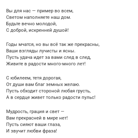
Вы для нас — пример во всем,
Светом наполняете наш дом.
Будьте вечно молодой,
С доброй, искренней душой!
Годы мчатся, но вы всё так же прекрасны,
Ваши взгляды лучисты и ясны.
Пусть удача идет за вами след в след,
Живите в радости много-много лет!
С юбилеем, тетя дорогая,
От души вам благ земных желаю.
Пусть обходит стороной любая грусть,
А в сердце живет только радости пульс!
Мудрость, грация и свет —
Вам прекрасней в мире нет!
Пусть сияют ваши глаза,
И звучит любви фраза!