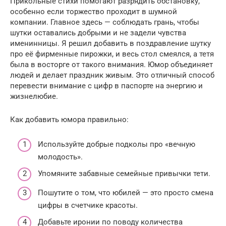
Прикольные стихи помогают разрядить обстановку,
особенно если торжество проходит в шумной
компании. Главное здесь — соблюдать грань, чтобы
шутки оставались добрыми и не задели чувства
именинницы. Я решил добавить в поздравление шутку
про её фирменные пирожки, и весь стол смеялся, а тетя
была в восторге от такого внимания. Юмор объединяет
людей и делает праздник живым. Это отличный способ
перевести внимание с цифр в паспорте на энергию и
жизнелюбие.
Как добавить юмора правильно:
Используйте добрые подколы про «вечную
молодость».
Упомяните забавные семейные привычки тети.
Пошутите о том, что юбилей — это просто смена
цифры в счетчике красоты.
Добавьте иронии по поводу количества