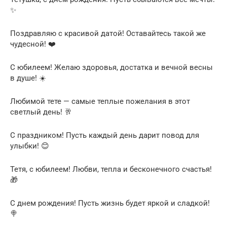
✨
Поздравляю с красивой датой! Оставайтесь такой же
чудесной! ❤️
С юбилеем! Желаю здоровья, достатка и вечной весны
в душе! ☀️
Любимой тете — самые теплые пожелания в этот
светлый день! 🥂
С праздником! Пусть каждый день дарит повод для
улыбки! 😊
Тетя, с юбилеем! Любви, тепла и бесконечного счастья!
🎁
С днем рождения! Пусть жизнь будет яркой и сладкой!
🍭