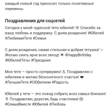
каждый новый год приносит только позитивные
перемены.
Поздравления для соцсетей
Сегодня у моей чудесной тети юбилей! 🌸 Спасибо за
вашу любовь и поддержку. С днем рождения! #Юбилей
#ЛюбимаяТетя #Семья
С днем рождения, самая стильная и добрая тетушка! ✨
Желаю сиять ярче всех звезд! 🌟 #HappyBirthday
#ЮбилейТеты #Праздник
Моя тетя — просто супервумен! 💪 Поздравляю с
юбилеем и желаю бесконечного счастья! ❤️
#ЛучшаяТетя #СЮбилеем #Радость
Юбилей у тети — это повод собрать всех самых близких!
🥂 Поздравляю, дорогая, будь счастлива! 🎂
#СемьяВместе #Юбилей #Любовь