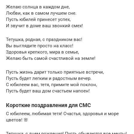
Желаю солнца в каждом дне,
Любви, как в самом лучшем сне.
Пусть юбилей принесет успех,
И звучит в доме ваш звонкий смех!
Тетушка, родная, с праздником вас!
Вы выглядите просто на класс!
Здоровья крепкого, мира в семье,
Желаю быть самой счастливой на земле!
Пусть жизнь дарит только приятные встречи,
Пусть будет легким и радостным вечер.
С юбилеем вас, тетя, примите мой поклон,
Пусть будет ваш дом счастьем напоен!
Короткие поздравления для СМС
С юбилеем, любимая тетя! Счастья, здоровья и море
цветов! 🌸
Тетушка, с днем рождения! Пусть сбываются все мечты!