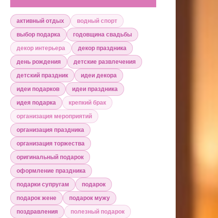
активный отдых
водный спорт
выбор подарка
годовщина свадьбы
декор интерьера
декор праздника
день рождения
детские развлечения
детский праздник
идеи декора
идеи подарков
идеи праздника
идея подарка
крепкий брак
организация мероприятий
организация праздника
организация торжества
оригинальный подарок
оформление праздника
подарки супругам
подарок
подарок жене
подарок мужу
поздравления
полезный подарок