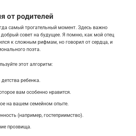
я от родителей
егда самый трогательный момент. Здесь важно
добрый совет на будущее. Я помню, как мой отец
ился к сложным рифмам, но говорил от сердца, и
ионального поэта.
льзуйте этот алгоритм:
 детства ребенка.
оторое вам особенно нравится.
ое на вашем семейном опыте.
ность (например, гостеприимство).
ие прозвища.