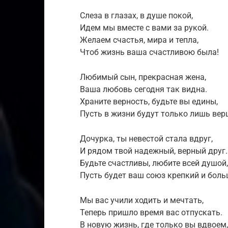
Слеза в глазах, в душе покой,
Идем мы вместе с вами за рукой.
Желаем счастья, мира и тепла,
Чтоб жизнь ваша счастливою была!
Любимый сын, прекрасная жена,
Ваша любовь сегодня так видна.
Храните верность, будьте вы едины,
Пусть в жизни будут только лишь ве
Дочурка, ты невестой стала вдруг,
И рядом твой надежный, верный друг.
Будьте счастливы, любите всей душой,
Пусть будет ваш союз крепкий и боль
Мы вас учили ходить и мечтать,
Теперь пришло время вас отпускать.
В новую жизнь, где только вы вдвоем,