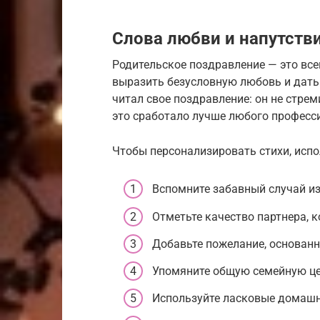
Слова любви и напутстви
Родительское поздравление — это вс
выразить безусловную любовь и дать 
читал свое поздравление: он не стрем
это сработало лучше любого професс
Чтобы персонализировать стихи, испо
Вспомните забавный случай из
Отметьте качество партнера, к
Добавьте пожелание, основанн
Упомяните общую семейную цен
Используйте ласковые домашн