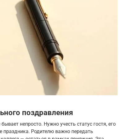
ьного поздравления
бывает непросто. Нужно учесть статус гостя, его
ие праздника. Родителю важно передать
 коллеге — остаться в рамках приличия. Эта