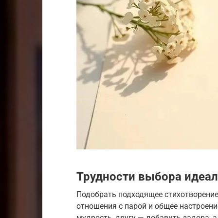
Трудности выбора идеал
Подобрать подходящее стихотворение 
отношения с парой и общее настроен
мудрость, другу — добавить задора, а