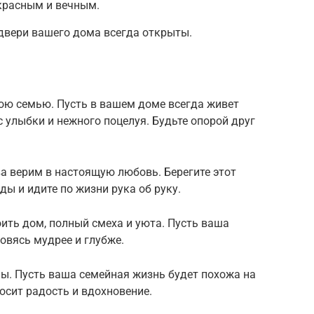
екрасным и вечным.
 двери вашего дома всегда открыты.
вою семью. Пусть в вашем доме всегда живет
с улыбки и нежного поцелуя. Будьте опорой друг
а верим в настоящую любовь. Берегите этот
ды и идите по жизни рука об руку.
ить дом, полный смеха и уюта. Пусть ваша
овясь мудрее и глубже.
ны. Пусть ваша семейная жизнь будет похожа на
осит радость и вдохновение.