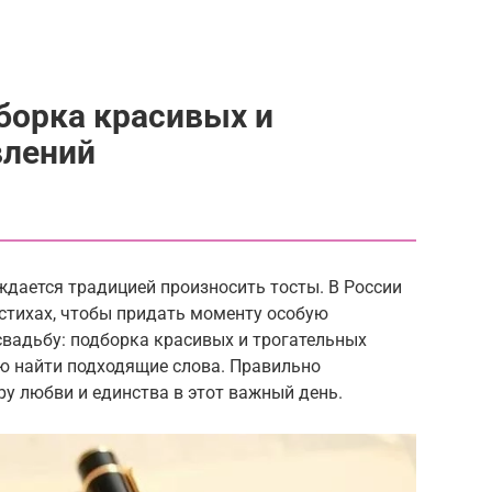
дборка красивых и
влений
ждается традицией произносить тосты. В России
стихах, чтобы придать моменту особую
 свадьбу: подборка красивых и трогательных
ю найти подходящие слова. Правильно
у любви и единства в этот важный день.