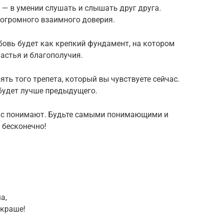
 — в умении слушать и слышать друг друга.
 огромного взаимного доверия.
овь будет как крепкий фундамент, на котором
частья и благополучия.
ть того трепета, который вы чувствуете сейчас.
будет лучше предыдущего.
вас понимают. Будьте самыми понимающими и
 бесконечно!
а,
 краше!