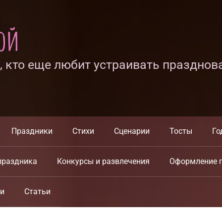
ной
х, кто еще любит устраивать празднов
Праздники
Стихи
Сценарии
Тосты
Го
праздника
Конкурсы и развлечения
Оформление 
ки
Статьи