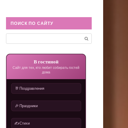
ПОИСК ПО САЙТУ
Поиск:
В гостиной
Сайт для тех, кто любит собирать гостей
дома
🥂
Поздравления
🎉
Праздники
✍️
Стихи