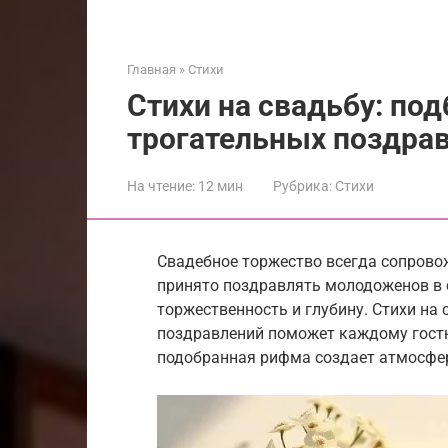
Главная
»
Стихи
Стихи на свадьбу: по
трогательных поздра
На чтение:
12 мин
Рубрика:
Стихи
Свадебное торжество всегда сопрово
принято поздравлять молодоженов в 
торжественность и глубину. Стихи на
поздравлений поможет каждому гост
подобранная рифма создает атмосфер