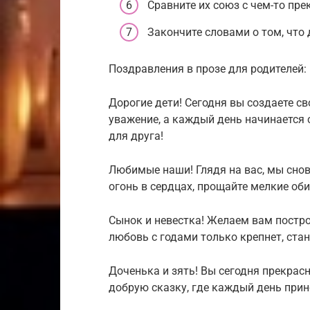
Сравните их союз с чем-то пр
Закончите словами о том, что
Поздравления в прозе для родителей:
Дорогие дети! Сегодня вы создаете с
уважение, а каждый день начинается 
для друга!
Любимые наши! Глядя на вас, мы снов
огонь в сердцах, прощайте мелкие оби
Сынок и невестка! Желаем вам постро
любовь с годами только крепнет, стан
Доченька и зять! Вы сегодня прекрас
добрую сказку, где каждый день прин