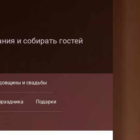
ания и собирать гостей
довщины и свадьбы
праздника
Подарки