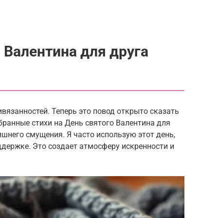
 Валентина для друга
ивязанностей. Теперь это повод открыто сказать
обранные стихи на День святого Валентина для
ишнего смущения. Я часто использую этот день,
ддержке. Это создает атмосферу искренности и