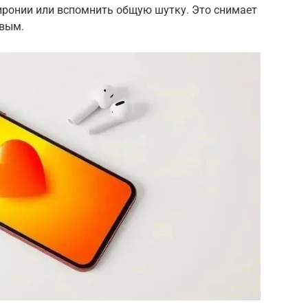
иронии или вспомнить общую шутку. Это снимает
ивым.