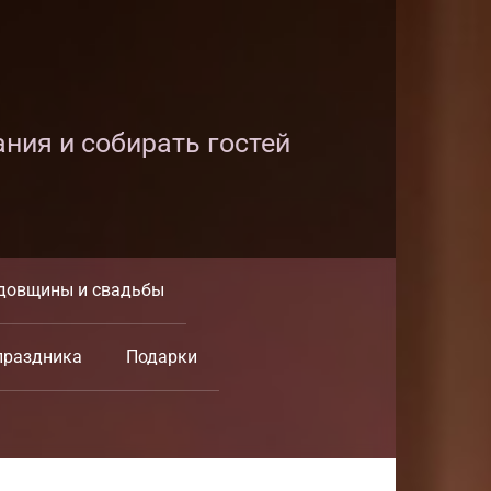
ания и собирать гостей
довщины и свадьбы
праздника
Подарки