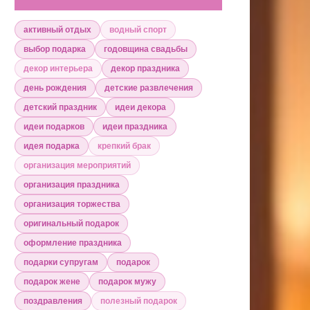
активный отдых
водный спорт
выбор подарка
годовщина свадьбы
декор интерьера
декор праздника
день рождения
детские развлечения
детский праздник
идеи декора
идеи подарков
идеи праздника
идея подарка
крепкий брак
организация мероприятий
организация праздника
организация торжества
оригинальный подарок
оформление праздника
подарки супругам
подарок
подарок жене
подарок мужу
поздравления
полезный подарок