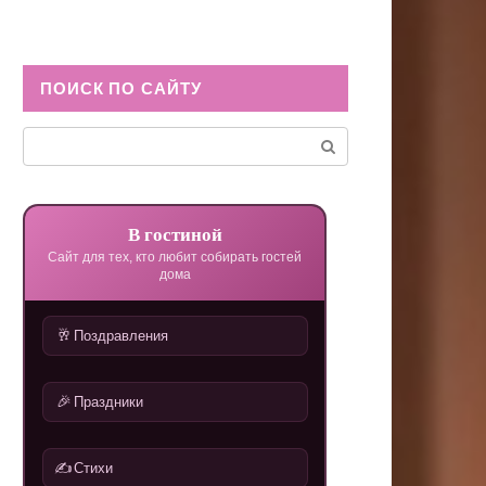
ПОИСК ПО САЙТУ
Поиск:
В гостиной
Сайт для тех, кто любит собирать гостей
дома
🥂
Поздравления
🎉
Праздники
✍️
Стихи