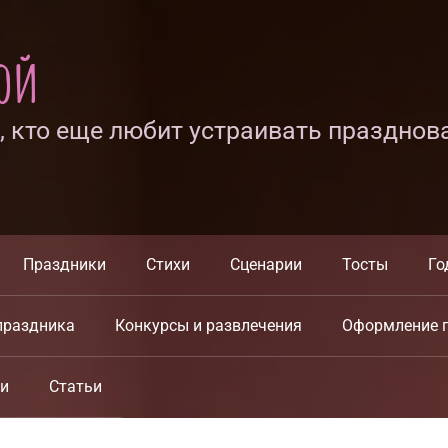
ной
х, кто еще любит устраивать празднов
Праздники
Стихи
Сценарии
Тосты
Го
праздника
Конкурсы и развлечения
Оформление 
ки
Статьи