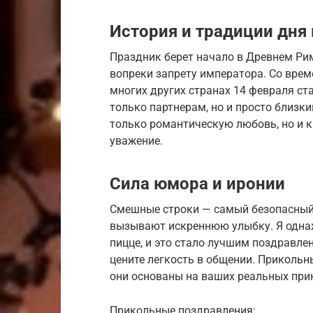
История и традиции дня
Праздник берет начало в Древнем Рим
вопреки запрету императора. Со вре
многих других странах 14 февраля ст
только партнерам, но и просто близк
только романтическую любовь, но и 
уважение.
Сила юмора и иронии
Смешные строки — самый безопасный 
вызывают искреннюю улыбку. Я одна
пицце, и это стало лучшим поздравле
цените легкость в общении. Прикольн
они основаны на ваших реальных при
Прикольные поздравления: