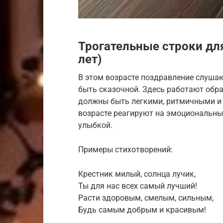
Трогательные строки для
лет)
В этом возрасте поздравление слуша
быть сказочной. Здесь работают обра
должны быть легкими, ритмичными и о
возрасте реагируют на эмоциональный
улыбкой.
Примеры стихотворений:
Крестник милый, солнца лучик,
Ты для нас всех самый лучший!
Расти здоровым, смелым, сильным,
Будь самым добрым и красивым!