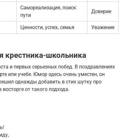
Самореализация, поиск
Доверие
пути
Ценности, успех, семья
Уважение
я крестника-школьника
ста и первых серьезных побед. В поздравлениях
рте или учебе. Юмор здесь очень уместен, он
 решил однажды добавить в стих шутку про
 восторге от такого подхода.
ь!
иду,