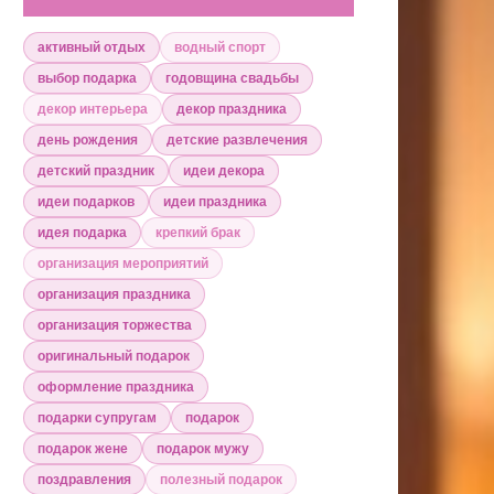
активный отдых
водный спорт
выбор подарка
годовщина свадьбы
декор интерьера
декор праздника
день рождения
детские развлечения
детский праздник
идеи декора
идеи подарков
идеи праздника
идея подарка
крепкий брак
организация мероприятий
организация праздника
организация торжества
оригинальный подарок
оформление праздника
подарки супругам
подарок
подарок жене
подарок мужу
поздравления
полезный подарок