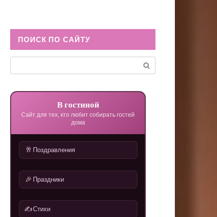
ПОИСК ПО САЙТУ
Поиск:
В гостиной
Сайт для тех, кто любит собирать гостей
дома
🥂
Поздравления
🎉
Праздники
✍️
Стихи