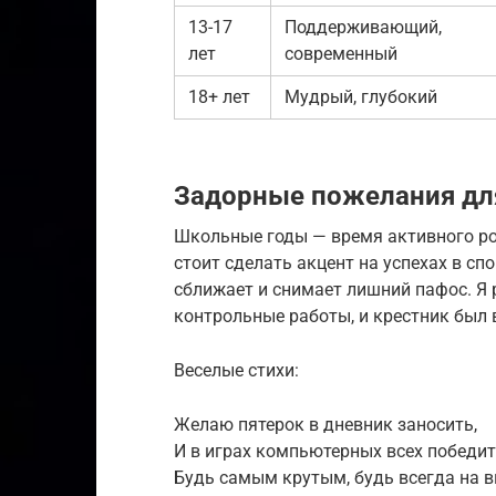
13-17
Поддерживающий,
лет
современный
18+ лет
Мудрый, глубокий
Задорные пожелания дл
Школьные годы — время активного ро
стоит сделать акцент на успехах в спо
сближает и снимает лишний пафос. Я
контрольные работы, и крестник был в
Веселые стихи:
Желаю пятерок в дневник заносить,
И в играх компьютерных всех победит
Будь самым крутым, будь всегда на в