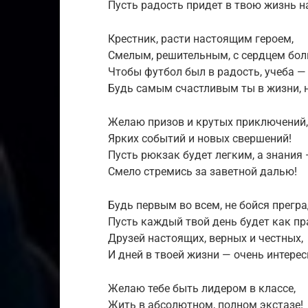
Пусть радость придет в твою жизнь на
Крестник, расти настоящим героем,
Смелым, решительным, с сердцем бол
Чтобы футбол был в радость, учеба — 
Будь самым счастливым ты в жизни, 
Желаю призов и крутых приключений,
Ярких событий и новых свершений!
Пусть рюкзак будет легким, а знания 
Смело стремись за заветной далью!
Будь первым во всем, не бойся прегра
Пусть каждый твой день будет как пра
Друзей настоящих, верных и честных,
И дней в твоей жизни — очень интерес
Желаю тебе быть лидером в классе,
Жить в абсолютном, полном экстазе!