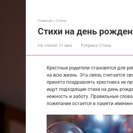
Главная
»
Стихи
Стихи на день рожден
На чтение:
11 мин
Рубрика:
Стихи
Крестные родители становятся для р
на всю жизнь. Эта связь считается св
принято поздравлять крестника не пр
ищут подходящие стихи на день рожд
нежность и заботу. Правильные слова
пожелание остается в памяти именинн