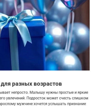
для разных возрастов
ывает непросто. Малышу нужны простые и яркие
его увлечений. Подросток может счесть слишком
зрослому мужчине хочется услышать признание