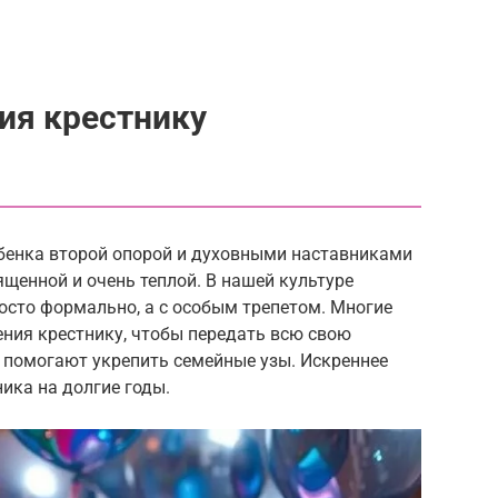
ия крестнику
ебенка второй опорой и духовными наставниками
ященной и очень теплой. В нашей культуре
осто формально, а с особым трепетом. Многие
ения крестнику, чтобы передать всю свою
 помогают укрепить семейные узы. Искреннее
ика на долгие годы.