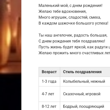
Маленький мой, с днем рождения!
Желаю тебе вдохновения,
Много игрушек, сладостей, смеха,
В каждом шажочке большого успеха!
Ты наш ангелочек, радость большая,
С днем рождения тебя поздравляю!
Пусть жизнь будет яркой, как радуги ц
Желаю прожить много счастливых лет
Возраст
Стиль поздравления
1-3 года
Колыбельный, нежный
4-7 лет
Сказочный, игровой
8-12 лет
Бодрый, поощряющий