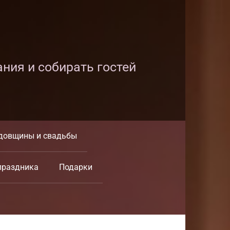
ания и собирать гостей
довщины и свадьбы
праздника
Подарки