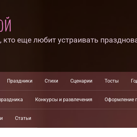
ной
х, кто еще любит устраивать празднов
Праздники
Стихи
Сценарии
Тосты
Го
праздника
Конкурсы и развлечения
Оформление 
ки
Статьи