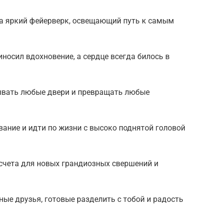
на яркий фейерверк, освещающий путь к самым
осил вдохновение, а сердце всегда билось в
ывать любые двери и превращать любые
вание и идти по жизни с высоко поднятой головой
тсчета для новых грандиозных свершений и
ые друзья, готовые разделить с тобой и радость