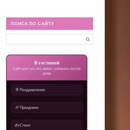
ПОИСК ПО САЙТУ
Поиск:
В гостиной
Сайт для тех, кто любит собирать гостей
дома
🥂
Поздравления
🎉
Праздники
✍️
Стихи