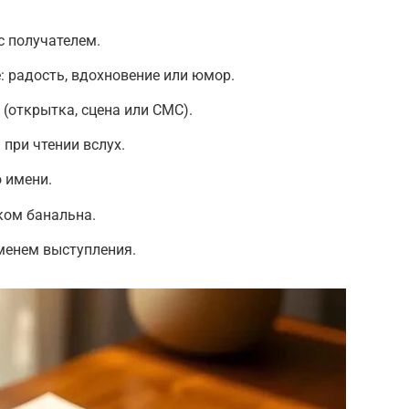
с получателем.
: радость, вдохновение или юмор.
(открытка, сцена или СМС).
при чтении вслух.
 имени.
ком банальна.
еменем выступления.