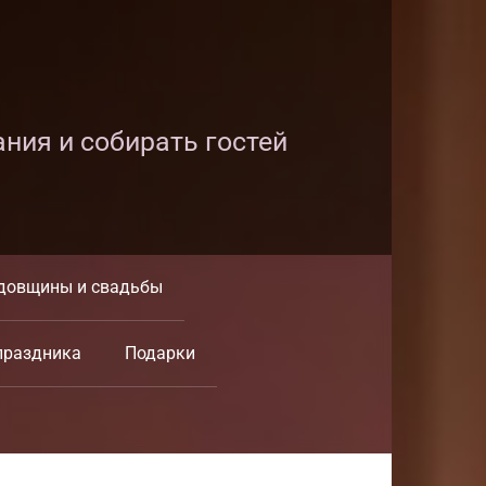
ания и собирать гостей
довщины и свадьбы
праздника
Подарки