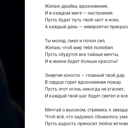
Желаю драйва, вдохновения,
И в каждом миге — настроения.
Пусть будет путь твой чист и ясен,
А каждый день — невероятно прекрас
Ты молод, смел и полон сил,
Желаю, чтоб мир тебя полюбил.
Пусть сбудутся все тайные мечты,
И в жизни будет больше красоты!
Энергия юности — главный твой дар,
В сердце горит вдохновения пожар.
Пусть этот огонь никогда не угаснет,
И каждый твой шаг будет светел и ясе
Мечтай о высоком, стремись к звезда
Чтоб всё, что задумал, сбывалось уме
Пусть радость приносит любое мгнове