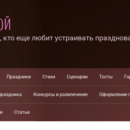
ной
х, кто еще любит устраивать празднов
Праздники
Стихи
Сценарии
Тосты
Го
праздника
Конкурсы и развлечения
Оформление 
ки
Статьи