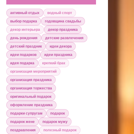
активный отдых
водный спорт
выбор подарка
годовщина свадьбы
декор интерьера
декор праздника
день рождения
детские развлечения
детский праздник
идеи декора
идеи подарков
идеи праздника
идея подарка
крепкий брак
организация мероприятий
организация праздника
организация торжества
оригинальный подарок
оформление праздника
подарки супругам
подарок
подарок жене
подарок мужу
поздравления
полезный подарок