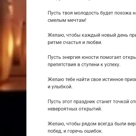
Пусть твоя молодость будет похожа 
смелым мечтам!
Желаю, чтобы каждый новый день прин
ритме счастья и любви.
Пусть энергия юности помогает откр
препятствия в ступени к успеху.
Желаю тебе найти свое истинное приз
и улыбкой.
Пусть этот праздник станет точкой о
невероятных открытий.
Желаю, чтобы рядом всегда были верн
побед, и горечь ошибок.