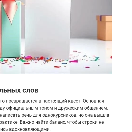
льных слов
то превращается в настоящий квест. Основная
жду официальным тоном и дружеским общением.
 написать речь для однокурсников, но она вышла
рактике. Важно найти баланс, чтобы строки не
ались вдохновляющими.