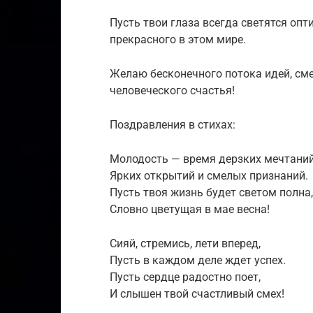
Пусть твои глаза всегда светятся оп
прекрасного в этом мире.
Желаю бесконечного потока идей, сме
человеческого счастья!
Поздравления в стихах:
Молодость — время дерзких мечтаний
Ярких открытий и смелых признаний.
Пусть твоя жизнь будет светом полна,
Словно цветущая в мае весна!
Сияй, стремись, лети вперед,
Пусть в каждом деле ждет успех.
Пусть сердце радостно поет,
И слышен твой счастливый смех!