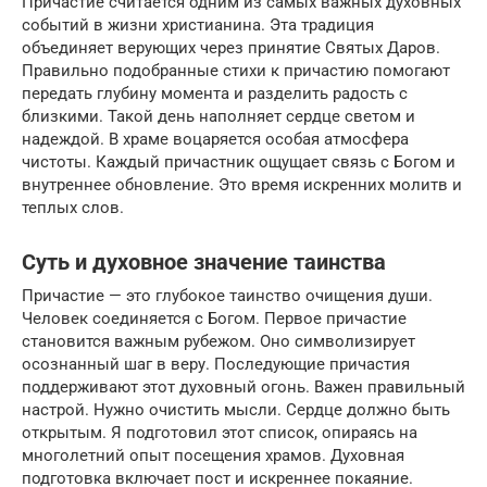
Причастие считается одним из самых важных духовных
событий в жизни христианина. Эта традиция
объединяет верующих через принятие Святых Даров.
Правильно подобранные стихи к причастию помогают
передать глубину момента и разделить радость с
близкими. Такой день наполняет сердце светом и
надеждой. В храме воцаряется особая атмосфера
чистоты. Каждый причастник ощущает связь с Богом и
внутреннее обновление. Это время искренних молитв и
теплых слов.
Суть и духовное значение таинства
Причастие — это глубокое таинство очищения души.
Человек соединяется с Богом. Первое причастие
становится важным рубежом. Оно символизирует
осознанный шаг в веру. Последующие причастия
поддерживают этот духовный огонь. Важен правильный
настрой. Нужно очистить мысли. Сердце должно быть
открытым. Я подготовил этот список, опираясь на
многолетний опыт посещения храмов. Духовная
подготовка включает пост и искреннее покаяние.