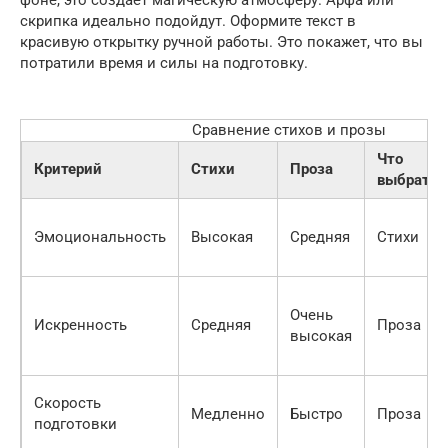
фоне, это создает магическую атмосферу. Арфа или
скрипка идеально подойдут. Оформите текст в
красивую открытку ручной работы. Это покажет, что вы
потратили время и силы на подготовку.
Сравнение стихов и прозы
Что
Критерий
Стихи
Проза
выбрать?
Эмоциональность
Высокая
Средняя
Стихи
Очень
Искренность
Средняя
Проза
высокая
Скорость
Медленно
Быстро
Проза
подготовки