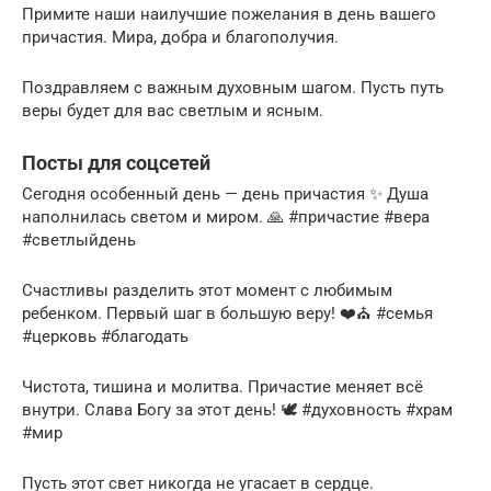
Примите наши наилучшие пожелания в день вашего
причастия. Мира, добра и благополучия.
Поздравляем с важным духовным шагом. Пусть путь
веры будет для вас светлым и ясным.
Посты для соцсетей
Сегодня особенный день — день причастия ✨ Душа
наполнилась светом и миром. 🙏 #причастие #вера
#светлыйдень
Счастливы разделить этот момент с любимым
ребенком. Первый шаг в большую веру! ❤️⛪️ #семья
#церковь #благодать
Чистота, тишина и молитва. Причастие меняет всё
внутри. Слава Богу за этот день! 🕊️ #духовность #храм
#мир
Пусть этот свет никогда не угасает в сердце.