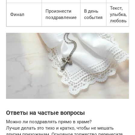
Текст,
Произнести
В день
Финал
улыбка,
поздравление
события
любовь
Ответы на частые вопросы
Можно ли поздравлять прямо в храме?
Лучше делать это тихо и кратко, чтобы не мешать
другим прихожанам. Основное торжество перенесите