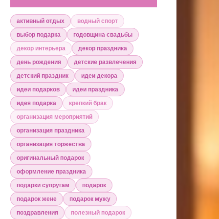
активный отдых
водный спорт
выбор подарка
годовщина свадьбы
декор интерьера
декор праздника
день рождения
детские развлечения
детский праздник
идеи декора
идеи подарков
идеи праздника
идея подарка
крепкий брак
организация мероприятий
организация праздника
организация торжества
оригинальный подарок
оформление праздника
подарки супругам
подарок
подарок жене
подарок мужу
поздравления
полезный подарок