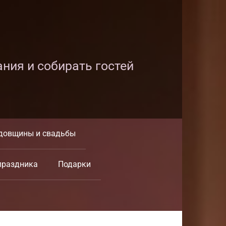
ания и собирать гостей
довщины и свадьбы
праздника
Подарки