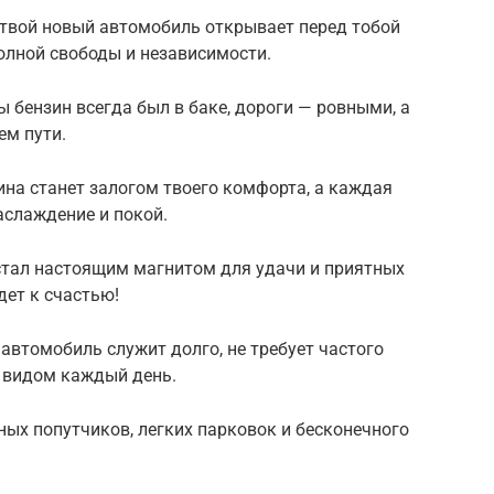
 твой новый автомобиль открывает перед тобой
олной свободы и независимости.
 бензин всегда был в баке, дороги — ровными, а
ем пути.
ина станет залогом твоего комфорта, а каждая
аслаждение и покой.
стал настоящим магнитом для удачи и приятных
дет к счастью!
 автомобиль служит долго, не требует частого
 видом каждый день.
ных попутчиков, легких парковок и бесконечного