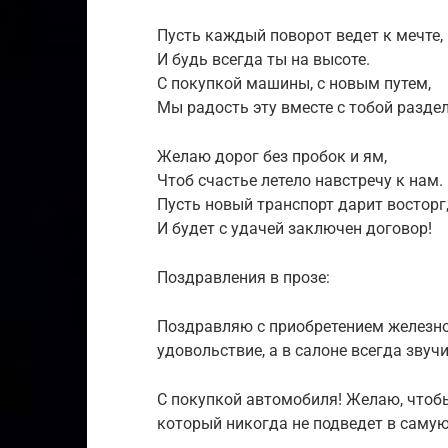
Пусть каждый поворот ведет к мечте,
И будь всегда ты на высоте.
С покупкой машины, с новым путем,
Мы радость эту вместе с тобой разде
Желаю дорог без пробок и ям,
Чтоб счастье летело навстречу к нам.
Пусть новый транспорт дарит восторг
И будет с удачей заключен договор!
Поздравления в прозе:
Поздравляю с приобретением железно
удовольствие, а в салоне всегда зву
С покупкой автомобиля! Желаю, чтоб
который никогда не подведет в самую