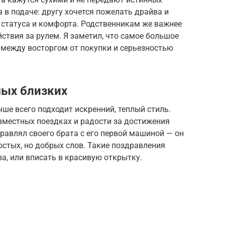
 в подаче: другу хочется пожелать драйва и
— статуса и комфорта. Родственникам же важнее
йствия за рулем. Я заметил, что самое большое
 между восторгом от покупки и серьезностью
мых близких
чше всего подходит искренний, теплый стиль.
вместных поездках и радости за достижения
дравлял своего брата с его первой машиной — он
остых, но добрых слов. Такие поздравления
за, или вписать в красивую открытку.