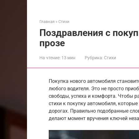
Главная
»
Стихи
Поздравления с покуп
прозе
На чтение:
13 мин
Рубрика:
Стихи
Покупка нового автомобиля становит
любого водителя. Это не просто приоб
свободы, успеха и комфорта. Чтобы р
стихи к покупку автомобиля, которые
дорогах. Правильно подобранные сло
делают момент вручения ключей нез