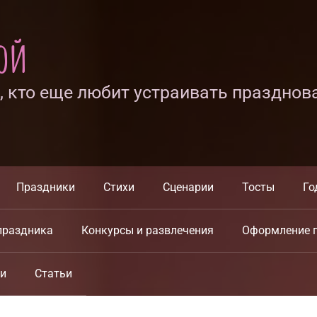
ной
х, кто еще любит устраивать празднов
Праздники
Стихи
Сценарии
Тосты
Го
праздника
Конкурсы и развлечения
Оформление 
ки
Статьи