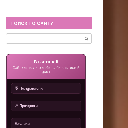
ПОИСК ПО САЙТУ
Поиск:
В гостиной
Сайт для тех, кто любит собирать гостей
дома
🥂
Поздравления
🎉
Праздники
✍️
Стихи