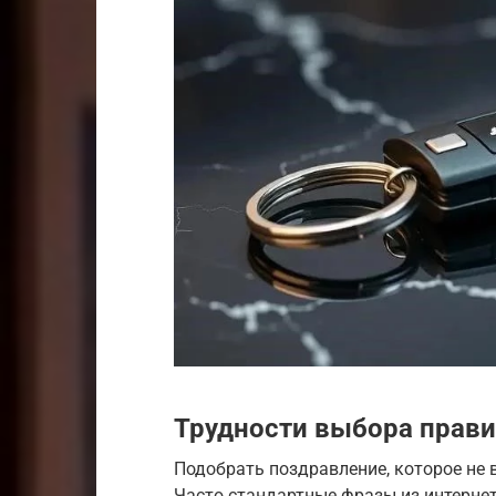
Трудности выбора прав
Подобрать поздравление, которое не 
Часто стандартные фразы из интернет