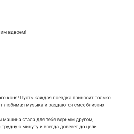
лим вдвоем!
,
го коня! Пусть каждая поездка приносит только
чит любимая музыка и раздаются смех близких.
ы машина стала для тебя верным другом,
 трудную минуту и всегда довезет до цели.