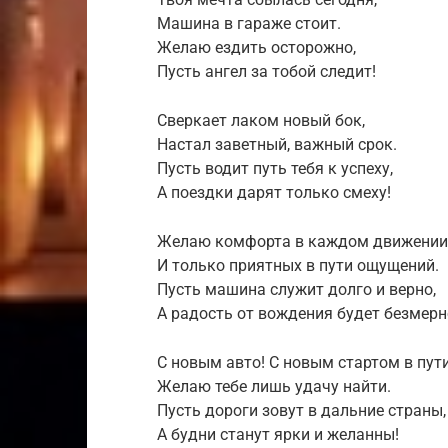
Машина в гараже стоит.
Желаю ездить осторожно,
Пусть ангел за тобой следит!
Сверкает лаком новый бок,
Настал заветный, важный срок.
Пусть водит путь тебя к успеху,
А поездки дарят только смеху!
Желаю комфорта в каждом движении
И только приятных в пути ощущений.
Пусть машина служит долго и верно,
А радость от вождения будет безмерн
С новым авто! С новым стартом в пути
Желаю тебе лишь удачу найти.
Пусть дороги зовут в дальние страны,
А будни станут ярки и желанны!