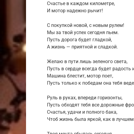
Счастье в каждом километре,
И мотор надежно рычит!
С покупкой новой, с новым рулем!
Мы за твой успех сегодня пьем.
Пусть дорога будет гладкой,
А жизнь — приятной и сладкой.
Желаю в пути лишь зеленого света,
Пусть в сердце всегда будет радость и
Машина блестит, мотор поет,
Пусть только к победам она тебя веде
Руль в руках, впереди горизонты,
Пусть обходят тебя все дорожные фро
Счастья, удачи и полного бака,
Чтоб жизнь была яркой, как в лучшем 
Твоя мечта сбылась сегодня,