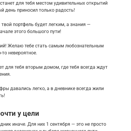
 станет для тебя местом удивительных открытий
й день приносил только радость!
твой портфель будет легким, а знания —
ачале этого большого пути!
ний! Желаю тебе стать самым любознательным
-то невероятное.
ет для тебя вторым домом, где тебя всегда ждут
ения.
фры давались легко, а в дневнике всегда жили
ть!
почти у цели
ик иначе. Для них 1 сентября — это не просто