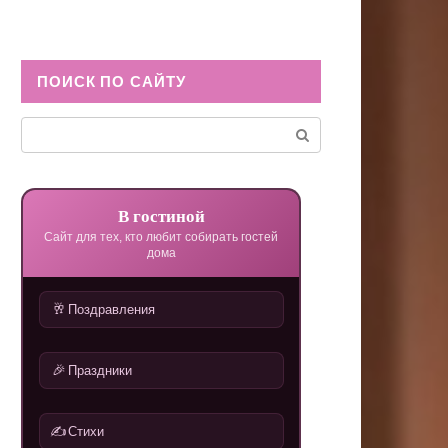
ПОИСК ПО САЙТУ
Поиск:
В гостиной
Сайт для тех, кто любит собирать гостей
дома
🥂
Поздравления
🎉
Праздники
✍️
Стихи