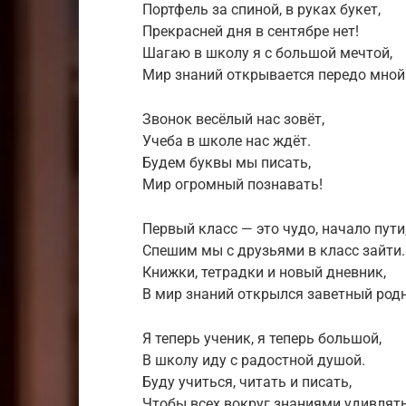
Портфель за спиной, в руках букет,
Прекрасней дня в сентябре нет!
Шагаю в школу я с большой мечтой,
Мир знаний открывается передо мной
Звонок весёлый нас зовёт,
Учеба в школе нас ждёт.
Будем буквы мы писать,
Мир огромный познавать!
Первый класс — это чудо, начало пути
Спешим мы с друзьями в класс зайти.
Книжки, тетрадки и новый дневник,
В мир знаний открылся заветный род
Я теперь ученик, я теперь большой,
В школу иду с радостной душой.
Буду учиться, читать и писать,
Чтобы всех вокруг знаниями удивлять