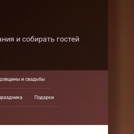
ания и собирать гостей
довщины и свадьбы
праздника
Подарки