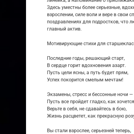
линейка, а напоминание о приближаю
Здесь уместны более серьезные, вдох
взрослении, силе воли и вере в свои 
поздравлениях для подростков, что л
главный актив.
Мотивирующие стихи для старшеклас
Последние годы, решающий старт,
В сердце горит вдохновения азарт.
Пусть цели ясны, а путь будет прям,
Успех покорится смелым мечтам!
Экзамены, стресс и бессонные ночи —
Пусть все пройдет гладко, как хочется
Верьте в себя, не сдавайтесь в бою,
Жизнь расцветет, как прекрасную роз
Вы стали взрослее, серьезней теперь,