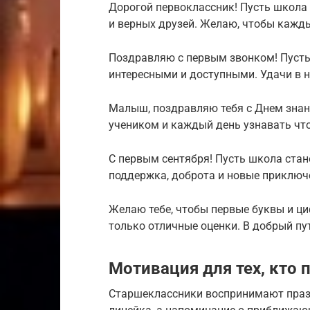
Дорогой первоклассник! Пусть школа
и верных друзей. Желаю, чтобы кажды
Поздравляю с первым звонком! Пусть 
интересными и доступными. Удачи в н
Малыш, поздравляю тебя с Днем зна
учеником и каждый день узнавать что
С первым сентября! Пусть школа стан
поддержка, доброта и новые приключ
Желаю тебе, чтобы первые буквы и ци
только отличные оценки. В добрый пу
Мотивация для тех, кто 
Старшеклассники воспринимают праздн