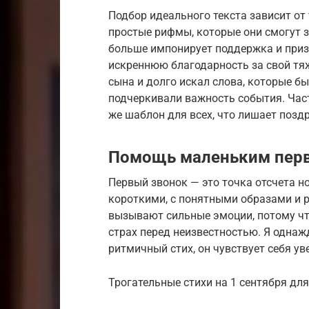
Подбор идеального текста зависит от
простые рифмы, которые они смогут 
больше импонирует поддержка и призн
искреннюю благодарность за свой тяж
сына и долго искал слова, которые б
подчеркивали важность события. Час
же шаблон для всех, что лишает позд
Помощь маленьким пер
Первый звонок — это точка отсчета н
короткими, с понятными образами и 
вызывают сильные эмоции, потому чт
страх перед неизвестностью. Я однажд
ритмичный стих, он чувствует себя ув
Трогательные стихи на 1 сентября дл