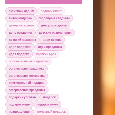
активный отдых
водный спорт
выбор подарка
годовщина свадьбы
декор интерьера
декор праздника
день рождения
детские развлечения
детский праздник
идеи декора
идеи подарков
идеи праздника
идея подарка
крепкий брак
организация мероприятий
организация праздника
организация торжества
оригинальный подарок
оформление праздника
подарки супругам
подарок
подарок жене
подарок мужу
поздравления
полезный подарок