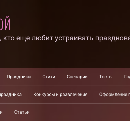
ной
х, кто еще любит устраивать празднов
Праздники
Стихи
Сценарии
Тосты
Го
праздника
Конкурсы и развлечения
Оформление 
ки
Статьи