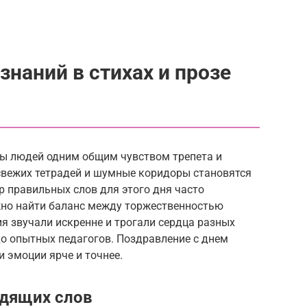
знаний в стихах и прозе
ы людей одним общим чувством трепета и
свежих тетрадей и шумные коридоры становятся
 правильных слов для этого дня часто
жно найти баланс между торжественностью
я звучали искренне и трогали сердца разных
о опытных педагогов. Поздравление с днем
и эмоции ярче и точнее.
одящих слов