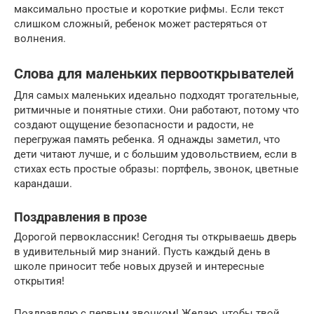
максимально простые и короткие рифмы. Если текст
слишком сложный, ребенок может растеряться от
волнения.
Слова для маленьких первооткрывателей
Для самых маленьких идеально подходят трогательные,
ритмичные и понятные стихи. Они работают, потому что
создают ощущение безопасности и радости, не
перегружая память ребенка. Я однажды заметил, что
дети читают лучше, и с большим удовольствием, если в
стихах есть простые образы: портфель, звонок, цветные
карандаши.
Поздравления в прозе
Дорогой первоклассник! Сегодня ты открываешь дверь
в удивительный мир знаний. Пусть каждый день в
школе приносит тебе новых друзей и интересные
открытия!
Поздравляю с первым звонком! Желаю, чтобы твой