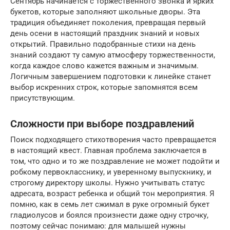
Сентябрь начинается с торжественного звонка и ярких
букетов, которые заполняют школьные дворы. Эта
традиция объединяет поколения, превращая первый
день осени в настоящий праздник знаний и новых
открытий. Правильно подобранные стихи на день
знаний создают ту самую атмосферу торжественности,
когда каждое слово кажется важным и значимым.
Логичным завершением подготовки к линейке станет
выбор искренних строк, которые запомнятся всем
присутствующим.
Сложности при выборе поздравлений
Поиск подходящего стихотворения часто превращается
в настоящий квест. Главная проблема заключается в
том, что одно и то же поздравление не может подойти и
робкому первокласснику, и уверенному выпускнику, и
строгому директору школы. Нужно учитывать статус
адресата, возраст ребенка и общий тон мероприятия. Я
помню, как в семь лет сжимал в руке огромный букет
гладиолусов и боялся произнести даже одну строчку,
поэтому сейчас понимаю: для малышей нужны