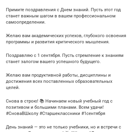
Примите поздравления с Днем знаний. Пусть этот год
станет важным шагом в вашем профессиональном
самоопределении.
Желаю вам академических успехов, глубокого освоения
программы и развития критического мышления.
Поздравляю с 1 сентября. Пусть стремление к знаниям
станет залогом вашего успешного будущего.
Желаю вам продуктивной работы, дисциплины и
достижения всех поставленных образовательных
целей.
Снова в строю! 📚 Начинаем новый учебный год с
позитивом и большими планами. Всем удачи!
#СноваВШколу #Старшеклассники #1сентября
День знаний — это не только учебники, но и встречи с