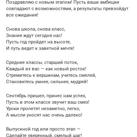
Поздравляю с новым этапом! Пусть ваши амбиции
совпадают с возможностями, а результаты превзойдут
все ожидания!
Снова школа, снова класс,
Знания ждут сегодня нас!
Пусть год пройдет на высоте,
И путь ведет к заветной мечте!
Средние классы, старший поток,
Каждый из вас — как новый росток!
Стремитесь к вершинам, учитесь смелей,
Становитесь умнее, сильнее, мудрей!
Сентябрь пришел, принес нам успех,
Пусть в этом классе звучит ваш смех!
Уроки пролетят незаметно, легко,
А мысли уносят нас очень далеко!
Выпускной год или просто этап —
Сделайте уверенный, смелый шаг!