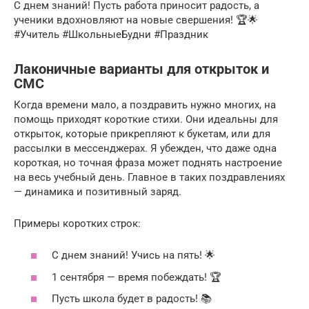
С днем знаний! Пусть работа приносит радость, а
ученики вдохновляют на новые свершения! 🏆🌟
#Учитель #ШкольныеБудни #Праздник
Лаконичные варианты для открыток и
СМС
Когда времени мало, а поздравить нужно многих, на
помощь приходят короткие стихи. Они идеальны для
открыток, которые прикрепляют к букетам, или для
рассылки в мессенджерах. Я убежден, что даже одна
короткая, но точная фраза может поднять настроение
на весь учебный день. Главное в таких поздравлениях
— динамика и позитивный заряд.
Примеры коротких строк:
С днем знаний! Учись на пять! 🌟
1 сентября — время побеждать! 🏆
Пусть школа будет в радость! 📚