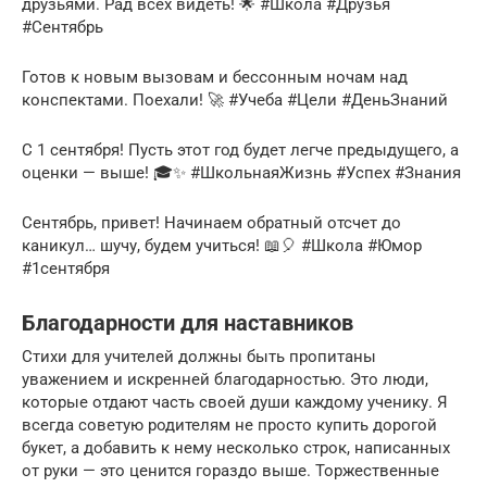
друзьями. Рад всех видеть! 🌟 #Школа #Друзья
#Сентябрь
Готов к новым вызовам и бессонным ночам над
конспектами. Поехали! 🚀 #Учеба #Цели #ДеньЗнаний
С 1 сентября! Пусть этот год будет легче предыдущего, а
оценки — выше! 🎓✨ #ШкольнаяЖизнь #Успех #Знания
Сентябрь, привет! Начинаем обратный отсчет до
каникул… шучу, будем учиться! 📖🎈 #Школа #Юмор
#1сентября
Благодарности для наставников
Стихи для учителей должны быть пропитаны
уважением и искренней благодарностью. Это люди,
которые отдают часть своей души каждому ученику. Я
всегда советую родителям не просто купить дорогой
букет, а добавить к нему несколько строк, написанных
от руки — это ценится гораздо выше. Торжественные