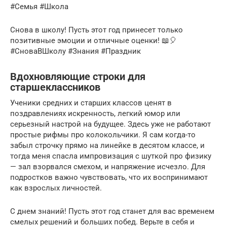
#Семья #Школа
Снова в школу! Пусть этот год принесет только
позитивные эмоции и отличные оценки! 📖🎈
#СноваВШколу #Знания #Праздник
Вдохновляющие строки для
старшеклассников
Ученики средних и старших классов ценят в
поздравлениях искренность, легкий юмор или
серьезный настрой на будущее. Здесь уже не работают
простые рифмы про колокольчики. Я сам когда-то
забыл строчку прямо на линейке в десятом классе, и
тогда меня спасла импровизация с шуткой про физику
— зал взорвался смехом, и напряжение исчезло. Для
подростков важно чувствовать, что их воспринимают
как взрослых личностей.
С днем знаний! Пусть этот год станет для вас временем
смелых решений и больших побед. Верьте в себя и