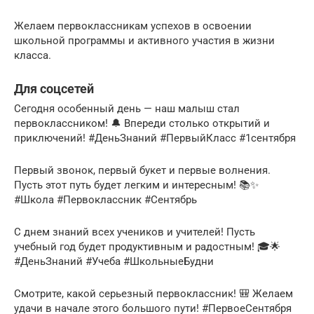
Желаем первоклассникам успехов в освоении
школьной программы и активного участия в жизни
класса.
Для соцсетей
Сегодня особенный день — наш малыш стал
первоклассником! 🔔 Впереди столько открытий и
приключений! #ДеньЗнаний #ПервыйКласс #1сентября
Первый звонок, первый букет и первые волнения.
Пусть этот путь будет легким и интересным! 📚✨
#Школа #Первоклассник #Сентябрь
С днем знаний всех учеников и учителей! Пусть
учебный год будет продуктивным и радостным! 🎓🌟
#ДеньЗнаний #Учеба #ШкольныеБудни
Смотрите, какой серьезный первоклассник! 🎒 Желаем
удачи в начале этого большого пути! #ПервоеСентября