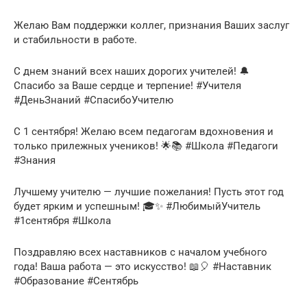
Желаю Вам поддержки коллег, признания Ваших заслуг
и стабильности в работе.
С днем знаний всех наших дорогих учителей! 🔔
Спасибо за Ваше сердце и терпение! #Учителя
#ДеньЗнаний #СпасибоУчителю
С 1 сентября! Желаю всем педагогам вдохновения и
только прилежных учеников! 🌟📚 #Школа #Педагоги
#Знания
Лучшему учителю — лучшие пожелания! Пусть этот год
будет ярким и успешным! 🎓✨ #ЛюбимыйУчитель
#1сентября #Школа
Поздравляю всех наставников с началом учебного
года! Ваша работа — это искусство! 📖🎈 #Наставник
#Образование #Сентябрь