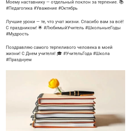
Моему наставнику — отдельный поклон за терпение. 📚
#Педагогика #Уважение #Октябрь
Лучшие уроки — те, что учат жизни. Спасибо вам за всё!
С праздником! 🌟 #ЛюбимыйУчитель #ШкольныеГоды
#Мудрость
Поздравляю самого терпеливого человека в моей
жизни! С Днем учителя! 🎓 #УчительГода #Школа
#Празднуем