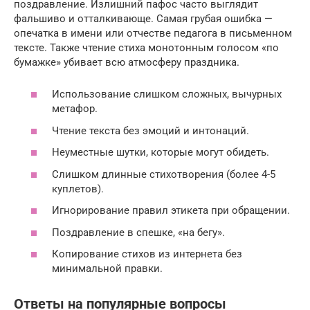
поздравление. Излишний пафос часто выглядит
фальшиво и отталкивающе. Самая грубая ошибка —
опечатка в имени или отчестве педагога в письменном
тексте. Также чтение стиха монотонным голосом «по
бумажке» убивает всю атмосферу праздника.
Использование слишком сложных, вычурных
метафор.
Чтение текста без эмоций и интонаций.
Неуместные шутки, которые могут обидеть.
Слишком длинные стихотворения (более 4-5
куплетов).
Игнорирование правил этикета при обращении.
Поздравление в спешке, «на бегу».
Копирование стихов из интернета без
минимальной правки.
Ответы на популярные вопросы