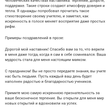
человеческих качествах наставника: терпении, доброте,
поддержке. Такие строки создают атмосферу доверия и
тепла. Я однажды попробовал прочитать такое
стихотворение своему учителю, и заметил, как
искренность в голосе меняет восприятие даже простых
рифм.
Примеры поздравлений в прозе:
Дорогой мой наставник! Спасибо вам за то, что верили
в меня даже тогда, когда я сам в себе сомневался. Ваша
мудрость стала для меня настоящим маяком.
С праздником! Вы не просто передаете знания, вы учите
нас быть людьми. Пусть каждый ваш день будет
наполнен радостью и благодарностью учеников.
Примите мою самую искреннюю признательность за
ваше бесконечное терпение. Вы открыли для меня мир
новых открытий и вдохновили на успех.