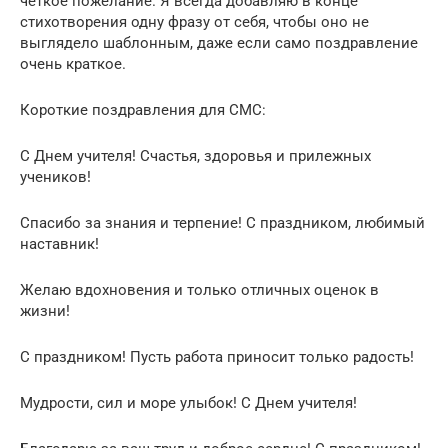
четкое пожелание. Я всегда добавляю в конце
стихотворения одну фразу от себя, чтобы оно не
выглядело шаблонным, даже если само поздравление
очень краткое.
Короткие поздравления для СМС:
С Днем учителя! Счастья, здоровья и прилежных
учеников!
Спасибо за знания и терпение! С праздником, любимый
наставник!
Желаю вдохновения и только отличных оценок в
жизни!
С праздником! Пусть работа приносит только радость!
Мудрости, сил и море улыбок! С Днем учителя!