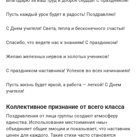
Благодарю за ваш труд и доброе сердце! С праздником!
Пусть каждый урок будет в радость! Поздравляю!
С Днем учителя! Света, тепла и бесконечного счастья!
Спасибо, что ведете нас к знаниям! С праздником!
Желаю железных нервов и золотых учеников!
С праздником наставника! Успехов во всех начинаниях!
Пусть жизнь будет яркой, а работа — легкой! С Днем
учителя!
Коллективное признание от всего класса
Поздравления от лица группы создают атмосферу
единства. Использование местоимения «мы»
объединяет общие эмоции и показывает, что наставник
ценен для каждого. Такие стихи часто становятся