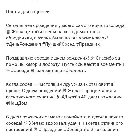
Посты для соцсетей:
Сегодня день рождения у моего самого крутого соседа!
🎂 Желаю, чтобы стены нашего дома только
объединяли, а жизнь была полна ярких красок!
#ДеньРождения #ЛучшийСосед #Праздник
Поздравляю соседа с днем рождения! 🎉 Спасибо за
помощь, юмор и доброту. Пусть сбываются все мечты!
✨ #Соседи #Поздравление #Радость
Когда сосед — настоящий друг, жизнь становится
проще. С днем рождения! 🎁 Желаю процветания и
бесконечного счастья! 🌟 #Дружба #С днем рождения
#НашДом
С днем рождения самого спокойного и дружелюбного
соседа! 🎈 Желаю здоровья, удачи и всегда отличного
настроения! 🥂 #Праздник #Соседство #Пожелания