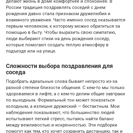
делают жизнь в доме комфортнее и спокойнее. В
России традиция поздравлять соседей с днем
рождения давно стала признаком дружелюбия и
взаимного уважения. Часто именно сосед оказывается
первым человеком, к которому можно обратиться за
помощью в быту. Чтобы выразить свою симпатию,
люди выбирают стихи на день рождения соседу,
которые помогают создать теплую атмосферу в
подъезде или на улице.
Сложности выбора поздравления для
соседа
Подобрать идеальные слова бывает непросто из-за
разной степени близости общения. С кем-то мы только
здороваемся в лифте, а с кем-то делим общие завтраки
по выходным. Формальный тон может показаться
холодным, а излишне дружеский — бестактным. Мои
наблюдения показывают, что большинство людей
испытывают легкий стресс, пытаясь найти баланс
между вежливостью и искренностью. Эти подборки
помогут как тем, кто хочет сохранить дистанцию, так и