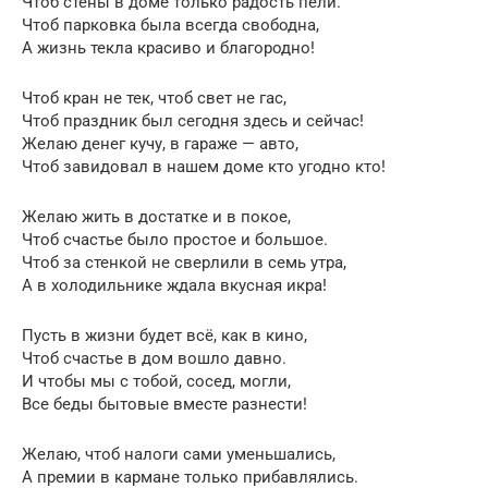
Чтоб стены в доме только радость пели.
Чтоб парковка была всегда свободна,
А жизнь текла красиво и благородно!
Чтоб кран не тек, чтоб свет не гас,
Чтоб праздник был сегодня здесь и сейчас!
Желаю денег кучу, в гараже — авто,
Чтоб завидовал в нашем доме кто угодно кто!
Желаю жить в достатке и в покое,
Чтоб счастье было простое и большое.
Чтоб за стенкой не сверлили в семь утра,
А в холодильнике ждала вкусная икра!
Пусть в жизни будет всё, как в кино,
Чтоб счастье в дом вошло давно.
И чтобы мы с тобой, сосед, могли,
Все беды бытовые вместе разнести!
Желаю, чтоб налоги сами уменьшались,
А премии в кармане только прибавлялись.