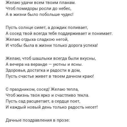
Желаю удачи всем твоим планам.
Чтоб помидоры росли до небес,
А в жизни было побольше чудес!
Пусть солнце сияет, а дождик поливает,
А сосед твой всегда тебя поддерживает и понимает.
Желаю отдыха сладкою негой,
И чтобы была в жизни только дорога успеха!
Желаю, чтоб шашлыки всегда были вкусны,
А вечера на веранде — уютны и ясны.
Здоровья, достатка и радости в дом,
Пусть счастье живет в твоем дачном краю!
С праздником, сосед! Желаю тепла,
Чтоб жизнь твоя ярко и счастливо текла.
Пусть сад расцветает, а сердце поет,
И каждый новый день только радость несет!
Дачные поздравления в прозе: