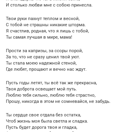
И столько любви мне с собою принесла.
Твои руки пахнут теплом и весной,
С тобой не страшны никакие шторма.
Я счастлив, родная, что я лишь с тобой,
Ты самая лучшая в мире, мама!
Прости за капризы, за ссоры порой,
За то, что не сразу ценил твой уют.
Ты стала моею надежной стеной,
Где любят, прощают и вечно нас ждут.
Пусть годы летят, ты всё так же прекрасна,
Твоя доброта освещает мой путь.
Люблю тебя сильно, люблю тебя страстно,
Прошу, никогда в этом не сомневайся, не забудь.
Ты сердце свое отдала без остатка,
Чтоб жизнь моя была светла и сладка.
Пусть будет дорога твоя и гладка,