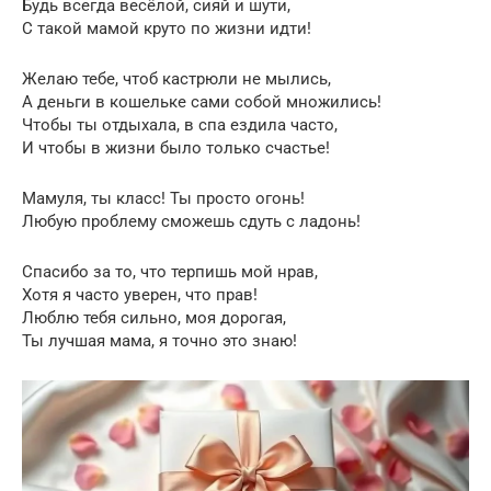
Будь всегда весёлой, сияй и шути,
С такой мамой круто по жизни идти!
Желаю тебе, чтоб кастрюли не мылись,
А деньги в кошельке сами собой множились!
Чтобы ты отдыхала, в спа ездила часто,
И чтобы в жизни было только счастье!
Мамуля, ты класс! Ты просто огонь!
Любую проблему сможешь сдуть с ладонь!
Спасибо за то, что терпишь мой нрав,
Хотя я часто уверен, что прав!
Люблю тебя сильно, моя дорогая,
Ты лучшая мама, я точно это знаю!