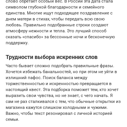
слово обретает особый вес. В России эта дата стала
символом глубокой благодарности и семейного
единства. Многие ищут подходящее поздравление с
днем матери в стихах, чтобы передать всю свою
любовь. Правильно подобранные строки создают
атмосферу нежности и тепла. Это лучший способ
сказать «спасибо» за бессонные ночи и бесконечную
поддержку.
Трудности выбора искренних слов
Часто бывает сложно подобрать правильные фразы.
Хочется избежать банальностей, но при этом не уйти в
излишний пафос. Поиск баланса между
торжественностью и искренностью превращается в
настоящий квест. Эта подборка поможет тем, кто хочет
выразить свои чувства, но не знает, с чего начать. Я
сам не раз сталкивался с тем, что обычные открытки из
магазина кажутся слишком холодными и чужими.
Важно, чтобы текст резонировал с личной историей
семьи.