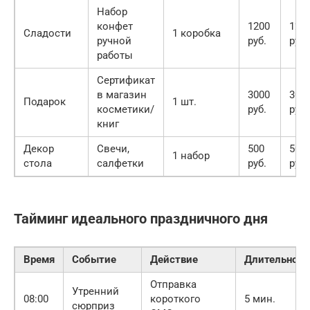
Набор
конфет
1200
120
Сладости
1 коробка
ручной
руб.
руб.
работы
Сертификат
в магазин
3000
300
Подарок
1 шт.
косметики/
руб.
руб.
книг
Декор
Свечи,
500
500
1 набор
стола
салфетки
руб.
руб.
Тайминг идеального праздничного дня
Время
Событие
Действие
Длительност
Отправка
Утренний
08:00
короткого
5 мин.
сюрприз