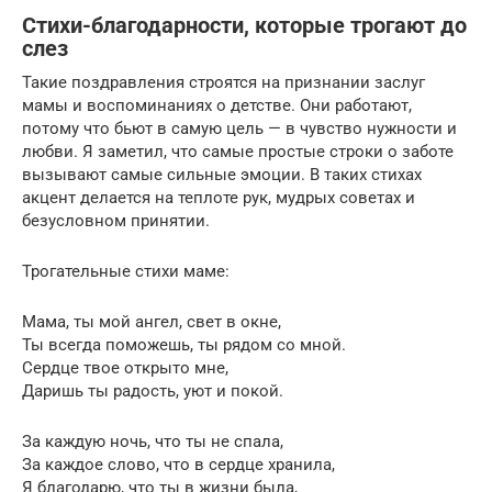
Стихи-благодарности, которые трогают до
слез
Такие поздравления строятся на признании заслуг
мамы и воспоминаниях о детстве. Они работают,
потому что бьют в самую цель — в чувство нужности и
любви. Я заметил, что самые простые строки о заботе
вызывают самые сильные эмоции. В таких стихах
акцент делается на теплоте рук, мудрых советах и
безусловном принятии.
Трогательные стихи маме:
Мама, ты мой ангел, свет в окне,
Ты всегда поможешь, ты рядом со мной.
Сердце твое открыто мне,
Даришь ты радость, уют и покой.
За каждую ночь, что ты не спала,
За каждое слово, что в сердце хранила,
Я благодарю, что ты в жизни была,