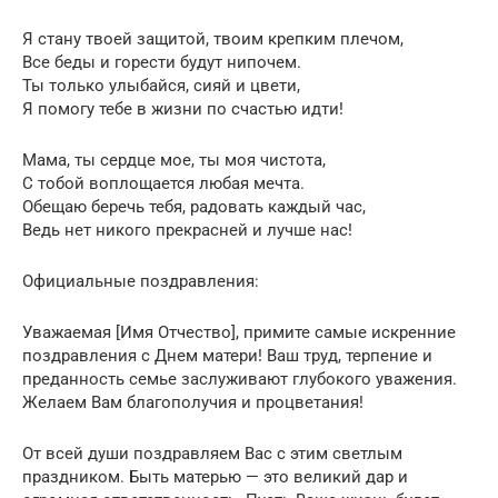
Я стану твоей защитой, твоим крепким плечом,
Все беды и горести будут нипочем.
Ты только улыбайся, сияй и цвети,
Я помогу тебе в жизни по счастью идти!
Мама, ты сердце мое, ты моя чистота,
С тобой воплощается любая мечта.
Обещаю беречь тебя, радовать каждый час,
Ведь нет никого прекрасней и лучше нас!
Официальные поздравления:
Уважаемая [Имя Отчество], примите самые искренние
поздравления с Днем матери! Ваш труд, терпение и
преданность семье заслуживают глубокого уважения.
Желаем Вам благополучия и процветания!
От всей души поздравляем Вас с этим светлым
праздником. Быть матерью — это великий дар и