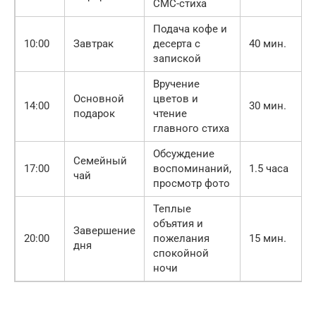
СМС-стиха
Подача кофе и
10:00
Завтрак
десерта с
40 мин.
запиской
Вручение
Основной
цветов и
14:00
30 мин.
подарок
чтение
главного стиха
Обсуждение
Семейный
17:00
воспоминаний,
1.5 часа
чай
просмотр фото
Теплые
объятия и
Завершение
20:00
пожелания
15 мин.
дня
спокойной
ночи