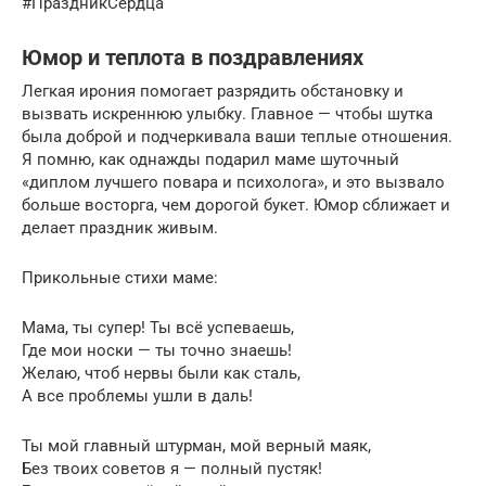
#ПраздникСердца
Юмор и теплота в поздравлениях
Легкая ирония помогает разрядить обстановку и
вызвать искреннюю улыбку. Главное — чтобы шутка
была доброй и подчеркивала ваши теплые отношения.
Я помню, как однажды подарил маме шуточный
«диплом лучшего повара и психолога», и это вызвало
больше восторга, чем дорогой букет. Юмор сближает и
делает праздник живым.
Прикольные стихи маме:
Мама, ты супер! Ты всё успеваешь,
Где мои носки — ты точно знаешь!
Желаю, чтоб нервы были как сталь,
А все проблемы ушли в даль!
Ты мой главный штурман, мой верный маяк,
Без твоих советов я — полный пустяк!