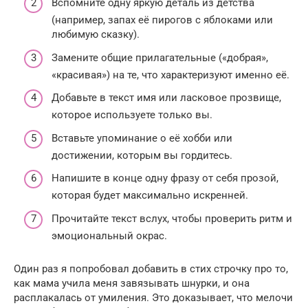
Вспомните одну яркую деталь из детства
(например, запах её пирогов с яблоками или
любимую сказку).
Замените общие прилагательные («добрая»,
«красивая») на те, что характеризуют именно её.
Добавьте в текст имя или ласковое прозвище,
которое используете только вы.
Вставьте упоминание о её хобби или
достижении, которым вы гордитесь.
Напишите в конце одну фразу от себя прозой,
которая будет максимально искренней.
Прочитайте текст вслух, чтобы проверить ритм и
эмоциональный окрас.
Один раз я попробовал добавить в стих строчку про то,
как мама учила меня завязывать шнурки, и она
расплакалась от умиления. Это доказывает, что мелочи