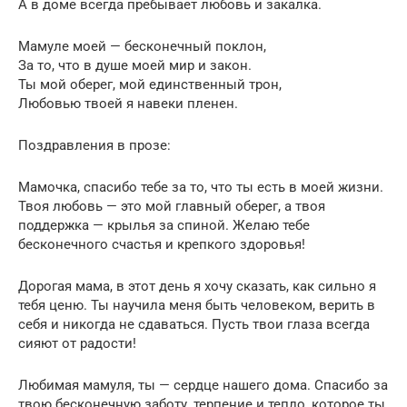
А в доме всегда пребывает любовь и закалка.
Мамуле моей — бесконечный поклон,
За то, что в душе моей мир и закон.
Ты мой оберег, мой единственный трон,
Любовью твоей я навеки пленен.
Поздравления в прозе:
Мамочка, спасибо тебе за то, что ты есть в моей жизни.
Твоя любовь — это мой главный оберег, а твоя
поддержка — крылья за спиной. Желаю тебе
бесконечного счастья и крепкого здоровья!
Дорогая мама, в этот день я хочу сказать, как сильно я
тебя ценю. Ты научила меня быть человеком, верить в
себя и никогда не сдаваться. Пусть твои глаза всегда
сияют от радости!
Любимая мамуля, ты — сердце нашего дома. Спасибо за
твою бесконечную заботу, терпение и тепло, которое ты