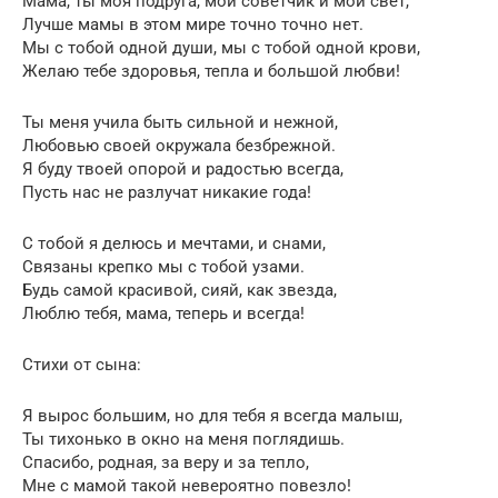
Мама, ты моя подруга, мой советчик и мой свет,
Лучше мамы в этом мире точно точно нет.
Мы с тобой одной души, мы с тобой одной крови,
Желаю тебе здоровья, тепла и большой любви!
Ты меня учила быть сильной и нежной,
Любовью своей окружала безбрежной.
Я буду твоей опорой и радостью всегда,
Пусть нас не разлучат никакие года!
С тобой я делюсь и мечтами, и снами,
Связаны крепко мы с тобой узами.
Будь самой красивой, сияй, как звезда,
Люблю тебя, мама, теперь и всегда!
Стихи от сына:
Я вырос большим, но для тебя я всегда малыш,
Ты тихонько в окно на меня поглядишь.
Спасибо, родная, за веру и за тепло,
Мне с мамой такой невероятно повезло!