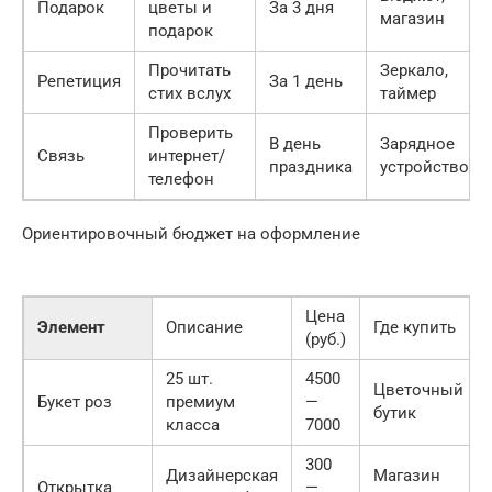
Подарок
цветы и
За 3 дня
магазин
подарок
Прочитать
Зеркало,
Репетиция
За 1 день
стих вслух
таймер
Проверить
В день
Зарядное
Связь
интернет/
праздника
устройство
телефон
Ориентировочный бюджет на оформление
Цена
Элемент
Описание
Где купить
(руб.)
25 шт.
4500
Цветочный
Букет роз
премиум
—
бутик
класса
7000
300
Дизайнерская
Магазин
Открытка
—