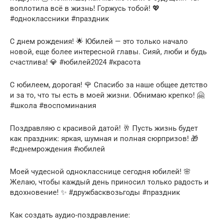
воплотила всё в жизнь! Горжусь тобой! 💖
#одноклассники #праздник
С днем рождения! 🌟 Юбилей — это только начало
новой, еще более интересной главы. Сияй, люби и будь
счастлива! 💎 #юбилей2024 #красота
С юбилеем, дорогая! 🌹 Спасибо за наше общее детство
и за то, что ты есть в моей жизни. Обнимаю крепко! 🤗
#школа #воспоминания
Поздравляю с красивой датой! 🥂 Пусть жизнь будет
как праздник: яркая, шумная и полная сюрпризов! 🎁
#сднемрождения #юбилей
Моей чудесной однокласснице сегодня юбилей! 🌸
Желаю, чтобы каждый день приносил только радость и
вдохновение! ✨ #дружбасквозьгоды #праздник
Как создать аудио-поздравление: