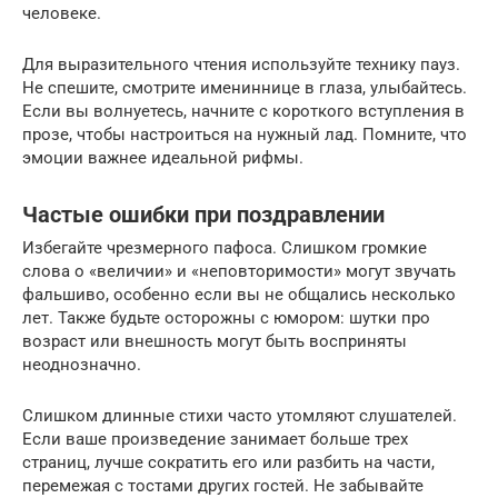
человеке.
Для выразительного чтения используйте технику пауз.
Не спешите, смотрите имениннице в глаза, улыбайтесь.
Если вы волнуетесь, начните с короткого вступления в
прозе, чтобы настроиться на нужный лад. Помните, что
эмоции важнее идеальной рифмы.
Частые ошибки при поздравлении
Избегайте чрезмерного пафоса. Слишком громкие
слова о «величии» и «неповторимости» могут звучать
фальшиво, особенно если вы не общались несколько
лет. Также будьте осторожны с юмором: шутки про
возраст или внешность могут быть восприняты
неоднозначно.
Слишком длинные стихи часто утомляют слушателей.
Если ваше произведение занимает больше трех
страниц, лучше сократить его или разбить на части,
перемежая с тостами других гостей. Не забывайте