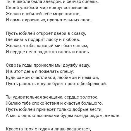
Ты в школе была звездой, и сейчас сияешь,
Своей улыбкой мир вокруг согреваешь.
Желаю в юбилей тебе море цветов,
И самых красивых, признательных слов.
Пусть юбилей откроет двери в сказку,
Где жизнь подарит ласку и любовь.
Желаю, чтобы каждый миг был ясным,
И сердце пело радостно вновь и вновь.
Сквозь годы пронесли мы дружбу нашу,
И в этот день я пожелать спешу:
Будь самой счастливой, любимой и нежной,
Пусть радость в душе будет просто безбрежной.
Ты удивительная женщина, сердце золотое,
Желаю тебе спокойствия и счастья большого.
Пусть юбилей принесет только добрые вести,
А мы с одноклассниками будем всегда рядом, вместе.
Красота твоя с годами лишь расцветает,