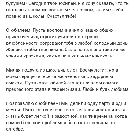
будущем? Сегодня твой юбилей, и я хочу сказать, что ты
осталась таким же светлым человеком, каким я тебя
помню из школы. Счастья тебе!
С юбилеем! Пусть воспоминания о наших общих
приключениях, строгих учителях и первой
влюбленности согревают тебя в любой холодный день.
Желаю, чтобы твоя жизнь была наполнена такими же
яркими красками, как наши школьные каникулы.
Милая подруга из школьных лет! Время летит, но в
моем сердце ты всё та же девчонка с задорным
смехом. Пусть этот юбилей станет началом самого
прекрасного этапа в твоей жизни. Люби и будь любима!
Поздравляю с юбилеем! Мы делили одну парту и одни
мечты. Пусть сегодня все твои желания исполнятся, а
жизнь будет легкой и радостной, как те времена, когда
самой большой проблемой была контрольная по
алгебре.