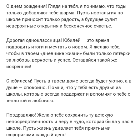
С днем рождения! Глядя на тебя, я понимаю, что годы
только добавляют тебе шарма. Пусть ностальгия по
школе приносит только радость, а будущее сулит
невероятные открытия и бесконечное счастье.
Дорогая одноклассница! Юбилей — это время
подводить итоги и мечтать о новом. Я желаю тебе,
чтобы в твоем «дневнике жизни» были только пятерки
за любовь, верность и успех. Оставайся такой же
искренней!
С юбилеем! Пусть в твоем доме всегда будет уютно, а в
душе — спокойно. Помни, что у тебя есть друзья из
школы, которые всегда поддержат и вспомнят о тебе с
теплотой и любовью.
Поздравляю! Желаю тебе сохранить ту детскую
непосредственность и веру в чудо, которая была у нас в
школе. Пусть жизнь удивляет тебя приятными
сюрпризами каждый день!