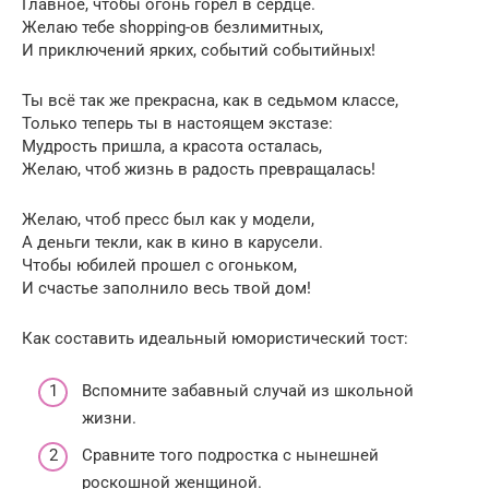
Главное, чтобы огонь горел в сердце.
Желаю тебе shopping-ов безлимитных,
И приключений ярких, событий событийных!
Ты всё так же прекрасна, как в седьмом классе,
Только теперь ты в настоящем экстазе:
Мудрость пришла, а красота осталась,
Желаю, чтоб жизнь в радость превращалась!
Желаю, чтоб пресс был как у модели,
А деньги текли, как в кино в карусели.
Чтобы юбилей прошел с огоньком,
И счастье заполнило весь твой дом!
Как составить идеальный юмористический тост:
Вспомните забавный случай из школьной
жизни.
Сравните того подростка с нынешней
роскошной женщиной.