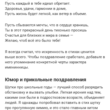
Пусть каждый в тебе идеал обретает.
Здоровья, удачи, гармонии в доме,
Пусть жизнь будет легкой, как ветер в объеме.
Пусть сбываются мечты, что в сердце хранишь,
Ты в этот прекрасный день тихонько просишь
Счастья для близких и мира в семье —
Желаю, чтоб всё это было тебе!
Я всегда считал, что искренность в стихах ценится
выше всего. Чтобы поздравление сработало, добавьте в
него упоминание конкретной черты характера
именинницы.
Юмор и прикольные поздравления
Шутки про школьные годы — лучший способ разрядить
обстановку и вызвать улыбки. Легкая ирония над тем,
какими они были в подростковом возрасте, объединяет
людей. Я однажды попробовал вставить в стих шутку
про прогулянную химию, и это стало главным хитом