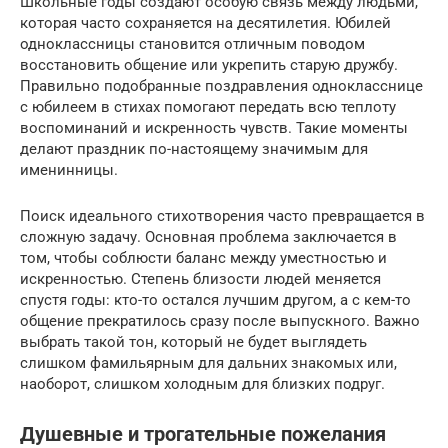
Школьные годы создают особую связь между людьми,
которая часто сохраняется на десятилетия. Юбилей
одноклассницы становится отличным поводом
восстановить общение или укрепить старую дружбу.
Правильно подобранные поздравления однокласснице
с юбилеем в стихах помогают передать всю теплоту
воспоминаний и искренность чувств. Такие моменты
делают праздник по-настоящему значимым для
именинницы.
Поиск идеального стихотворения часто превращается в
сложную задачу. Основная проблема заключается в
том, чтобы соблюсти баланс между уместностью и
искренностью. Степень близости людей меняется
спустя годы: кто-то остался лучшим другом, а с кем-то
общение прекратилось сразу после выпускного. Важно
выбрать такой тон, который не будет выглядеть
слишком фамильярным для дальних знакомых или,
наоборот, слишком холодным для близких подруг.
Душевные и трогательные пожелания