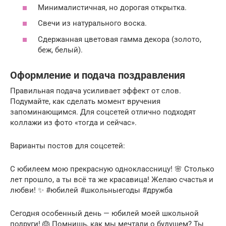
Минималистичная, но дорогая открытка.
Свечи из натурального воска.
Сдержанная цветовая гамма декора (золото,
беж, белый).
Оформление и подача поздравления
Правильная подача усиливает эффект от слов.
Подумайте, как сделать момент вручения
запоминающимся. Для соцсетей отлично подходят
коллажи из фото «тогда и сейчас».
Варианты постов для соцсетей:
С юбилеем мою прекрасную одноклассницу! 🌸 Столько
лет прошло, а ты всё та же красавица! Желаю счастья и
любви! ✨ #юбилей #школьныегоды #дружба
Сегодня особенный день — юбилей моей школьной
подруги! 🎂 Помнишь, как мы мечтали о будущем? Ты