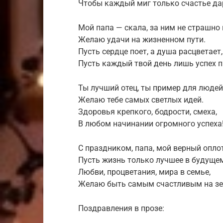
Чтобы каждый миг только счастье да
Мой папа — скала, за ним не страшно 
Желаю удачи на жизненном пути.
Пусть сердце поет, а душа расцветает,
Пусть каждый твой день лишь успех 
Ты лучший отец, ты пример для людей
Желаю тебе самых светлых идей.
Здоровья крепкого, бодрости, смеха,
В любом начинании огромного успеха
С праздником, папа, мой верный оплот
Пусть жизнь только лучшее в будуще
Любви, процветания, мира в семье,
Желаю быть самым счастливым на зе
Поздравления в прозе: