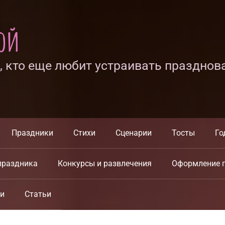
ной
х, кто еще любит устраивать празднов
Праздники
Стихи
Сценарии
Тосты
Го
праздника
Конкурсы и развлечения
Оформление 
ки
Статьи