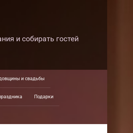
ания и собирать гостей
довщины и свадьбы
праздника
Подарки