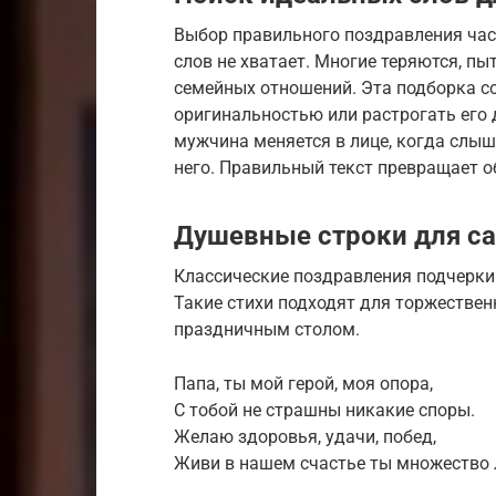
Выбор правильного поздравления част
слов не хватает. Многие теряются, пы
семейных отношений. Эта подборка соз
оригинальностью или растрогать его 
мужчина меняется в лице, когда слыш
него. Правильный текст превращает 
Душевные строки для са
Классические поздравления подчеркив
Такие стихи подходят для торжествен
праздничным столом.
Папа, ты мой герой, моя опора,
С тобой не страшны никакие споры.
Желаю здоровья, удачи, побед,
Живи в нашем счастье ты множество 