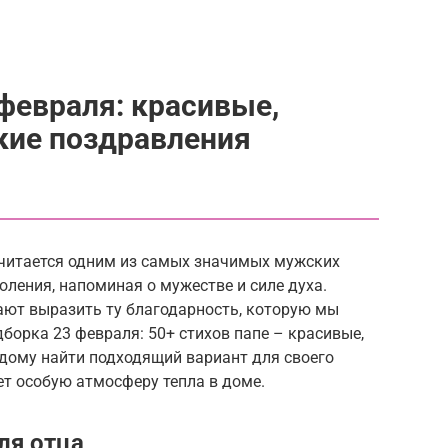
 февраля: красивые,
кие поздравления
считается одним из самых значимых мужских
оления, напоминая о мужестве и силе духа.
ют выразить ту благодарность, которую мы
дборка 23 февраля: 50+ стихов папе – красивые,
ждому найти подходящий вариант для своего
ет особую атмосферу тепла в доме.
ля отца