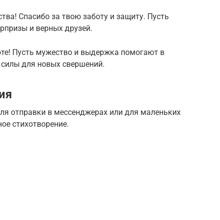
ва! Спасибо за твою заботу и защиту. Пусть
рпризы и верных друзей.
оте! Пусть мужество и выдержка помогают в
 силы для новых свершений.
ия
для отправки в мессенджерах или для маленьких
ое стихотворение.