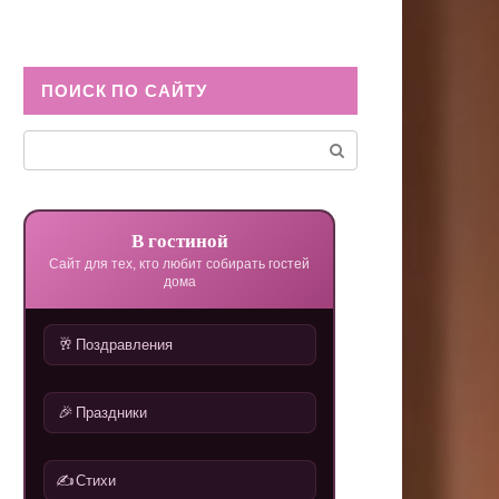
ПОИСК ПО САЙТУ
Поиск:
В гостиной
Сайт для тех, кто любит собирать гостей
дома
🥂
Поздравления
🎉
Праздники
✍️
Стихи