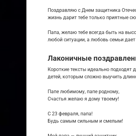
Поздравляю с Днем защитника Отечест
жизнь дарит тебе только приятные сю
Папа, желаю тебе всегда быть на выс
любой ситуации, а любовь семьи дает
Лаконичные поздравлен
Короткие тексты идеально подходят 
детей, которым сложно выучить длинн
Папе любимому, папе родному,
Счастья желаю я дому твоему!
С 23 февраля, папа!
Будь самым сильным и смелым!
Мой папа — лучший защитник,