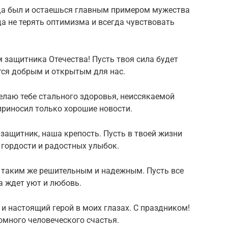
гда был и остаешься главным примером мужества
да не терять оптимизма и всегда чувствовать
м защитника Отечества! Пусть твоя сила будет
ется добрым и открытым для нас.
елаю тебе стального здоровья, неиссякаемой
приносил только хорошие новости.
защитник, наша крепость. Пусть в твоей жизни
 гордости и радостных улыбок.
я таким же решительным и надежным. Пусть все
а ждет уют и любовь.
и настоящий герой в моих глазах. С праздником!
омного человеческого счастья.