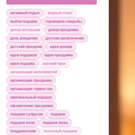
активный отдых
водный спорт
выбор подарка
годовщина свадьбы
декор интерьера
декор праздника
день рождения
детские развлечения
детский праздник
идеи декора
идеи подарков
идеи праздника
идея подарка
крепкий брак
организация мероприятий
организация праздника
организация торжества
оригинальный подарок
оформление праздника
подарки супругам
подарок
подарок жене
подарок мужу
поздравления
полезный подарок