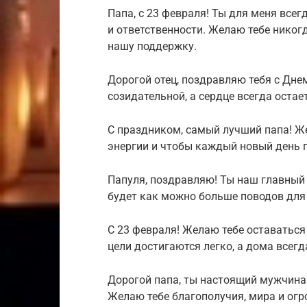
Папа, с 23 февраля! Ты для меня все
и ответственности. Желаю тебе никог
нашу поддержку.
Дорогой отец, поздравляю тебя с Дне
созидательной, а сердце всегда оста
С праздником, самый лучший папа! Ж
энергии и чтобы каждый новый день 
Папуля, поздравляю! Ты наш главный 
будет как можно больше поводов для
С 23 февраля! Желаю тебе оставатьс
цели достигаются легко, а дома всегд
Дорогой папа, ты настоящий мужчина 
Желаю тебе благополучия, мира и огр