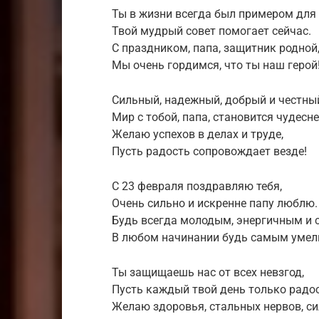
Ты в жизни всегда был примером для 
Твой мудрый совет помогает сейчас.
С праздником, папа, защитник родной
Мы очень гордимся, что ты наш герой
Сильный, надежный, добрый и честны
Мир с тобой, папа, становится чудесне
Желаю успехов в делах и труде,
Пусть радость сопровождает везде!
С 23 февраля поздравляю тебя,
Очень сильно и искренне папу люблю.
Будь всегда молодым, энергичным и 
В любом начинании будь самым умел
Ты защищаешь нас от всех невзгод,
Пусть каждый твой день только радос
Желаю здоровья, стальных нервов, си