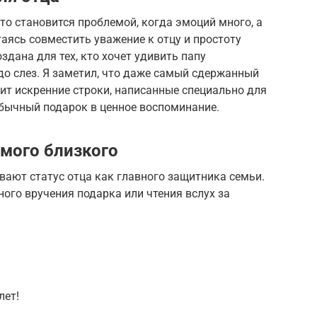
о становится проблемой, когда эмоций много, а
таясь совместить уважение к отцу и простоту
дана для тех, кто хочет удивить папу
до слез. Я заметил, что даже самый сдержанный
ит искренние строки, написанные специально для
обычный подарок в ценное воспоминание.
мого близкого
ают статус отца как главного защитника семьи.
ного вручения подарка или чтения вслух за
лет!