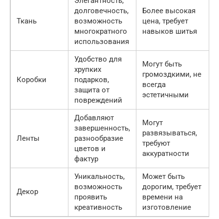
Элегантность,
долговечность,
Более высокая
Ткань
возможность
цена, требует
многократного
навыков шитья
использования
Удобство для
Могут быть
хрупких
громоздкими, не
Коробки
подарков,
всегда
защита от
эстетичными
повреждений
Добавляют
Могут
завершенность,
развязываться,
Ленты
разнообразие
требуют
цветов и
аккуратности
фактур
Уникальность,
Может быть
возможность
дорогим, требует
Декор
проявить
времени на
креативность
изготовление