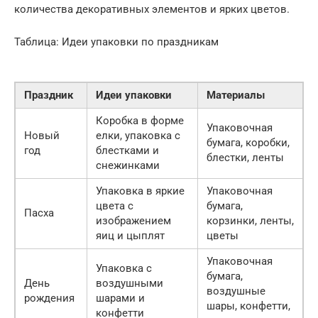
количества декоративных элементов и ярких цветов.
Таблица: Идеи упаковки по праздникам
Праздник
Идеи упаковки
Материалы
Коробка в форме
Упаковочная
Новый
елки, упаковка с
бумага, коробки,
год
блестками и
блестки, ленты
снежинками
Упаковка в яркие
Упаковочная
цвета с
бумага,
Пасха
изображением
корзинки, ленты,
яиц и цыплят
цветы
Упаковочная
Упаковка с
бумага,
День
воздушными
воздушные
рождения
шарами и
шары, конфетти,
конфетти