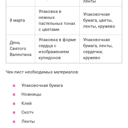
ленты
Упаковка в
Упаковочная
нежных
8 марта
бумага, цветы,
пастельных тонах
ленты, кружево
с цветами
Упаковка в форме
Упаковочная
День
сердца с
бумага, ленты,
Святого
изображением
сердечки,
Валентина
купидонов
кружево
Чек-лист необходимых материалов:
Упаковочная бумага
Ножницы
Клей
Скотч
Ленты