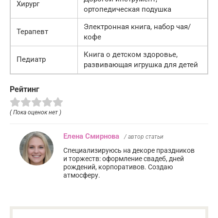
Хирург
ортопедическая подушка
Электронная книга, набор чая/
Терапевт
кофе
Книга о детском здоровье,
Педиатр
развивающая игрушка для детей
Рейтинг
( Пока оценок нет )
Елена Смирнова
/ автор статьи
Специализируюсь на декоре праздников
и торжеств: оформление свадеб, дней
рождений, корпоративов. Создаю
атмосферу.