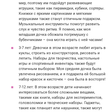
мир, поэтому им подойдут развивающие
игрушки, такие как пирамидки, кубики, сортеры.
Книжки с яркими картинками и мягкими
игрушками также станут отличным подарком.
Музыкальные инструменты помогут развить
слух и чувство ритма. Я помню, как моя
младшая дочка обожала погремушку с
бубенчиками – она могла играть с ней часами!
3-7 лет: Девочки в этом возрасте любят играть в
куклы, строить из конструкторов, рисовать и
лепить. Наборы для творчества, настольные
игры и спортивный инвентарь также будут
отличным выбором. Моя средняя дочка была
увлечена рисованием, и я подарила ей большой
набор красок и кисточек – она была в восторге!
7-12 лет: В этом возрасте дети начинают
интересоваться более сложными вещами,
такими как книги, наборы для экспериментов,
головоломки и творческие наборы. Гаджеты,
такие как планшет или наушники, также могут