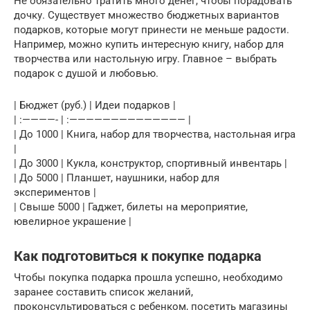
Не обязательно тратить много денег, чтобы порадовать
дочку. Существует множество бюджетных вариантов
подарков, которые могут принести не меньше радости.
Например, можно купить интересную книгу, набор для
творчества или настольную игру. Главное – выбрать
подарок с душой и любовью.
| Бюджет (руб.) | Идеи подарков |
| :————- | :—————————————— |
| До 1000 | Книга, набор для творчества, настольная игра
|
| До 3000 | Кукла, конструктор, спортивный инвентарь |
| До 5000 | Планшет, наушники, набор для
экспериментов |
| Свыше 5000 | Гаджет, билеты на мероприятие,
ювелирное украшение |
Как подготовиться к покупке подарка
Чтобы покупка подарка прошла успешно, необходимо
заранее составить список желаний,
проконсультироваться с ребенком, посетить магазины