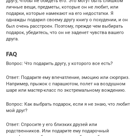
другу, чтобы не обидеть его. Это могут быть слишком
личные вещи, предметы, которые он не любит, или
подарки, которые намекают на его недостатки. Я
однажды подарил своему другу книгу о похудении, и он
был очень расстроен. Поэтому, прежде чем выбирать
подарок, убедитесь, что он не заденет чувства вашего
друга.
FAQ
Вопрос: Что подарить другу, у которого все есть?
Ответ: Подарите ему впечатление, эмоцию или сюрприз.
Например, прыжок с парашютом, полет на воздушном
шаре или мастер-класс по экстремальному вождению.
Вопрос: Как выбрать подарок, если я не знаю, что любит
мой друг?
Ответ: Спросите у его близких друзей или
родственников. Или подарите ему подарочный