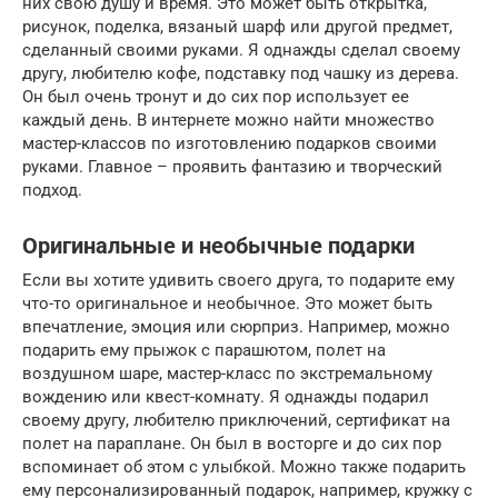
них свою душу и время. Это может быть открытка,
рисунок, поделка, вязаный шарф или другой предмет,
сделанный своими руками. Я однажды сделал своему
другу, любителю кофе, подставку под чашку из дерева.
Он был очень тронут и до сих пор использует ее
каждый день. В интернете можно найти множество
мастер-классов по изготовлению подарков своими
руками. Главное – проявить фантазию и творческий
подход.
Оригинальные и необычные подарки
Если вы хотите удивить своего друга, то подарите ему
что-то оригинальное и необычное. Это может быть
впечатление, эмоция или сюрприз. Например, можно
подарить ему прыжок с парашютом, полет на
воздушном шаре, мастер-класс по экстремальному
вождению или квест-комнату. Я однажды подарил
своему другу, любителю приключений, сертификат на
полет на параплане. Он был в восторге и до сих пор
вспоминает об этом с улыбкой. Можно также подарить
ему персонализированный подарок, например, кружку с