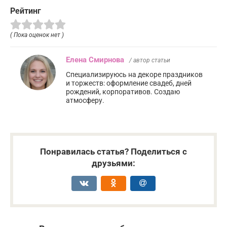
Рейтинг
( Пока оценок нет )
Елена Смирнова
/ автор статьи
Специализируюсь на декоре праздников
и торжеств: оформление свадеб, дней
рождений, корпоративов. Создаю
атмосферу.
Понравилась статья? Поделиться с
друзьями: