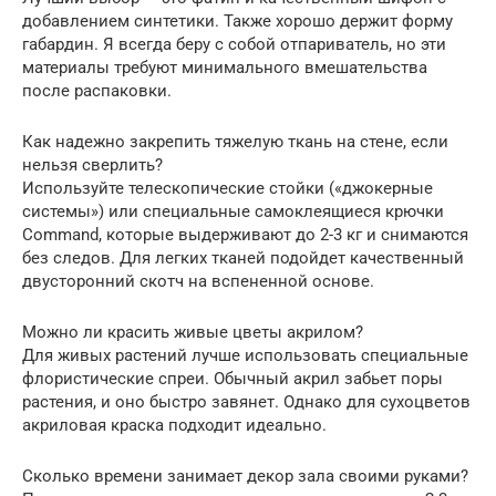
добавлением синтетики. Также хорошо держит форму
габардин. Я всегда беру с собой отпариватель, но эти
материалы требуют минимального вмешательства
после распаковки.
Как надежно закрепить тяжелую ткань на стене, если
нельзя сверлить?
Используйте телескопические стойки («джокерные
системы») или специальные самоклеящиеся крючки
Command, которые выдерживают до 2-3 кг и снимаются
без следов. Для легких тканей подойдет качественный
двусторонний скотч на вспененной основе.
Можно ли красить живые цветы акрилом?
Для живых растений лучше использовать специальные
флористические спреи. Обычный акрил забьет поры
растения, и оно быстро завянет. Однако для сухоцветов
акриловая краска подходит идеально.
Сколько времени занимает декор зала своими руками?