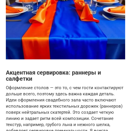
Акцентная сервировка: раннеры и
салфетки
Оформление столов — это то, с чем гости контактируют
дольше всего, поэтому здесь важна каждая деталь.
Идеи оформления свадебного зала часто включают
использование ярких текстильных дорожек (раннеров)
поверх нейтральных скатертей. Это создает четкую
линию и задает ритм всей композиции. Сочетание
текстур, например, грубого льна и нежного шелка,
добавляет сервировке премиальности. Я всегда