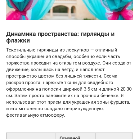
Динамика пространства: гирлянды и
флажки
Текстильные гирлянды из лоскутков — отличный
способы украшения свадьбы, особенно если часть
торжества проходит на открытом воздухе. Они создают
движение, колышась на ветру, и наполняют
пространство цветом без лишней тяжести. Схема
раскроя проста: нарежьте ткани для свадебного
оформления на полоски шириной 3-5 см и длиной 20-30
см. Затем просто завяжите их на прочной бечевке. Я
использовал этот прием для украшения зоны фуршета,
и это мгновенно создало непринужденную,
фестивальную атмосферу.
Основной