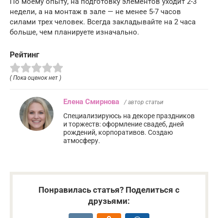
По моему опыту, на подготовку элементов уходит 2-3
недели, а на монтаж в зале — не менее 5-7 часов
силами трех человек. Всегда закладывайте на 2 часа
больше, чем планируете изначально.
Рейтинг
( Пока оценок нет )
Елена Смирнова
/ автор статьи
Специализируюсь на декоре праздников
и торжеств: оформление свадеб, дней
рождений, корпоративов. Создаю
атмосферу.
Понравилась статья? Поделиться с
друзьями: