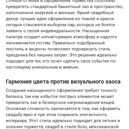
Сочные оттенки в оформлении торжества способны
превратить стандартный банкетный зал в пространство,
наполненное энергией и жизнью. Яркий свадебный
декор: лучшие идеи оформления из тканей и красок
сегодня становятся выбором пар, которые не боятся
заявить о своей индивидуальности. Насыщенная
палитра создает неповторимую атмосферу и надолго
запоминается гостям. Правильно подобранный
текстиль и акценты позволяют подчеркнуть стиль
праздника без лишних затрат. Это решение идеально
подходит для тех, кто хочет сделать свое событие по-
настоящему уникальным и живым.
Гармония цвета против визуального хаоса
Создание насыщенного оформления требует тонкого
баланса, так как избыток пестрых элементов может
превратить зал в безвкусное нагромождение вещей.
Основная сложность заключается в том, как оформить
свадьбу ярко и при этом сохранить элегантность
интерьера. Этот стиль идеально подходит для летних и
осенних торжеств, свадеб в стиле бохо, мексиканской