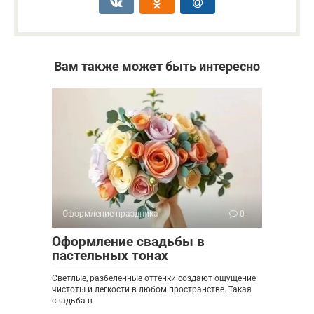
Вам также может быть интересно
Оформление праздника
0
Оформление свадьбы в
пастельных тонах
Светлые, разбеленные оттенки создают ощущение
чистоты и легкости в любом пространстве. Такая
свадьба в