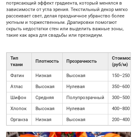
потрясающий эффект градиента, который менялся в
зависимости от угла зрения. Текстильный декор мягко
рассеивает свет, делая праздничное убранство более
уютным и торжественным. Драпировки помогают
скрыть недостатки стен или выделить важные зоны,
такие как арка для свадьбы или президиум.
Тип
Стоимость
Плотность
Прозрачность
ткани
(руб/м)
Фатин
Низкая
Высокая
150–250
Атлас
Высокая
Нулевая
350–600
Шифон
Средняя
Полупрозрачный
300–500
Хлопок
Высокая
Нулевая
400–800
Органза
Низкая
Высокая
200–400