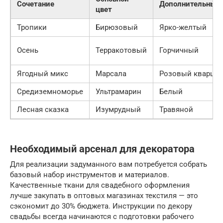
Сочетание
Дополнительный
цвет
Тропики
Бирюзовый
Ярко-желтый
Осень
Терракотовый
Горчичный
Ягодный микс
Марсала
Розовый кварц
Средиземноморье
Ультрамарин
Белый
Лесная сказка
Изумрудный
Травяной
Необходимый арсенал для декоратора
Для реализации задуманного вам потребуется собрать
базовый набор инструментов и материалов.
Качественные ткани для свадебного оформления
лучше закупать в оптовых магазинах текстиля — это
сэкономит до 30% бюджета. Инструкции по декору
свадьбы всегда начинаются с подготовки рабочего