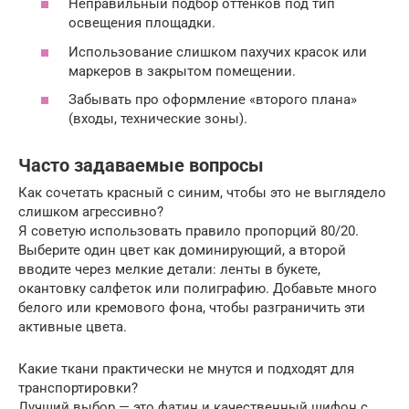
Неправильный подбор оттенков под тип
освещения площадки.
Использование слишком пахучих красок или
маркеров в закрытом помещении.
Забывать про оформление «второго плана»
(входы, технические зоны).
Часто задаваемые вопросы
Как сочетать красный с синим, чтобы это не выглядело
слишком агрессивно?
Я советую использовать правило пропорций 80/20.
Выберите один цвет как доминирующий, а второй
вводите через мелкие детали: ленты в букете,
окантовку салфеток или полиграфию. Добавьте много
белого или кремового фона, чтобы разграничить эти
активные цвета.
Какие ткани практически не мнутся и подходят для
транспортировки?
Лучший выбор — это фатин и качественный шифон с