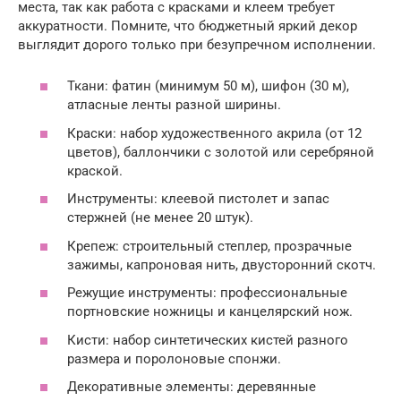
места, так как работа с красками и клеем требует
аккуратности. Помните, что бюджетный яркий декор
выглядит дорого только при безупречном исполнении.
Ткани: фатин (минимум 50 м), шифон (30 м),
атласные ленты разной ширины.
Краски: набор художественного акрила (от 12
цветов), баллончики с золотой или серебряной
краской.
Инструменты: клеевой пистолет и запас
стержней (не менее 20 штук).
Крепеж: строительный степлер, прозрачные
зажимы, капроновая нить, двусторонний скотч.
Режущие инструменты: профессиональные
портновские ножницы и канцелярский нож.
Кисти: набор синтетических кистей разного
размера и поролоновые спонжи.
Декоративные элементы: деревянные