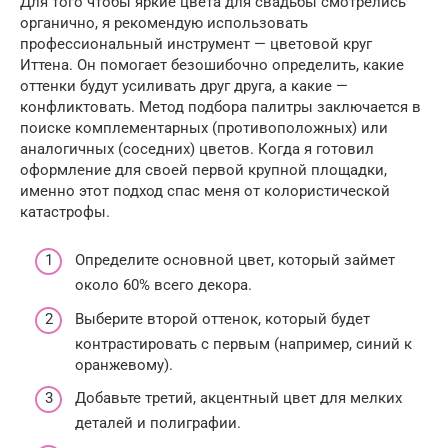
Для того чтобы яркие цвета для свадьбы смотрелись
органично, я рекомендую использовать
профессиональный инструмент — цветовой круг
Иттена. Он помогает безошибочно определить, какие
оттенки будут усиливать друг друга, а какие —
конфликтовать. Метод подбора палитры заключается в
поиске комплементарных (противоположных) или
аналогичных (соседних) цветов. Когда я готовил
оформление для своей первой крупной площадки,
именно этот подход спас меня от колористической
катастрофы.
Определите основной цвет, который займет
около 60% всего декора.
Выберите второй оттенок, который будет
контрастировать с первым (например, синий к
оранжевому).
Добавьте третий, акцентный цвет для мелких
деталей и полиграфии.