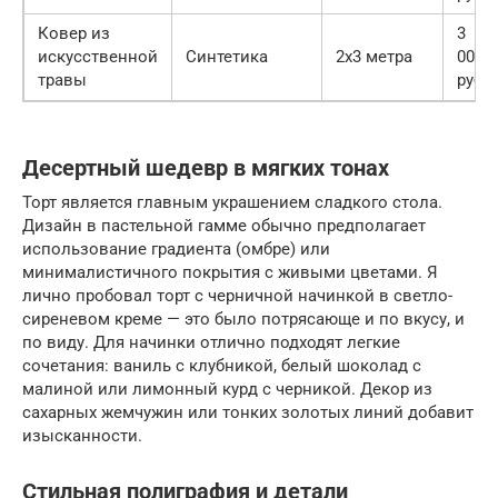
Ковер из
3
искусственной
Синтетика
2х3 метра
000
травы
руб.
Десертный шедевр в мягких тонах
Торт является главным украшением сладкого стола.
Дизайн в пастельной гамме обычно предполагает
использование градиента (омбре) или
минималистичного покрытия с живыми цветами. Я
лично пробовал торт с черничной начинкой в светло-
сиреневом креме — это было потрясающе и по вкусу, и
по виду. Для начинки отлично подходят легкие
сочетания: ваниль с клубникой, белый шоколад с
малиной или лимонный курд с черникой. Декор из
сахарных жемчужин или тонких золотых линий добавит
изысканности.
Стильная полиграфия и детали