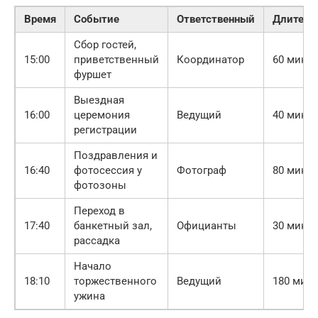
Время
Событие
Ответственный
Длитель
Сбор гостей,
15:00
приветственный
Координатор
60 мин.
фуршет
Выездная
16:00
церемония
Ведущий
40 мин.
регистрации
Поздравления и
16:40
фотосессия у
Фотограф
80 мин.
фотозоны
Переход в
17:40
банкетный зал,
Официанты
30 мин.
рассадка
Начало
18:10
торжественного
Ведущий
180 мин.
ужина