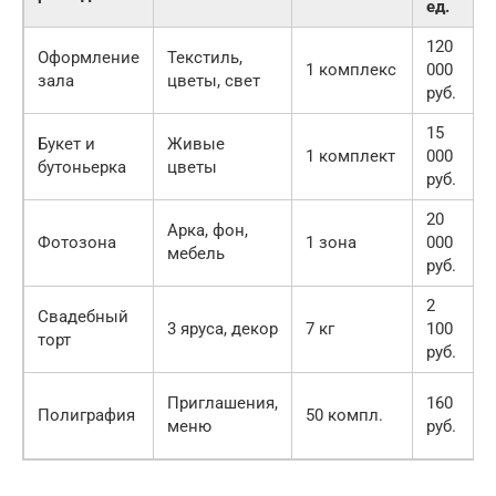
ед.
120
Оформление
Текстиль,
1 комплекс
000
зала
цветы, свет
руб.
15
Букет и
Живые
1 комплект
000
бутоньерка
цветы
руб.
20
Арка, фон,
Фотозона
1 зона
000
мебель
руб.
2
Свадебный
3 яруса, декор
7 кг
100
торт
руб.
Приглашения,
160
Полиграфия
50 компл.
меню
руб.