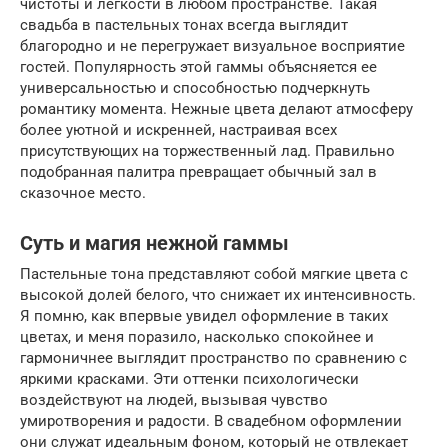
чистоты и легкости в любом пространстве. Такая
свадьба в пастельных тонах всегда выглядит
благородно и не перегружает визуальное восприятие
гостей. Популярность этой гаммы объясняется ее
универсальностью и способностью подчеркнуть
романтику момента. Нежные цвета делают атмосферу
более уютной и искренней, настраивая всех
присутствующих на торжественный лад. Правильно
подобранная палитра превращает обычный зал в
сказочное место.
Суть и магия нежной гаммы
Пастельные тона представляют собой мягкие цвета с
высокой долей белого, что снижает их интенсивность.
Я помню, как впервые увидел оформление в таких
цветах, и меня поразило, насколько спокойнее и
гармоничнее выглядит пространство по сравнению с
яркими красками. Эти оттенки психологически
воздействуют на людей, вызывая чувство
умиротворения и радости. В свадебном оформлении
они служат идеальным фоном, который не отвлекает