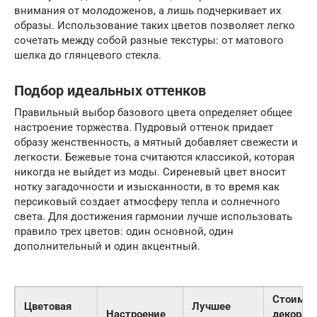
внимания от молодоженов, а лишь подчеркивает их
образы. Использование таких цветов позволяет легко
сочетать между собой разные текстуры: от матового
шелка до глянцевого стекла.
Подбор идеальных оттенков
Правильный выбор базового цвета определяет общее
настроение торжества. Пудровый оттенок придает
образу женственность, а мятный добавляет свежести и
легкости. Бежевые тона считаются классикой, которая
никогда не выйдет из моды. Сиреневый цвет вносит
нотку загадочности и изысканности, в то время как
персиковый создает атмосферу тепла и солнечного
света. Для достижения гармонии лучше использовать
правило трех цветов: один основной, один
дополнительный и один акцентный.
Стоимос
Цветовая
Лучшее
Настроение
декора