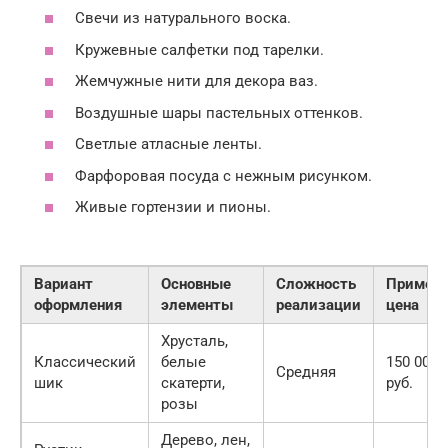
Свечи из натурального воска.
Кружевные салфетки под тарелки.
Жемчужные нити для декора ваз.
Воздушные шары пастельных оттенков.
Светлые атласные ленты.
Фарфоровая посуда с нежным рисунком.
Живые гортензии и пионы.
Вариант
Основные
Сложность
Примерн
оформления
элементы
реализации
цена
Хрусталь,
Классический
белые
150 000
Средняя
шик
скатерти,
руб.
розы
Дерево, лен,