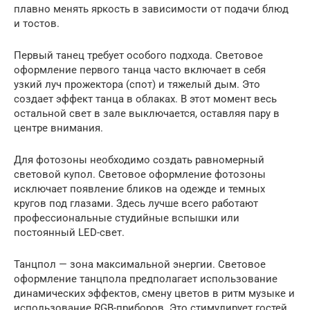
плавно менять яркость в зависимости от подачи блюд
и тостов.
Первый танец требует особого подхода. Световое
оформление первого танца часто включает в себя
узкий луч прожектора (спот) и тяжелый дым. Это
создает эффект танца в облаках. В этот момент весь
остальной свет в зале выключается, оставляя пару в
центре внимания.
Для фотозоны необходимо создать равномерный
световой купол. Световое оформление фотозоны
исключает появление бликов на одежде и темных
кругов под глазами. Здесь лучше всего работают
профессиональные студийные вспышки или
постоянный LED-свет.
Танцпол — зона максимальной энергии. Световое
оформление танцпола предполагает использование
динамических эффектов, смену цветов в ритм музыке и
использование RGB-приборов. Это стимулирует гостей