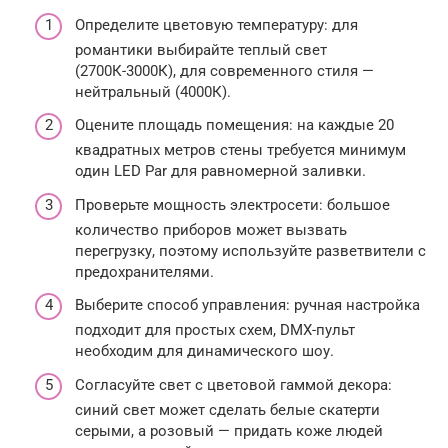
Определите цветовую температуру: для
романтики выбирайте теплый свет
(2700К-3000К), для современного стиля —
нейтральный (4000К).
Оцените площадь помещения: на каждые 20
квадратных метров стены требуется минимум
один LED Par для равномерной заливки.
Проверьте мощность электросети: большое
количество приборов может вызвать
перегрузку, поэтому используйте разветвители с
предохранителями.
Выберите способ управления: ручная настройка
подходит для простых схем, DMX-пульт
необходим для динамического шоу.
Согласуйте свет с цветовой гаммой декора:
синий свет может сделать белые скатерти
серыми, а розовый — придать коже людей