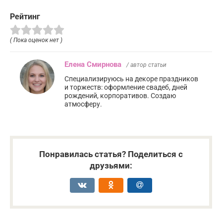
Рейтинг
( Пока оценок нет )
Елена Смирнова
/ автор статьи
Специализируюсь на декоре праздников
и торжеств: оформление свадеб, дней
рождений, корпоративов. Создаю
атмосферу.
Понравилась статья? Поделиться с
друзьями: