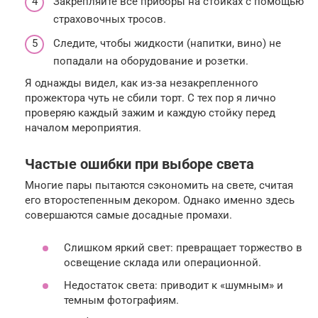
Закрепляйте все приборы на стойках с помощью
страховочных тросов.
Следите, чтобы жидкости (напитки, вино) не
попадали на оборудование и розетки.
Я однажды видел, как из-за незакрепленного
прожектора чуть не сбили торт. С тех пор я лично
проверяю каждый зажим и каждую стойку перед
началом мероприятия.
Частые ошибки при выборе света
Многие пары пытаются сэкономить на свете, считая
его второстепенным декором. Однако именно здесь
совершаются самые досадные промахи.
Слишком яркий свет: превращает торжество в
освещение склада или операционной.
Недостаток света: приводит к «шумным» и
темным фотографиям.