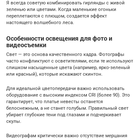
Я всегда советую комбинировать гирлянды с живой
зеленью или цветами. Когда маленькие огоньки
переплетаются с плющом, создается эффект
настоящего волшебного леса.
Особенности освещения для фото и
видеосъемки
Свет — это основа качественного кадра. Фотографы
часто конфликтуют с осветителями, если те используют
слишком насыщенные цвета (например, ярко-зеленый
или красный), которые искажают скинтон.
Для идеальной цветопередачи важно использовать
оборудование с высоким индексом CRI (более 90). Это
гарантирует, что платье невесты останется
белоснежным, а не станет голубым. Правильный свет
убирает глубокие тени под глазами и подчеркивает
скулы.
Видеографам критически важно отсутствие мерцания