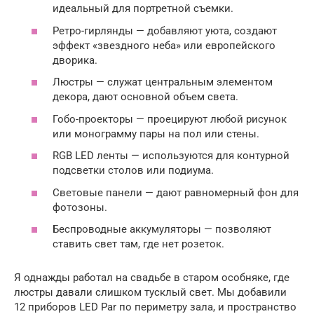
идеальный для портретной съемки.
Ретро-гирлянды — добавляют уюта, создают
эффект «звездного неба» или европейского
дворика.
Люстры — служат центральным элементом
декора, дают основной объем света.
Гобо-проекторы — проецируют любой рисунок
или монограмму пары на пол или стены.
RGB LED ленты — используются для контурной
подсветки столов или подиума.
Световые панели — дают равномерный фон для
фотозоны.
Беспроводные аккумуляторы — позволяют
ставить свет там, где нет розеток.
Я однажды работал на свадьбе в старом особняке, где
люстры давали слишком тусклый свет. Мы добавили
12 приборов LED Par по периметру зала, и пространство