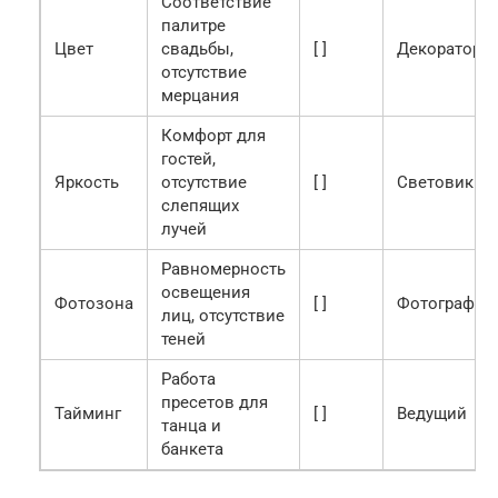
Соответствие
палитре
Цвет
свадьбы,
[ ]
Декоратор
отсутствие
мерцания
Комфорт для
гостей,
Яркость
отсутствие
[ ]
Световик
слепящих
лучей
Равномерность
освещения
Фотозона
[ ]
Фотограф
лиц, отсутствие
теней
Работа
пресетов для
Тайминг
[ ]
Ведущий
танца и
банкета