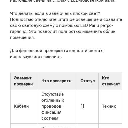
настоящие свечи на столах с LED-подсветкой зала.
Что делать, если в зале очень плохой свет?
Полностью отключите штатное освещение и создайте
свою световую схему с помощью LED Par и ретро-
гирлянд. Это позволит полностью изменить облик
помещения.
Для финальной проверки готовности света я
использую этот чек-лист:
Элемент
Кто
Что проверить
Статус
проверки
отвечает
Отсутствие
оголенных
Кабели
проводов,
[ ]
Техник
фиксация
скотчем