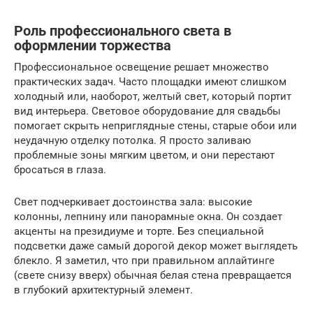
Роль профессионального света в
оформлении торжества
Профессиональное освещение решает множество
практических задач. Часто площадки имеют слишком
холодный или, наоборот, желтый свет, который портит
вид интерьера. Световое оборудование для свадьбы
помогает скрыть неприглядные стены, старые обои или
неудачную отделку потолка. Я просто заливаю
проблемные зоны мягким цветом, и они перестают
бросаться в глаза.
Свет подчеркивает достоинства зала: высокие
колонны, лепнину или панорамные окна. Он создает
акценты на президиуме и торте. Без специальной
подсветки даже самый дорогой декор может выглядеть
блекло. Я заметил, что при правильном аплайтинге
(свете снизу вверх) обычная белая стена превращается
в глубокий архитектурный элемент.