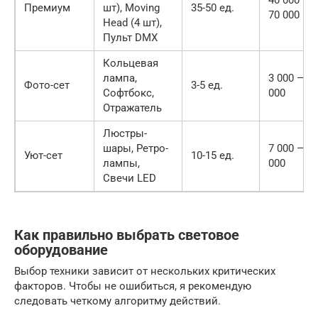
40 000 —
Премиум
шт), Moving
35-50 ед.
70 000
Head (4 шт),
Пульт DMX
Кольцевая
лампа,
3 000 — 5
Фото-сет
3-5 ед.
Софтбокс,
000
Отражатель
Люстры-
шары, Ретро-
7 000 — 1
Уют-сет
10-15 ед.
лампы,
000
Свечи LED
Как правильно выбрать световое
оборудование
Выбор техники зависит от нескольких критических
факторов. Чтобы не ошибиться, я рекомендую
следовать четкому алгоритму действий.